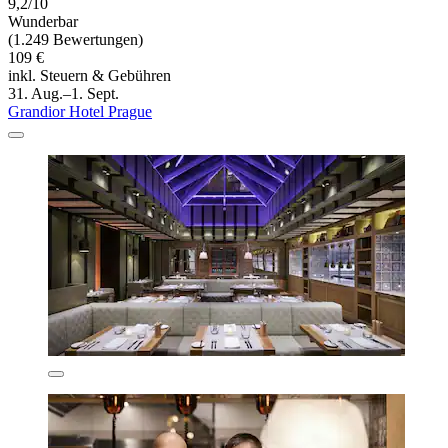
9,2/10
Wunderbar
(1.249 Bewertungen)
109 €
inkl. Steuern & Gebühren
31. Aug.–1. Sept.
Grandior Hotel Prague