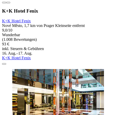
K+K Hotel Fenix
K+K Hotel Fenix
Nové Město, 1,7 km von Prager Kleinseite entfernt
9,0/10
Wunderbar
(1.008 Bewertungen)
93 €
inkl. Steuern & Gebühren
16. Aug.–17. Aug.
K+K Hotel Fenix