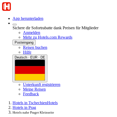
App herunterladen
Sichere dir Sofortrabatte dank Preisen für Mitglieder
Anmelden
Mehr zu Hotels.com Rewards
Posteingang
Reisen buchen
Hilfe
Deutsch · EUR · DE
Unterkunft registrieren
Meine Reisen
Feedback
Hotels in Tschechien
Hotels
Hotels in Prag
Hotels nahe Prager Kleinseite