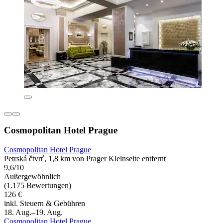
Cosmopolitan Hotel Prague
Cosmopolitan Hotel Prague
Petrská čtvrť, 1,8 km von Prager Kleinseite entfernt
9,6/10
Außergewöhnlich
(1.175 Bewertungen)
126 €
inkl. Steuern & Gebühren
18. Aug.–19. Aug.
Cosmopolitan Hotel Prague