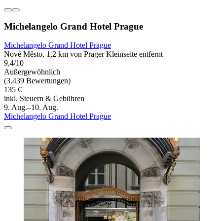
Michelangelo Grand Hotel Prague
Michelangelo Grand Hotel Prague
Nové Město, 1,2 km von Prager Kleinseite entfernt
9,4/10
Außergewöhnlich
(3.439 Bewertungen)
135 €
inkl. Steuern & Gebühren
9. Aug.–10. Aug.
Michelangelo Grand Hotel Prague