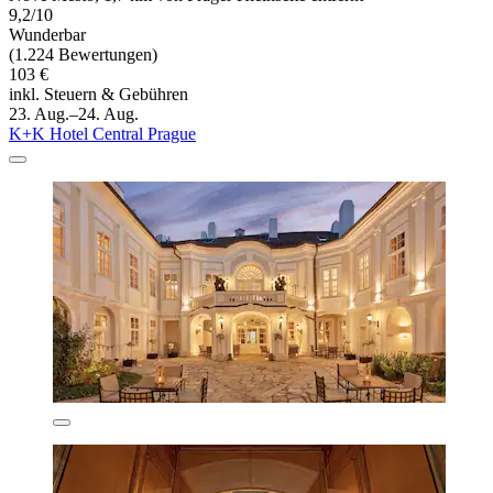
9,2/10
Wunderbar
(1.224 Bewertungen)
103 €
inkl. Steuern & Gebühren
23. Aug.–24. Aug.
K+K Hotel Central Prague