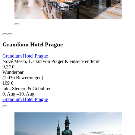
Grandium Hotel Prague
Grandium Hotel Prague
Nové Město, 1,7 km von Prager Kleinseite entfernt
9,2/10
Wunderbar
(1.036 Bewertungen)
109 €
inkl. Steuern & Gebühren
9. Aug.–10. Aug.
Grandium Hotel Prague