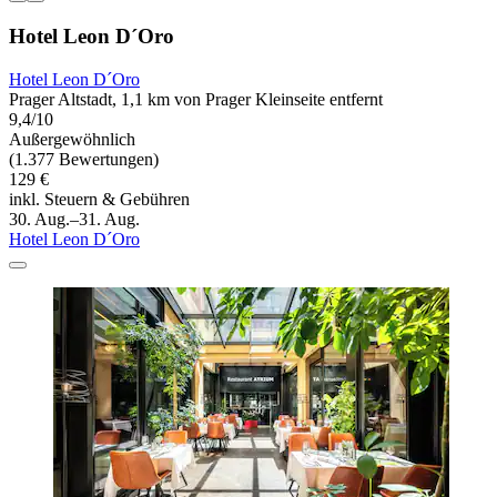
Hotel Leon D´Oro
Hotel Leon D´Oro
Prager Altstadt, 1,1 km von Prager Kleinseite entfernt
9,4/10
Außergewöhnlich
(1.377 Bewertungen)
129 €
inkl. Steuern & Gebühren
30. Aug.–31. Aug.
Hotel Leon D´Oro