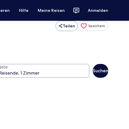
ieren
Hilfe
Meine Reisen
Anmelden
Teilen
Speichern
äste
Suchen