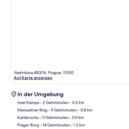
Vsehrdova 450/16, Prague, 11000
Auf Karte anzeigen
In der Umgebung
Insel Kampa
- 2 Gehminuten
- 0.2 km
Kleinseitner Ring
- 9 Gehminuten
- 0.8 km
Kar
Karlsbrücke
- 11 Gehminuten
- 0.9 km
Prager Burg
- 14 Gehminuten
- 1.2 km