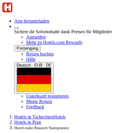
App herunterladen
Sichere dir Sofortrabatte dank Preisen für Mitglieder
Anmelden
Mehr zu Hotels.com Rewards
Posteingang
Reisen buchen
Hilfe
Deutsch · EUR · DE
Unterkunft registrieren
Meine Reisen
Feedback
Hotels in Tschechien
Hotels
Hotels in Prag
Hotels nahe Brauerei Staropramen