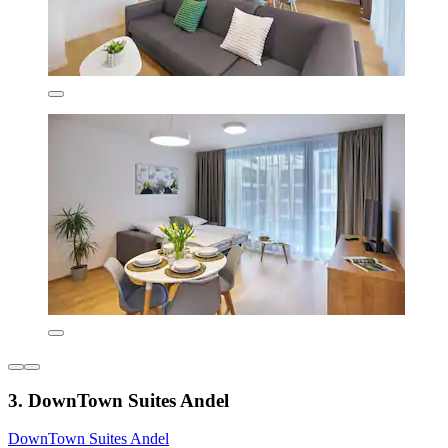
3. DownTown Suites Andel
DownTown Suites Andel