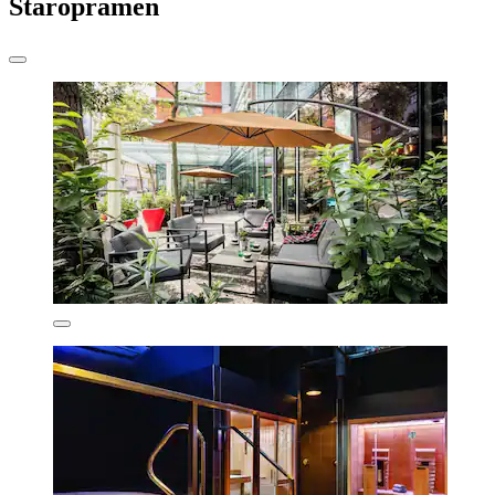
Staropramen