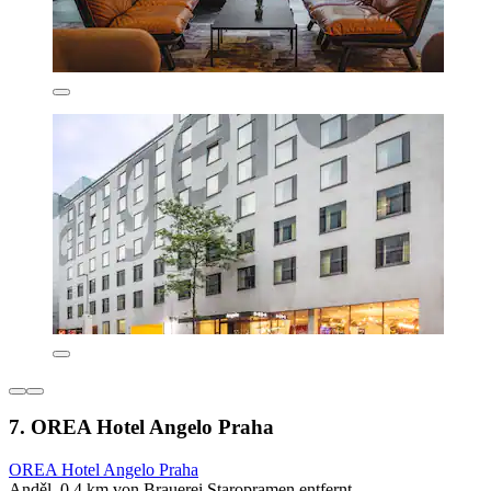
7. OREA Hotel Angelo Praha
OREA Hotel Angelo Praha
Anděl, 0,4 km von Brauerei Staropramen entfernt