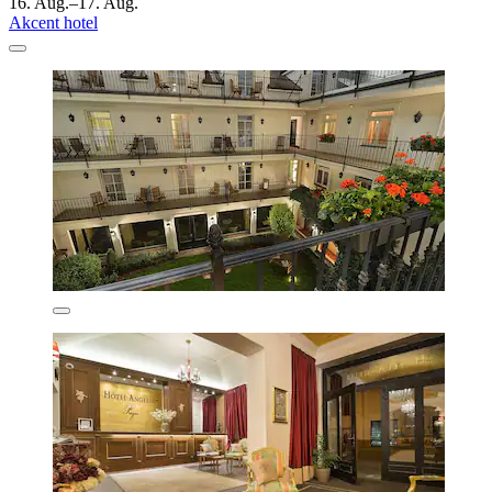
16. Aug.–17. Aug.
Akcent hotel