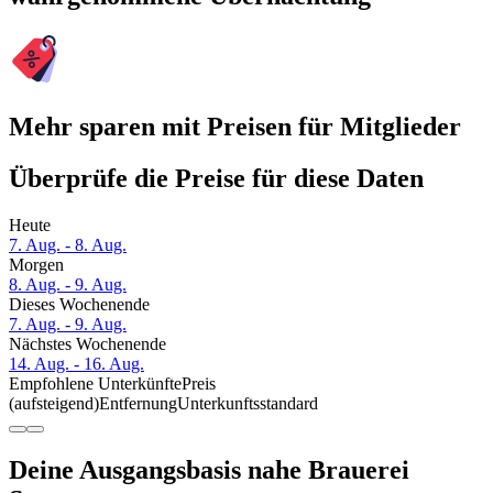
Mehr sparen mit Preisen für Mitglieder
Überprüfe die Preise für diese Daten
Heute
7. Aug. - 8. Aug.
Morgen
8. Aug. - 9. Aug.
Dieses Wochenende
7. Aug. - 9. Aug.
Nächstes Wochenende
14. Aug. - 16. Aug.
Empfohlene Unterkünfte
Preis
(aufsteigend)
Entfernung
Unterkunftsstandard
Deine Ausgangsbasis nahe Brauerei