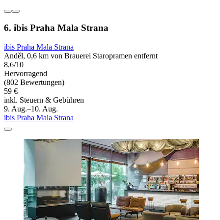
6. ibis Praha Mala Strana
ibis Praha Mala Strana
Anděl, 0,6 km von Brauerei Staropramen entfernt
8,6/10
Hervorragend
(802 Bewertungen)
59 €
inkl. Steuern & Gebühren
9. Aug.–10. Aug.
ibis Praha Mala Strana