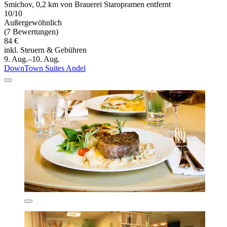
Smichov, 0,2 km von Brauerei Staropramen entfernt
10/10
Außergewöhnlich
(7 Bewertungen)
84 €
inkl. Steuern & Gebühren
9. Aug.–10. Aug.
DownTown Suites Andel