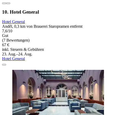
10. Hotel General
Hotel General
Anděl, 0,3 km von Brauerei Staropramen entfernt
7,6/10
Gut
(7 Bewertungen)
67 €
inkl. Steuern & Gebühren
23. Aug.–24. Aug.
Hotel General