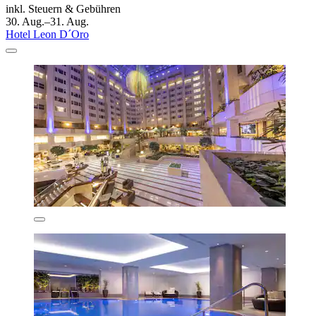
inkl. Steuern & Gebühren
30. Aug.–31. Aug.
Hotel Leon D´Oro