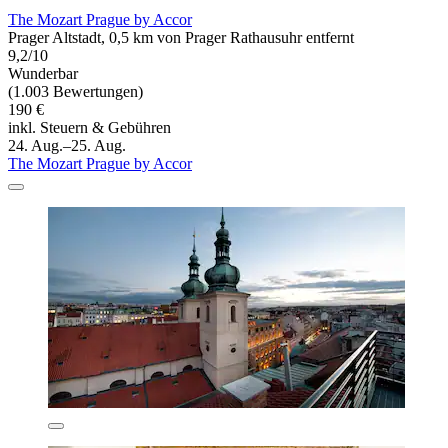
The Mozart Prague by Accor
Prager Altstadt, 0,5 km von Prager Rathausuhr entfernt
9,2/10
Wunderbar
(1.003 Bewertungen)
190 €
inkl. Steuern & Gebühren
24. Aug.–25. Aug.
The Mozart Prague by Accor