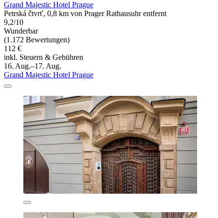
Grand Majestic Hotel Prague
Petrská čtvrť, 0,8 km von Prager Rathausuhr entfernt
9,2/10
Wunderbar
(1.172 Bewertungen)
112 €
inkl. Steuern & Gebühren
16. Aug.–17. Aug.
Grand Majestic Hotel Prague