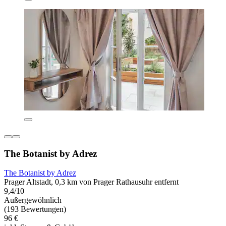
The Botanist by Adrez
The Botanist by Adrez
Prager Altstadt, 0,3 km von Prager Rathausuhr entfernt
9,4/10
Außergewöhnlich
(193 Bewertungen)
96 €