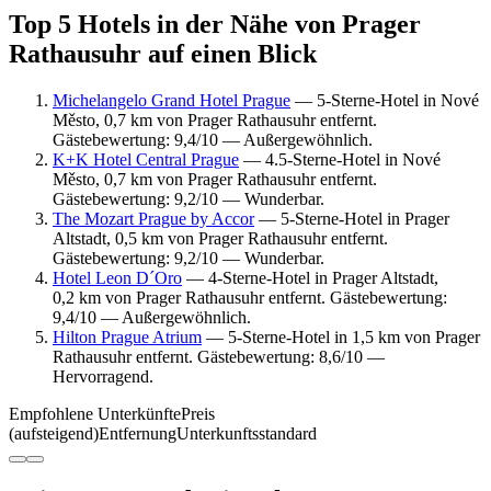
Top 5 Hotels in der Nähe von Prager
Rathausuhr auf einen Blick
Michelangelo Grand Hotel Prague
— 5-Sterne-Hotel in Nové
Město, 0,7 km von Prager Rathausuhr entfernt.
Gästebewertung: 9,4/10 — Außergewöhnlich.
K+K Hotel Central Prague
— 4.5-Sterne-Hotel in Nové
Město, 0,7 km von Prager Rathausuhr entfernt.
Gästebewertung: 9,2/10 — Wunderbar.
The Mozart Prague by Accor
— 5-Sterne-Hotel in Prager
Altstadt, 0,5 km von Prager Rathausuhr entfernt.
Gästebewertung: 9,2/10 — Wunderbar.
Hotel Leon D´Oro
— 4-Sterne-Hotel in Prager Altstadt,
0,2 km von Prager Rathausuhr entfernt. Gästebewertung:
9,4/10 — Außergewöhnlich.
Hilton Prague Atrium
— 5-Sterne-Hotel in 1,5 km von Prager
Rathausuhr entfernt. Gästebewertung: 8,6/10 —
Hervorragend.
Empfohlene Unterkünfte
Preis
(aufsteigend)
Entfernung
Unterkunftsstandard