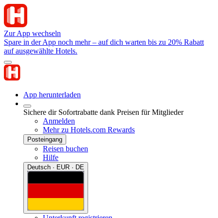
Zur App wechseln
Spare in der App noch mehr – auf dich warten bis zu 20% Rabatt
auf ausgewählte Hotels.
App herunterladen
Sichere dir Sofortrabatte dank Preisen für Mitglieder
Anmelden
Mehr zu Hotels.com Rewards
Posteingang
Reisen buchen
Hilfe
Deutsch · EUR · DE
Unterkunft registrieren