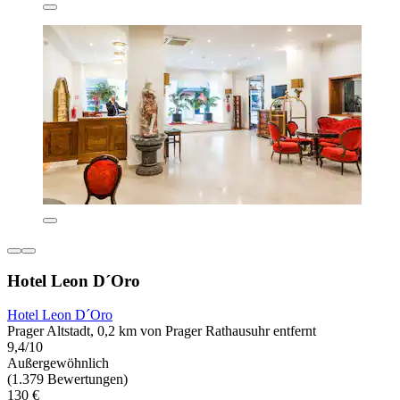
Hotel Leon D´Oro
Hotel Leon D´Oro
Prager Altstadt, 0,2 km von Prager Rathausuhr entfernt
9,4/10
Außergewöhnlich
(1.379 Bewertungen)
130 €