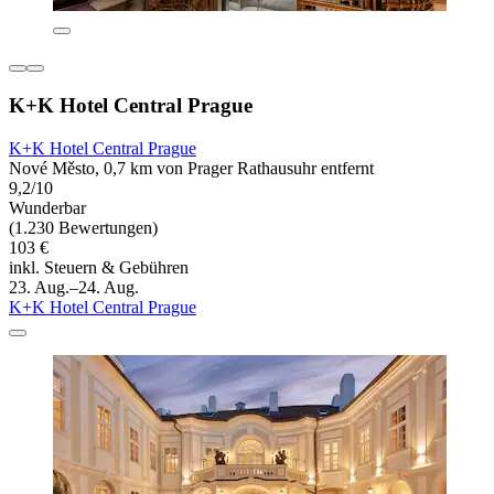
K+K Hotel Central Prague
K+K Hotel Central Prague
Nové Město, 0,7 km von Prager Rathausuhr entfernt
9,2/10
Wunderbar
(1.230 Bewertungen)
103 €
inkl. Steuern & Gebühren
23. Aug.–24. Aug.
K+K Hotel Central Prague