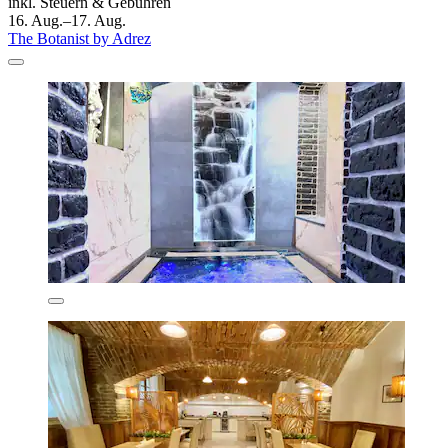
inkl. Steuern & Gebühren
16. Aug.–17. Aug.
The Botanist by Adrez