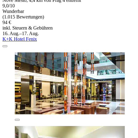
Nové Město, 4,4 km von Prag 4 entfernt
9,0/10
Wunderbar
(1.015 Bewertungen)
94 €
inkl. Steuern & Gebühren
16. Aug.–17. Aug.
K+K Hotel Fenix