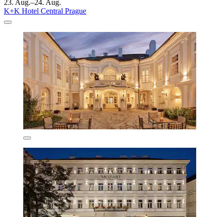
23. Aug.–24. Aug.
K+K Hotel Central Prague