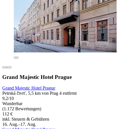
Grand Majestic Hotel Prague
Grand Majestic Hotel Prague
Petrská čtvrť, 5,5 km von Prag 4 entfernt
9,2/10
Wunderbar
(1.172 Bewertungen)
112 €
inkl. Steuern & Gebühren
16. Aug.–17. Aug.