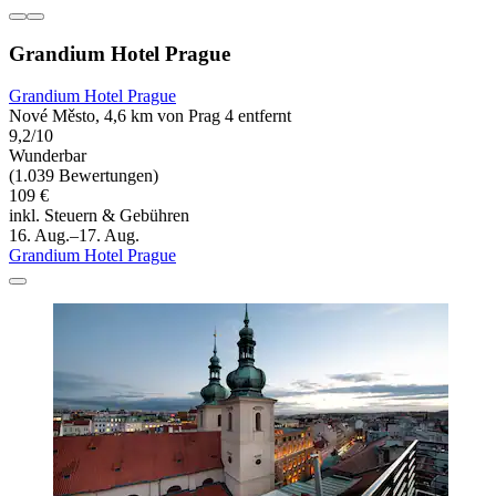
Grandium Hotel Prague
Grandium Hotel Prague
Nové Město, 4,6 km von Prag 4 entfernt
9,2/10
Wunderbar
(1.039 Bewertungen)
109 €
inkl. Steuern & Gebühren
16. Aug.–17. Aug.
Grandium Hotel Prague