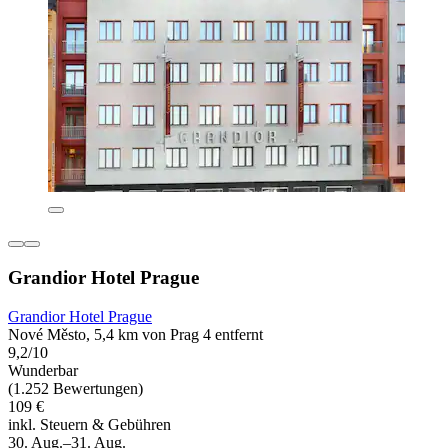
Grandior Hotel Prague
Grandior Hotel Prague
Nové Město, 5,4 km von Prag 4 entfernt
9,2/10
Wunderbar
(1.252 Bewertungen)
109 €
inkl. Steuern & Gebühren
30. Aug.–31. Aug.