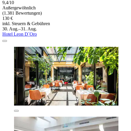
9,4/10
Außergewöhnlich
(1.381 Bewertungen)
130 €
inkl. Steuern & Gebühren
30. Aug.–31. Aug.
Hotel Leon D´Oro