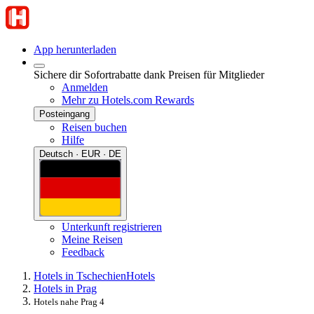
App herunterladen
Sichere dir Sofortrabatte dank Preisen für Mitglieder
Anmelden
Mehr zu Hotels.com Rewards
Posteingang
Reisen buchen
Hilfe
Deutsch · EUR · DE
Unterkunft registrieren
Meine Reisen
Feedback
Hotels in Tschechien
Hotels
Hotels in Prag
Hotels nahe Prag 4