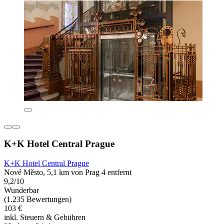
K+K Hotel Central Prague
K+K Hotel Central Prague
Nové Město, 5,1 km von Prag 4 entfernt
9,2/10
Wunderbar
(1.235 Bewertungen)
103 €
inkl. Steuern & Gebühren