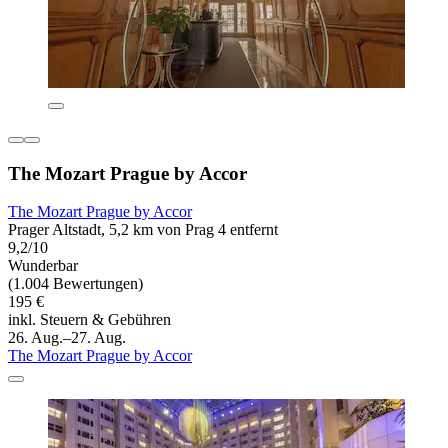
The Mozart Prague by Accor
The Mozart Prague by Accor
Prager Altstadt, 5,2 km von Prag 4 entfernt
9,2/10
Wunderbar
(1.004 Bewertungen)
195 €
inkl. Steuern & Gebühren
26. Aug.–27. Aug.
The Mozart Prague by Accor