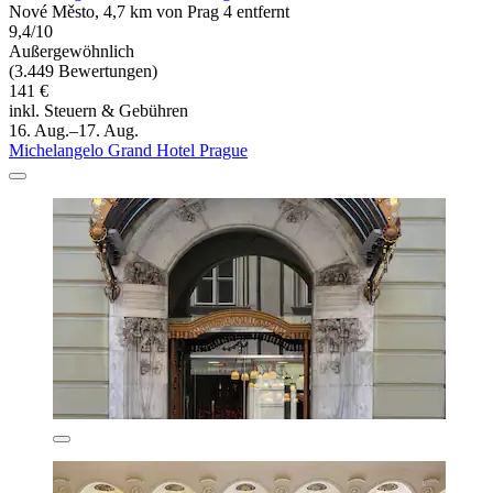
Nové Město, 4,7 km von Prag 4 entfernt
9,4/10
Außergewöhnlich
(3.449 Bewertungen)
141 €
inkl. Steuern & Gebühren
16. Aug.–17. Aug.
Michelangelo Grand Hotel Prague