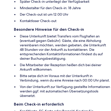
Später Check-in unterliegt der Verfügbarkeit
Mindestalter für den Check-in: 18 Jahre
Der Check-out ist um 12:00 Uhr
Kontaktloser Check-out
Besondere Hinweise für den Check-in
Diese Unterkunft bietet Transfers vom Flughafen an
(eventuell gegen Gebühr). Gäste, die eine Abholung
vereinbaren möchten, werden gebeten, die Unterkunft
48 Stunden vor der Ankunft zu kontaktieren. Die
entsprechenden Kontaktinformationen findest du auf
deiner Buchungsbestätigung.
Die Mitarbeiter der Rezeption heißen dich bei deiner
Ankunft willkommen.
Bitte setze dich im Voraus mit der Unterkunft in
Verbindung, wenn du eine Anreise nach 00:00 Uhr planst.
Von der Unterkunft zur Verfügung gestellte Informationen
werden ggf. mit automatischen Übersetzungstools
übersetzt.
Beim Check-in erforderlich
Kreditkarte, EC-Karte oder Bargeld-Kaution für