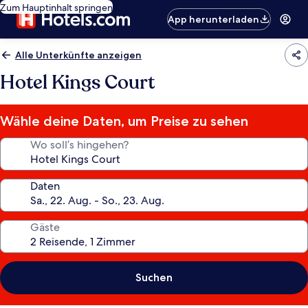
Zum Hauptinhalt springen
App herunterladen
Alle Unterkünfte anzeigen
Hotel Kings Court
Wähle deine Daten, um Preise zu sehen
Wo soll’s hingehen?
Daten
Gäste
Suchen