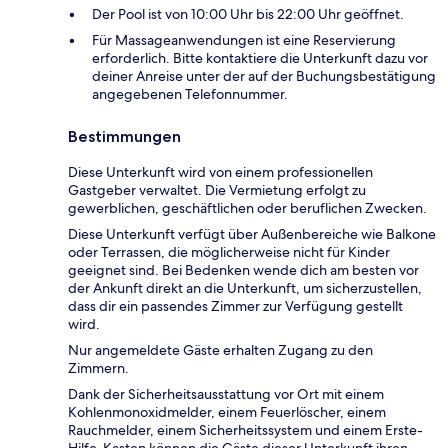
Der Pool ist von 10:00 Uhr bis 22:00 Uhr geöffnet.
Für Massageanwendungen ist eine Reservierung
erforderlich. Bitte kontaktiere die Unterkunft dazu vor
deiner Anreise unter der auf der Buchungsbestätigung
angegebenen Telefonnummer.
Bestimmungen
Diese Unterkunft wird von einem professionellen
Gastgeber verwaltet. Die Vermietung erfolgt zu
gewerblichen, geschäftlichen oder beruflichen Zwecken.
Diese Unterkunft verfügt über Außenbereiche wie Balkone
oder Terrassen, die möglicherweise nicht für Kinder
geeignet sind. Bei Bedenken wende dich am besten vor
der Ankunft direkt an die Unterkunft, um sicherzustellen,
dass dir ein passendes Zimmer zur Verfügung gestellt
wird.
Nur angemeldete Gäste erhalten Zugang zu den
Zimmern.
Dank der Sicherheitsausstattung vor Ort mit einem
Kohlenmonoxidmelder, einem Feuerlöscher, einem
Rauchmelder, einem Sicherheitssystem und einem Erste-
Hilfe-Kasten können die Gäste dieser Unterkunft ihren