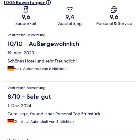
1.006 Bewertungen
9,6
9,4
9,6
Sauberkeit
Ausstattung
Personal & Service
Bewertungen
Verifizierte Bewertung
10/10 – Außergewöhnlich
19. Aug. 2023
Schönes Hotel und sehr Freundlich !
Haik, Aufenthalt von 6 Nächten
Verifizierte Bewertung
8/10 – Sehr gut
1. Dez. 2024
Gute Lage, freundliches Personal Top Frühstück
Christina, Aufenthalt von 3 Nächten