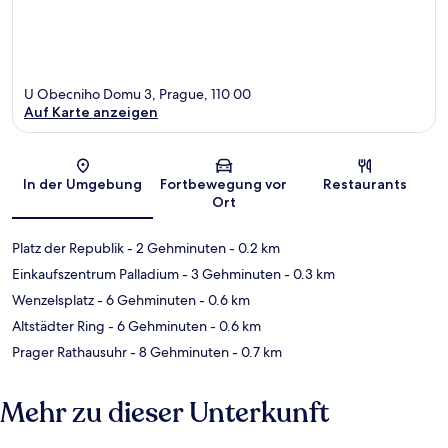
U Obecniho Domu 3, Prague, 110 00
Auf Karte anzeigen
Karte
In der Umgebung
Fortbewegung vor
Restaurants
Ort
Platz der Republik
- 2 Gehminuten
- 0.2 km
Einkaufszentrum Palladium
- 3 Gehminuten
- 0.3 km
Wenzelsplatz
- 6 Gehminuten
- 0.6 km
Altstädter Ring
- 6 Gehminuten
- 0.6 km
Prager Rathausuhr
- 8 Gehminuten
- 0.7 km
Mehr zu dieser Unterkunft