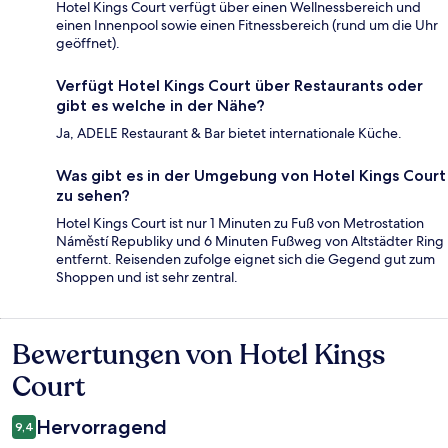
Hotel Kings Court verfügt über einen Wellnessbereich und
einen Innenpool sowie einen Fitnessbereich (rund um die Uhr
geöffnet).
Verfügt Hotel Kings Court über Restaurants oder
gibt es welche in der Nähe?
Ja, ADELE Restaurant & Bar bietet internationale Küche.
Was gibt es in der Umgebung von Hotel Kings Court
zu sehen?
Hotel Kings Court ist nur 1 Minuten zu Fuß von Metrostation
Náměstí Republiky und 6 Minuten Fußweg von Altstädter Ring
entfernt. Reisenden zufolge eignet sich die Gegend gut zum
Shoppen und ist sehr zentral.
Bewertungen von Hotel Kings
Bewertungen
Court
Hervorragend
9,4