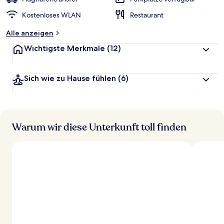
t
Kostenloses WLAN
Restaurant
e
t
Alle anzeigen
Wichtigste Merkmale
(12)
Sich wie zu Hause fühlen
(6)
Warum wir diese Unterkunft toll finden