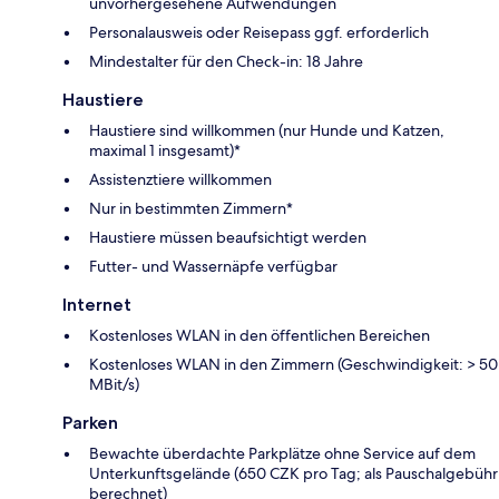
unvorhergesehene Aufwendungen
Personalausweis oder Reisepass ggf. erforderlich
Mindestalter für den Check-in: 18 Jahre
Haustiere
Haustiere sind willkommen (nur Hunde und Katzen,
maximal 1 insgesamt)*
Assistenztiere willkommen
Nur in bestimmten Zimmern*
Haustiere müssen beaufsichtigt werden
Futter- und Wassernäpfe verfügbar
Internet
Kostenloses WLAN in den öffentlichen Bereichen
Kostenloses WLAN in den Zimmern (Geschwindigkeit: > 50
MBit/s)
Parken
Bewachte überdachte Parkplätze ohne Service auf dem
Unterkunftsgelände (650 CZK pro Tag; als Pauschalgebühr
berechnet)