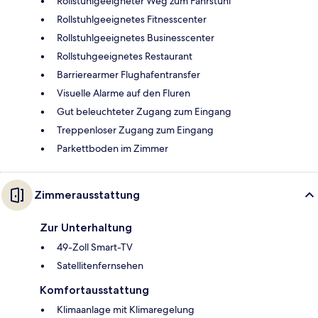
Rollstuhlgeeigneter Weg zum Fahrstuhl
Rollstuhlgeeignetes Fitnesscenter
Rollstuhlgeeignetes Businesscenter
Rollstuhgeeignetes Restaurant
Barrierearmer Flughafentransfer
Visuelle Alarme auf den Fluren
Gut beleuchteter Zugang zum Eingang
Treppenloser Zugang zum Eingang
Parkettboden im Zimmer
Zimmerausstattung
Zur Unterhaltung
49-Zoll Smart-TV
Satellitenfernsehen
Komfortausstattung
Klimaanlage mit Klimaregelung