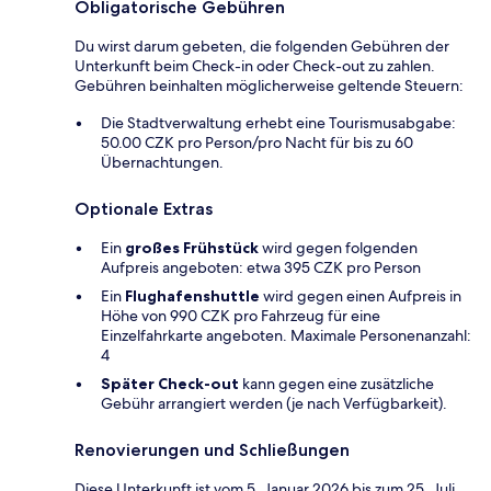
Obligatorische Gebühren
Du wirst darum gebeten, die folgenden Gebühren der
Unterkunft beim Check-in oder Check-out zu zahlen.
Gebühren beinhalten möglicherweise geltende Steuern:
Die Stadtverwaltung erhebt eine Tourismusabgabe:
50.00 CZK pro Person/pro Nacht für bis zu 60
Übernachtungen.
Optionale Extras
Ein
großes Frühstück
wird gegen folgenden
Aufpreis angeboten: etwa 395 CZK pro Person
Ein
Flughafenshuttle
wird gegen einen Aufpreis in
Höhe von 990 CZK pro Fahrzeug für eine
Einzelfahrkarte angeboten. Maximale Personenanzahl:
4
Später Check-out
kann gegen eine zusätzliche
Gebühr arrangiert werden (je nach Verfügbarkeit).
Renovierungen und Schließungen
Diese Unterkunft ist vom 5. Januar 2026 bis zum 25. Juli