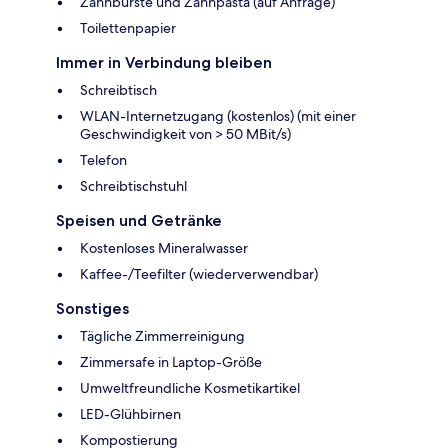
Zahnbürste und Zahnpasta (auf Anfrage)
Toilettenpapier
Immer in Verbindung bleiben
Schreibtisch
WLAN-Internetzugang (kostenlos) (mit einer
Geschwindigkeit von > 50 MBit/s)
Telefon
Schreibtischstuhl
Speisen und Getränke
Kostenloses Mineralwasser
Kaffee-/Teefilter (wiederverwendbar)
Sonstiges
Tägliche Zimmerreinigung
Zimmersafe in Laptop-Größe
Umweltfreundliche Kosmetikartikel
LED-Glühbirnen
Kompostierung