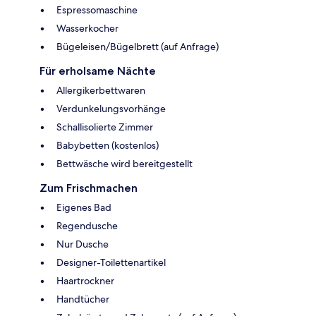
Espressomaschine
Wasserkocher
Bügeleisen/Bügelbrett (auf Anfrage)
Für erholsame Nächte
Allergikerbettwaren
Verdunkelungsvorhänge
Schallisolierte Zimmer
Babybetten (kostenlos)
Bettwäsche wird bereitgestellt
Zum Frischmachen
Eigenes Bad
Regendusche
Nur Dusche
Designer-Toilettenartikel
Haartrockner
Handtücher