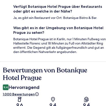
Verfügt Botanique Hotel Prague über Restaurants
oder gibt es welche in der Nähe?
Ja, es gibt ein Restaurant vor Ort: Botanique Bistro & Bar.
Was gibt es in der Umgebung von Botanique Hotel
Prague zu sehen?
Botanique Hotel Prague ist in Karlín, nur 1 Minuten Fußweg von
Haltestelle Florenc und 18 Minuten zu Fuß von Altstädter Ring
entfernt. Die Gegend gilt als fußgängerfreundlich und gut an
den öffentlichen Nahverkehr angebunden.
Bewertungen von Botanique
Bewertungen
Hotel Prague
Hervorragend
9,4
1.000 Bewertungen
9,6
9,4
9,4