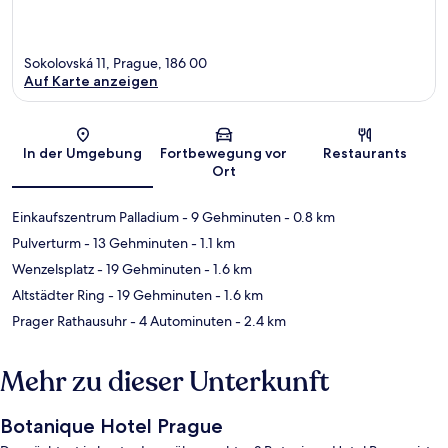
Sokolovská 11, Prague, 186 00
Auf Karte anzeigen
Karte
In der Umgebung
Fortbewegung vor
Restaurants
Ort
Einkaufszentrum Palladium
- 9 Gehminuten
- 0.8 km
Pulverturm
- 13 Gehminuten
- 1.1 km
Wenzelsplatz
- 19 Gehminuten
- 1.6 km
Altstädter Ring
- 19 Gehminuten
- 1.6 km
Prager Rathausuhr
- 4 Autominuten
- 2.4 km
Mehr zu dieser Unterkunft
Botanique Hotel Prague