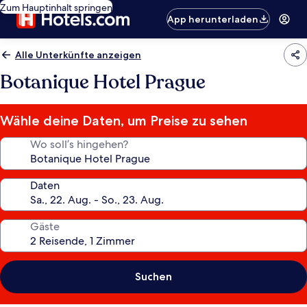
Zum Hauptinhalt springen
App herunterladen
Alle Unterkünfte anzeigen
Botanique Hotel Prague
Wähle deine Daten, um Preise zu sehen
Wo soll’s hingehen?
Daten
Gäste
Suchen