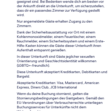
geeignet sind. Bei Bedenken wende dich am besten vor
der Ankunft direkt an die Unterkunft, um sicherzustellen,
dass dir ein passendes Zimmer zur Verfügung gestellt
wird.
Nur angemeldete Gäste erhalten Zugang zu den
Zimmern.
Dank der Sicherheitsausstattung vor Ort mit einem
Kohlenmonoxidmelder, einem Feuerlöscher, einem
Rauchmelder, einem Sicherheitssystem und einem Erste-
Hilfe-Kasten können die Gäste dieser Unterkunft ihren
Aufenthalt entspannt genießen.
In dieser Unterkunft sind Gäste jeglicher sexuellen
Orientierung und Geschlechtsidentität willkommen
(LGBTQ+-freundlich).
Diese Unterkunft akzeptiert Kreditkarten, Debitkarten und
Bargeld.
Akzeptierte Kreditkarten: Visa, Mastercard, American
Express, Diners Club, JCB International
Wenn du deine Buchung stornierst, gelten die
Stornierungsbedingungen des Gastgebers. Gemäß den
EU-Verordnungen über Verbraucherrechte unterliegen
Buchungsservices für Unterkünfte nicht dem