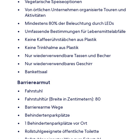
Vegetarische Speiseoptionen
Von örtlichen Unternehmen organisierte Touren und
Aktivitäten
Mindestens 80% der Beleuchtung durch LEDs
Umfassende Bestimmungen für Lebensmittelabfälle
Keine Kaffeerührstäbchen aus Plastik
Keine Trinkhalme aus Plastik
Nur wiederverwendbare Tassen und Becher
Nur wiederverwendbares Geschirr
Bankettsaal
Barrierearmut
Fahrstuhl
Fahrstuhltür (Breite in Zentimetern): 80
Barrierearme Wege
Behindertenparkplätze
1 Behindertenparkplätze vor Ort
Rollstuhlgeeignete öffentliche Toilette