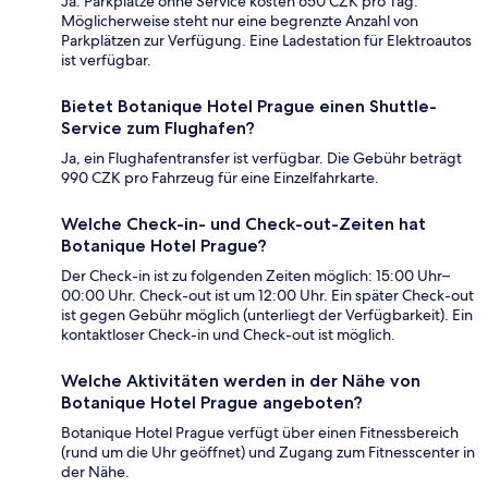
Ja. Parkplätze ohne Service kosten 650 CZK pro Tag.
Möglicherweise steht nur eine begrenzte Anzahl von
Parkplätzen zur Verfügung. Eine Ladestation für Elektroautos
ist verfügbar.
Bietet Botanique Hotel Prague einen Shuttle-
Service zum Flughafen?
Ja, ein Flughafentransfer ist verfügbar. Die Gebühr beträgt
990 CZK pro Fahrzeug für eine Einzelfahrkarte.
Welche Check-in- und Check-out-Zeiten hat
Botanique Hotel Prague?
Der Check-in ist zu folgenden Zeiten möglich: 15:00 Uhr–
00:00 Uhr. Check-out ist um 12:00 Uhr. Ein später Check-out
ist gegen Gebühr möglich (unterliegt der Verfügbarkeit). Ein
kontaktloser Check-in und Check-out ist möglich.
Welche Aktivitäten werden in der Nähe von
Botanique Hotel Prague angeboten?
Botanique Hotel Prague verfügt über einen Fitnessbereich
(rund um die Uhr geöffnet) und Zugang zum Fitnesscenter in
der Nähe.