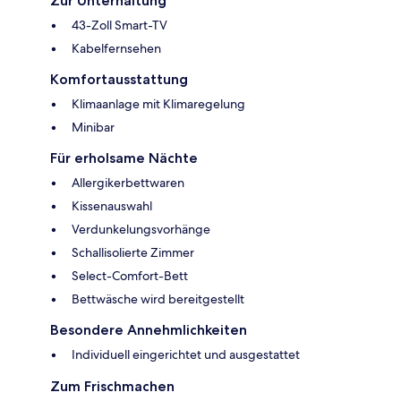
Zur Unterhaltung
43-Zoll Smart-TV
Kabelfernsehen
Komfortausstattung
Klimaanlage mit Klimaregelung
Minibar
Für erholsame Nächte
Allergikerbettwaren
Kissenauswahl
Verdunkelungsvorhänge
Schallisolierte Zimmer
Select-Comfort-Bett
Bettwäsche wird bereitgestellt
Besondere Annehmlichkeiten
Individuell eingerichtet und ausgestattet
Zum Frischmachen