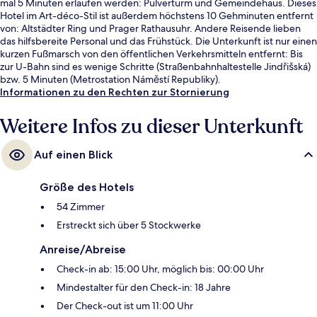
mal 5 Minuten erlaufen werden: Pulverturm und Gemeindehaus. Dieses
Hotel im Art-déco-Stil ist außerdem höchstens 10 Gehminuten entfernt
von: Altstädter Ring und Prager Rathausuhr. Andere Reisende lieben
das hilfsbereite Personal und das Frühstück. Die Unterkunft ist nur einen
kurzen Fußmarsch von den öffentlichen Verkehrsmitteln entfernt: Bis
zur U-Bahn sind es wenige Schritte (Straßenbahnhaltestelle Jindřišská)
bzw. 5 Minuten (Metrostation Náměstí Republiky).
Informationen zu den Rechten zur Stornierung
Weitere Infos zu dieser Unterkunft
Auf einen Blick
Größe des Hotels
54 Zimmer
Erstreckt sich über 5 Stockwerke
Anreise/Abreise
Check-in ab: 15:00 Uhr, möglich bis: 00:00 Uhr
Mindestalter für den Check-in: 18 Jahre
Der Check-out ist um 11:00 Uhr