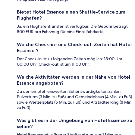
Bietet Hotel Essence einen Shuttle-Service zum
Flughafen?
Ja, ein Flughafentransfer ist verfügbar. Die Gebühr beträgt
800 EUR pro Fahrzeug für eine Einzelfahrkarte.
Welche Check-in- und Check-out-Zeiten hat Hotel
Essence ?
Der Check-in ist zu folgenden Zeiten möglich: 15:00 Uhr–
00:00 Uhr. Check-out ist um 11:00 Uhr.
Welche Aktivitäten werden in der Nähe von Hotel
Essence angeboten?
Zu den empfehlenswerten Sehenswürdigkeiten zählen
Pulverturm (3 Min. zu Fuß) und Gemeindehaus (4 Min. zu Fuß)
sowie Wenzelsplatz (5 Min. zu Fuß) und Altstädter Ring (8 Min.
zu Fuß).
Was gibt es in der Umgebung von Hotel Essence zu
sehen?
Hotel Essence ist in Prager Stadtzentrum, nur 1 Minuten