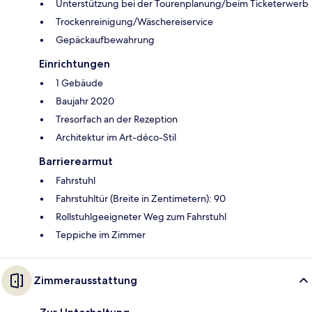
Unterstützung bei der Tourenplanung/beim Ticketerwerb
Trockenreinigung/Wäschereiservice
Gepäckaufbewahrung
Einrichtungen
1 Gebäude
Baujahr 2020
Tresorfach an der Rezeption
Architektur im Art-déco-Stil
Barrierearmut
Fahrstuhl
Fahrstuhltür (Breite in Zentimetern): 90
Rollstuhlgeeigneter Weg zum Fahrstuhl
Teppiche im Zimmer
Zimmerausstattung