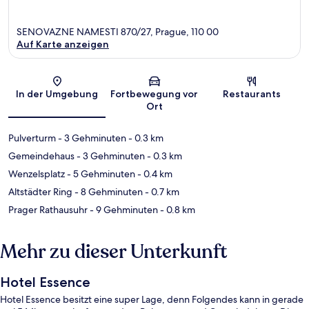
SENOVAZNE NAMESTI 870/27, Prague, 110 00
Auf Karte anzeigen
Karte
In der Umgebung
Fortbewegung vor
Restaurants
Ort
Pulverturm
- 3 Gehminuten
- 0.3 km
Gemeindehaus
- 3 Gehminuten
- 0.3 km
Wenzelsplatz
- 5 Gehminuten
- 0.4 km
Altstädter Ring
- 8 Gehminuten
- 0.7 km
Prager Rathausuhr
- 9 Gehminuten
- 0.8 km
Mehr zu dieser Unterkunft
Hotel Essence
Hotel Essence besitzt eine super Lage, denn Folgendes kann in gerade