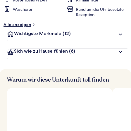
Kostenloses WLAN
Klimaanlage
t
Wäscherei
Rund um die Uhr besetzte
e
Rezeption
t
Alle anzeigen
Wichtigste Merkmale
(12)
Sich wie zu Hause fühlen
(6)
Warum wir diese Unterkunft toll finden