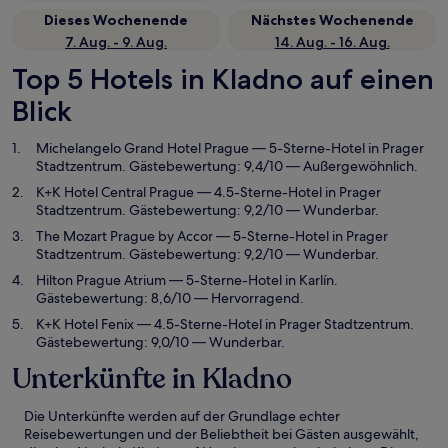
Dieses Wochenende
Nächstes Wochenende
7. Aug. - 9. Aug.
14. Aug. - 16. Aug.
Top 5 Hotels in Kladno auf einen
Blick
Michelangelo Grand Hotel Prague
— 5-Sterne-Hotel in Prager
Stadtzentrum. Gästebewertung: 9,4/10 — Außergewöhnlich.
K+K Hotel Central Prague
— 4.5-Sterne-Hotel in Prager
Stadtzentrum. Gästebewertung: 9,2/10 — Wunderbar.
The Mozart Prague by Accor
— 5-Sterne-Hotel in Prager
Stadtzentrum. Gästebewertung: 9,2/10 — Wunderbar.
Hilton Prague Atrium
— 5-Sterne-Hotel in Karlín.
Gästebewertung: 8,6/10 — Hervorragend.
K+K Hotel Fenix
— 4.5-Sterne-Hotel in Prager Stadtzentrum.
Gästebewertung: 9,0/10 — Wunderbar.
Unterkünfte in Kladno
Die Unterkünfte werden auf der Grundlage echter
Reisebewertungen und der Beliebtheit bei Gästen ausgewählt,