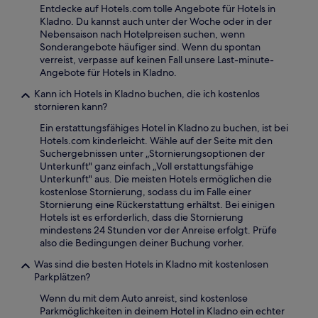
Entdecke auf Hotels.com tolle Angebote für Hotels in
Kladno. Du kannst auch unter der Woche oder in der
Nebensaison nach Hotelpreisen suchen, wenn
Sonderangebote häufiger sind. Wenn du spontan
verreist, verpasse auf keinen Fall unsere Last-minute-
Angebote für Hotels in Kladno.
Kann ich Hotels in Kladno buchen, die ich kostenlos
stornieren kann?
Ein erstattungsfähiges Hotel in Kladno zu buchen, ist bei
Hotels.com kinderleicht. Wähle auf der Seite mit den
Suchergebnissen unter „Stornierungsoptionen der
Unterkunft" ganz einfach „Voll erstattungsfähige
Unterkunft" aus. Die meisten Hotels ermöglichen die
kostenlose Stornierung, sodass du im Falle einer
Stornierung eine Rückerstattung erhältst. Bei einigen
Hotels ist es erforderlich, dass die Stornierung
mindestens 24 Stunden vor der Anreise erfolgt. Prüfe
also die Bedingungen deiner Buchung vorher.
Was sind die besten Hotels in Kladno mit kostenlosen
Parkplätzen?
Wenn du mit dem Auto anreist, sind kostenlose
Parkmöglichkeiten in deinem Hotel in Kladno ein echter