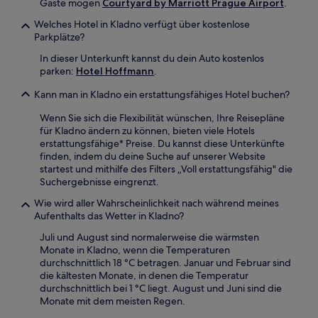
Gäste mögen
Courtyard by Marriott Prague Airport
.
Welches Hotel in Kladno verfügt über kostenlose
Parkplätze?
In dieser Unterkunft kannst du dein Auto kostenlos
parken:
Hotel Hoffmann
.
Kann man in Kladno ein erstattungsfähiges Hotel buchen?
Wenn Sie sich die Flexibilität wünschen, Ihre Reisepläne
für Kladno ändern zu können, bieten viele Hotels
erstattungsfähige* Preise. Du kannst diese Unterkünfte
finden, indem du deine Suche auf unserer Website
startest und mithilfe des Filters „Voll erstattungsfähig" die
Suchergebnisse eingrenzt.
Wie wird aller Wahrscheinlichkeit nach während meines
Aufenthalts das Wetter in Kladno?
Juli und August sind normalerweise die wärmsten
Monate in Kladno, wenn die Temperaturen
durchschnittlich 18 °C betragen. Januar und Februar sind
die kältesten Monate, in denen die Temperatur
durchschnittlich bei 1 °C liegt. August und Juni sind die
Monate mit dem meisten Regen.