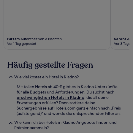
Farzam
Aufenthalt von 3 Nächten
Séréna
Auf
Vor 1 Tag gepostet
Vor 3 Tagen
Häufig gestellte Fragen
Wie viel kostet ein Hotel in Kladno?
Mit tollen Hotels ab 40 € gibt es in Kladno Unterkünfte
für alle Budgets und Anforderungen. Du suchst nach
erschwinglichen Hotels in Kladno
, die all deine
Erwartungen erfüllen? Dann sortiere deine
Suchergebnisse auf Hotels.com ganz einfach nach „Preis
(aufsteigend)" und wende die entsprechenden Filter an.
Wie kann ich bei Hotels in Kladno Angebote finden und
Prämien sammeln?