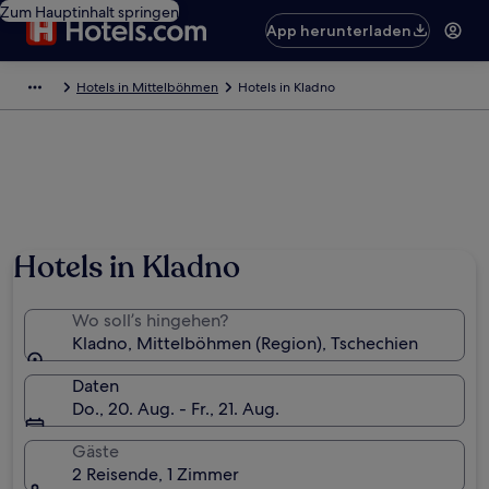
Zum Hauptinhalt springen
App herunterladen
Hotels in Mittelböhmen
Hotels in Kladno
Foto von Roberto Cruz
Hotels in Kladno
Wo soll’s hingehen?
Kladno, Mittelböhmen (Region), Tschechien
Daten
Do., 20. Aug. - Fr., 21. Aug.
Gäste
2 Reisende, 1 Zimmer