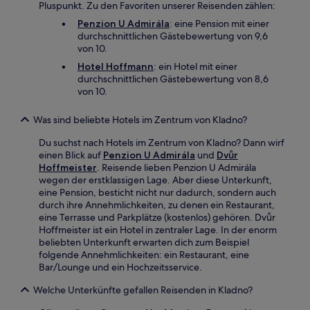
Pluspunkt. Zu den Favoriten unserer Reisenden zählen:
Penzion U Admirála
: eine Pension mit einer
durchschnittlichen Gästebewertung von 9,6
von 10.
Hotel Hoffmann
: ein Hotel mit einer
durchschnittlichen Gästebewertung von 8,6
von 10.
Was sind beliebte Hotels im Zentrum von Kladno?
Du suchst nach Hotels im Zentrum von Kladno? Dann wirf
einen Blick auf
Penzion U Admirála
und
Dvůr
Hoffmeister
. Reisende lieben Penzion U Admirála
wegen der erstklassigen Lage. Aber diese Unterkunft,
eine Pension, besticht nicht nur dadurch, sondern auch
durch ihre Annehmlichkeiten, zu denen ein Restaurant,
eine Terrasse und Parkplätze (kostenlos) gehören. Dvůr
Hoffmeister ist ein Hotel in zentraler Lage. In der enorm
beliebten Unterkunft erwarten dich zum Beispiel
folgende Annehmlichkeiten: ein Restaurant, eine
Bar/Lounge und ein Hochzeitsservice.
Welche Unterkünfte gefallen Reisenden in Kladno?