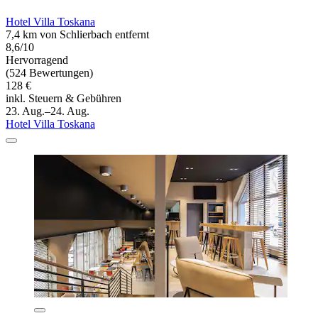
Hotel Villa Toskana
7,4 km von Schlierbach entfernt
8,6/10
Hervorragend
(524 Bewertungen)
128 €
inkl. Steuern & Gebühren
23. Aug.–24. Aug.
Hotel Villa Toskana