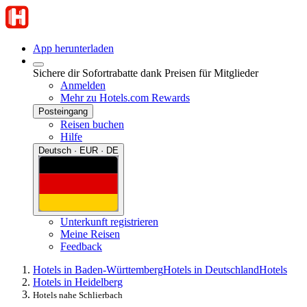
App herunterladen
Sichere dir Sofortrabatte dank Preisen für Mitglieder
Anmelden
Mehr zu Hotels.com Rewards
Posteingang
Reisen buchen
Hilfe
Deutsch · EUR · DE
Unterkunft registrieren
Meine Reisen
Feedback
Hotels in Baden-Württemberg
Hotels in Deutschland
Hotels
Hotels in Heidelberg
Hotels nahe Schlierbach