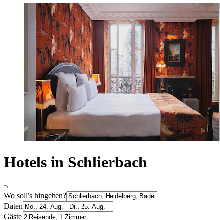
Hotels in Schlierbach
Wo soll’s hingehen?
Daten
Gäste