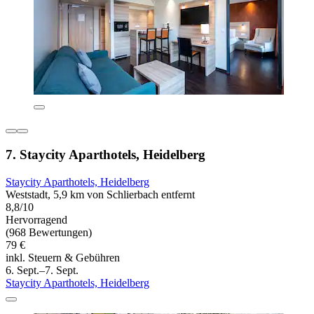
7. Staycity Aparthotels, Heidelberg
Staycity Aparthotels, Heidelberg
Weststadt, 5,9 km von Schlierbach entfernt
8,8/10
Hervorragend
(968 Bewertungen)
79 €
inkl. Steuern & Gebühren
6. Sept.–7. Sept.
Staycity Aparthotels, Heidelberg