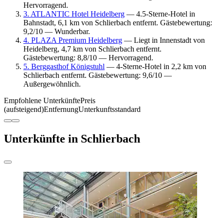
Hervorragend.
3. ATLANTIC Hotel Heidelberg
— 4.5-Sterne-Hotel in
Bahnstadt, 6,1 km von Schlierbach entfernt. Gästebewertung:
9,2/10 — Wunderbar.
4. PLAZA Premium Heidelberg
— Liegt in Innenstadt von
Heidelberg, 4,7 km von Schlierbach entfernt.
Gästebewertung: 8,8/10 — Hervorragend.
5. Berggasthof Königstuhl
— 4-Sterne-Hotel in 2,2 km von
Schlierbach entfernt. Gästebewertung: 9,6/10 —
Außergewöhnlich.
Empfohlene Unterkünfte
Preis
(aufsteigend)
Entfernung
Unterkunftsstandard
Unterkünfte in Schlierbach