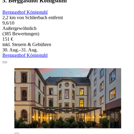
5. Berggasthof Königstuhl
Berggasthof Königstuhl
2,2 km von Schlierbach entfernt
9,6/10
Außergewöhnlich
(385 Bewertungen)
151 €
inkl. Steuern & Gebühren
30. Aug.–31. Aug.
Berggasthof Königstuhl