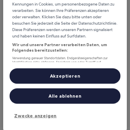
4.0-
Kennungen in Cookies, um personenbezogene Daten zu
Sterne-
Altstadt Konstanz, 0,4 km von Bahnhof Konstanz entfernt
verarbeiten. Sie können Ihre Präferenzen akzeptieren
Unterkunft
9.2
9,2/10
Wunderbar
oder verwalten. Klicken Sie dazu bitte unten oder
(9 Bewertungen)
von
besuchen Sie jederzeit die Seite der Datenschutzrichtlinie.
Der
189 €
10,
Diese Präferenzen werden unseren Partnern signalisiert
Preis
Wunderbar,
inkl. Steuern & Gebühren
beträgt
und haben keinen Einfluss auf Surfdaten.
24. Aug.–25. Aug.
(9
189 €
Bewertungen)
Wir und unsere Partner verarbeiten Daten, um
Gästehaus Centro
Folgendes bereitzustellen:
Verwendung genauer Standortdaten. Endgeräteeigenschaften zur
Identifikation aktiv abfragen. Speichern von oder Zugriff auf
Informationen auf einem Endgerät. Personalisierte Werbung und
Inhalte, Messung von Werbeleistung und der Performance von Inhalten,
Zielgruppenforschung sowie Entwicklung und Verbesserung von
Akzeptieren
Angeboten.
Liste der Partner (Lieferanten)
Alle ablehnen
Zwecke anzeigen
Gästehaus Centro
Gästehaus Centro
Altstadt Konstanz, weniger als 0,1 km von Bahnhof Konstanz