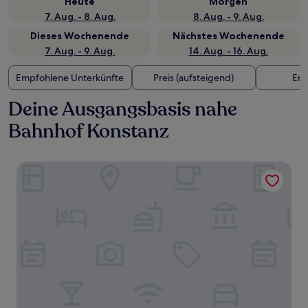
Heute
Morgen
7. Aug. - 8. Aug.
8. Aug. - 9. Aug.
Dieses Wochenende
Nächstes Wochenende
7. Aug. - 9. Aug.
14. Aug. - 16. Aug.
Empfohlene Unterkünfte
Preis (aufsteigend)
Ent
Deine Ausgangsbasis nahe
Bahnhof Konstanz
Hotel Boulevard