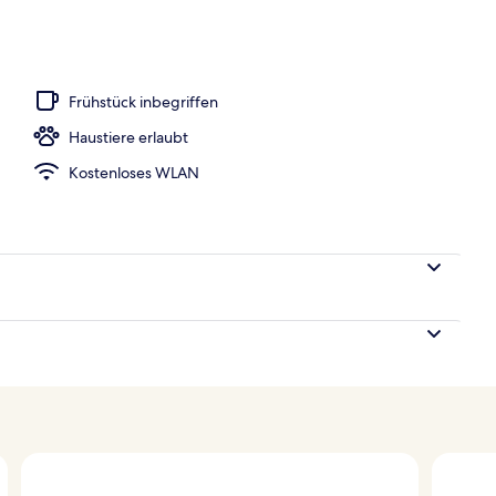
h
Frühstück inbegriffen
Haustiere erlaubt
Kostenloses WLAN