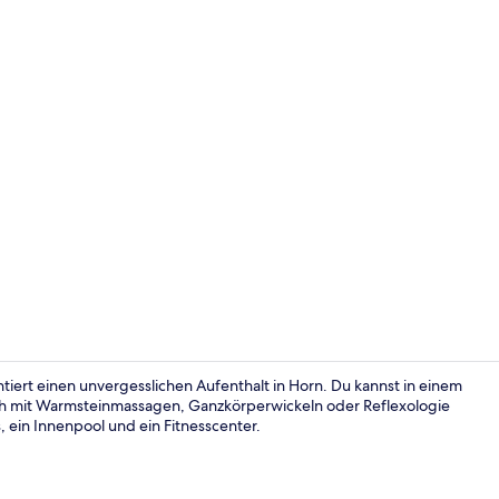
Außen-Whir
tiert einen unvergesslichen Aufenthalt in Horn. Du kannst in einem
ich mit Warmsteinmassagen, Ganzkörperwickeln oder Reflexologie
 ein Innenpool und ein Fitnesscenter.
Behandlungs