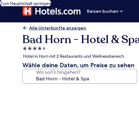
Zum Hauptinhalt springen
Reisen buchen
Alle Unterkünfte anzeigen
Bad Horn - Hotel & Sp
4.5-
Sterne-
Hotel in Horn mit 2 Restaurants und Wellnessbereich
Unterkunft
Wähle deine Daten, um Preise zu sehen
Wo soll’s hingehen?
Fotogalerie
von
Bad
Horn
-
Hotel