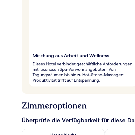
Mischung aus Arbeit und Wellness
Dieses Hotel verbindet geschäftliche Anforderungen
mit luxuriösen Spa-Verwöhnangeboten. Von
Tagungsräumen bis hin zu Hot-Stone-Massagen:
Produktivität trifft auf Entspannung.
Zimmeroptionen
Überprüfe die Verfügbarkeit für diese D
Überprüfe die Verfügbarkeit für heute Nacht, Aug. 5
Überprüfe die
Heute Nacht