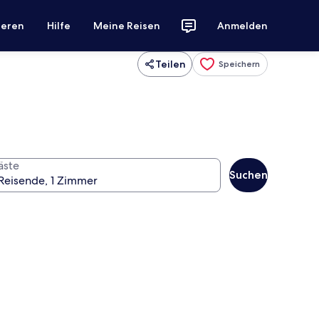
ieren
Hilfe
Meine Reisen
Anmelden
Teilen
Speichern
äste
Suchen