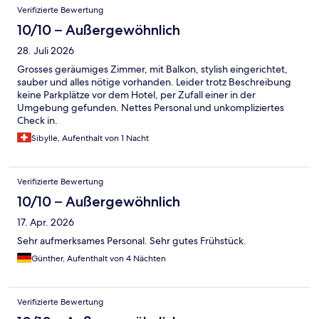
Bewertungen
Verifizierte Bewertung
10/10 – Außergewöhnlich
28. Juli 2026
Grosses geräumiges Zimmer, mit Balkon, stylish eingerichtet,
sauber und alles nötige vorhanden. Leider trotz Beschreibung
keine Parkplätze vor dem Hotel, per Zufall einer in der
Umgebung gefunden. Nettes Personal und unkompliziertes
Check in.
Sibylle, Aufenthalt von 1 Nacht
Verifizierte Bewertung
10/10 – Außergewöhnlich
17. Apr. 2026
Sehr aufmerksames Personal. Sehr gutes Frühstück.
Günther, Aufenthalt von 4 Nächten
Verifizierte Bewertung