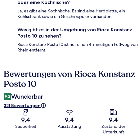
oder eine Kochnische?
Ja, es gibt eine Kochnische. Es sind eine Herdplatte, ein
Kühlschrank sowie ein Geschirrspüler vorhanden.
Was gibt es in der Umgebung von Rioca Konstanz
Posto 10 zu sehen?
Rioca Konstanz Posto 10 ist nur einen 4-minütigen Fußweg von
Rhein entfernt.
Bewertungen von Rioca Konstanz
Bewertungen
Posto 10
Wunderbar
9,2
321 Bewertungen
9,4
9,4
9,4
Sauberkeit
Ausstattung
Zustand der
Unterkunft