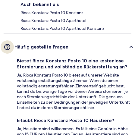
Auch bekannt als
Rioca Konstanz Posto 10 Konstanz
Rioca Konstanz Posto 10 Aparthotel
Rioca Konstanz Posto 10 Aparthotel Konstanz
Häufig gestellte Fragen
Bietet Rioca Konstanz Posto 10 eine kostenlose
Stornierung und vollständige Rückerstattung an?
Ja, Rioca Konstanz Posto 10 bietet auf unserer Website
vollständig erstattungsfähige Zimmer. Wenn du einen
vollständig erstattungsfähigen Zimmertarif gebucht hast,
kannst du bis wenige Tage vor deiner Anreise stornieren, je
nach Stornierungsrichtlinie der Unterkunft. Die genauen
Einzelheiten zu den Bedingungen der jeweiligen Unterkunft
findest du in deren Stornierungsrichtlinie.
Erlaubt Rioca Konstanz Posto 10 Haustiere?
Ja, Haustiere sind willkommen. Es fällt eine Gebühr in Höhe
von 15 EUR pro Haustier, pro Tag an. Assistenztiere sind von