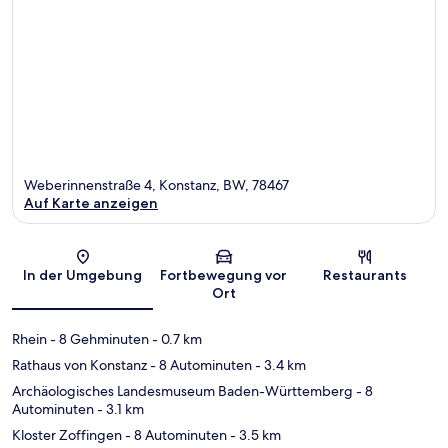
Weberinnenstraße 4, Konstanz, BW, 78467
Auf Karte anzeigen
Karte
In der Umgebung
Fortbewegung vor
Restaurants
Ort
Rhein
- 8 Gehminuten
- 0.7 km
Rathaus von Konstanz
- 8 Autominuten
- 3.4 km
Archäologisches Landesmuseum Baden-Württemberg
- 8
Autominuten
- 3.1 km
Kloster Zoffingen
- 8 Autominuten
- 3.5 km