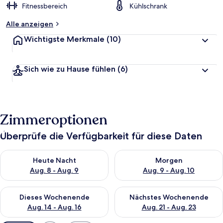
Fitnessbereich
Kühlschrank
Alle anzeigen
Wichtigste Merkmale
(10)
Sich wie zu Hause fühlen
(6)
Zimmeroptionen
Überprüfe die Verfügbarkeit für diese Daten
Überprüfe die Verfügbarkeit für heute Nacht, Aug. 8 - Aug. 9.
Überprüfe die Verfügbarkeit f
Heute Nacht
Morgen
Aug. 8 - Aug. 9
Aug. 9 - Aug. 10
Überprüfe die Verfügbarkeit für dieses Wochenende, Aug. 14 -
Überprüfe die Verfügbarkeit f
Dieses Wochenende
Nächstes Wochenende
Aug. 14 - Aug. 16
Aug. 21 - Aug. 23