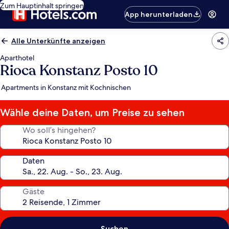
Zum Hauptinhalt springen
App herunterladen
Alle Unterkünfte anzeigen
Aparthotel
Rioca Konstanz Posto 10
Apartments in Konstanz mit Kochnischen
Wähle deine Daten, um Preise zu sehen
Wo soll’s hingehen?
Daten
Gäste
Suchen