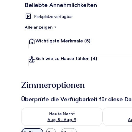
Beliebte Annehmlichkeiten
Parkplätze verfügbar
Verschiedene
Alle anzeigen
Wichtigste Merkmale
(5)
Sich wie zu Hause fühlen
(4)
Zimmeroptionen
Überprüfe die Verfügbarkeit für diese D
Überprüfe die Verfügbarkeit für heute Nacht, Aug. 8
Überprüfe die
Heute Nacht
Aug. 8 - Aug. 9
Au
Verfügbare