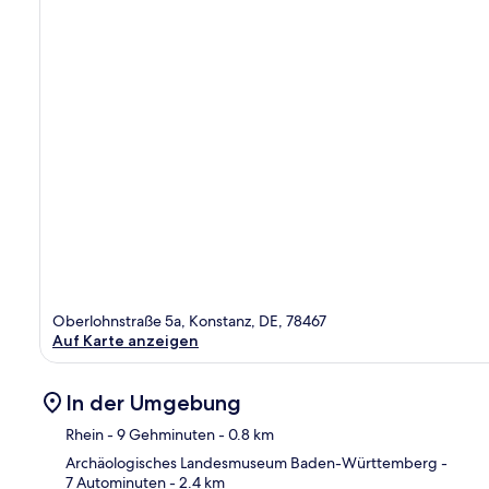
Oberlohnstraße 5a, Konstanz, DE, 78467
Auf Karte anzeigen
In der Umgebung
Rhein
- 9 Gehminuten
- 0.8 km
Archäologisches Landesmuseum Baden-Württemberg
-
7 Autominuten
- 2.4 km
Kar