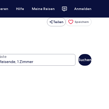
ieren
Hilfe
Meine Reisen
Anmelden
Teilen
Speichern
äste
Suchen