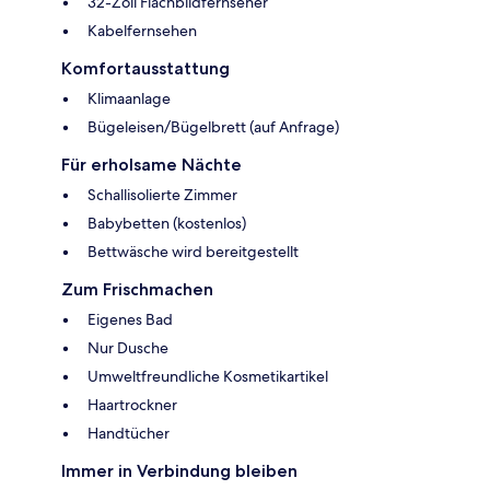
32-Zoll Flachbildfernseher
Kabelfernsehen
Komfortausstattung
Klimaanlage
Bügeleisen/Bügelbrett (auf Anfrage)
Für erholsame Nächte
Schallisolierte Zimmer
Babybetten (kostenlos)
Bettwäsche wird bereitgestellt
Zum Frischmachen
Eigenes Bad
Nur Dusche
Umweltfreundliche Kosmetikartikel
Haartrockner
Handtücher
Immer in Verbindung bleiben