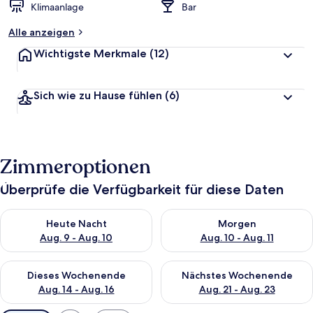
Klimaanlage
Bar
Alle anzeigen
Wichtigste Merkmale
(12)
Sich wie zu Hause fühlen
(6)
Zimmeroptionen
Überprüfe die Verfügbarkeit für diese Daten
Überprüfe die Verfügbarkeit für heute Nacht, Aug. 9 - Aug. 10
Überprüfe die Verfügbarkeit fü
Heute Nacht
Morgen
Aug. 9 - Aug. 10
Aug. 10 - Aug. 11
Überprüfe die Verfügbarkeit für dieses Wochenende, Aug. 14 -
Überprüfe die Verfügbarkeit f
Dieses Wochenende
Nächstes Wochenende
Aug. 14 - Aug. 16
Aug. 21 - Aug. 23