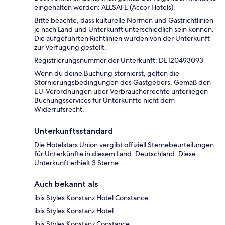
eingehalten werden: ALLSAFE (Accor Hotels).
Bitte beachte, dass kulturelle Normen und Gastrichtlinien
je nach Land und Unterkunft unterschiedlich sein können.
Die aufgeführten Richtlinien wurden von der Unterkunft
zur Verfügung gestellt.
Registrierungsnummer der Unterkunft: DE120493093
Wenn du deine Buchung stornierst, gelten die
Stornierungsbedingungen des Gastgebers. Gemäß den
EU-Verordnungen über Verbraucherrechte unterliegen
Buchungsservices für Unterkünfte nicht dem
Widerrufsrecht.
Unterkunftsstandard
Die Hotelstars Union vergibt offiziell Sternebeurteilungen
für Unterkünfte in diesem Land: Deutschland. Diese
Unterkunft erhielt 3 Sterne.
Auch bekannt als
ibis Styles Konstanz Hotel Constance
ibis Styles Konstanz Hotel
ibis Styles Konstanz Constance