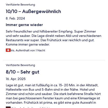
Verifizierte Bewertung
10/10 – Außergewöhnlich
8. Feb. 2024
Immer gerne wieder
Sehr freundlicher und hilfsbereiter Empfang. Super Zimmer
und sehr sauber. Die Lage direkt neben Aldi und verschiedenen
Restaurants war super. Das Frühstück war reichlich und gut.
Komme immer gerne wieder.
Iris, Aufenthalt von 1 Nacht
Verifizierte Bewertung
8/10 – Sehr gut
16. Apr. 2025
Lage ist gut, man ist fußläufig in ca. 15- 20 Min. in der Altstadt,
Haltestelle von Bus und S-Bahn sind in der Nähe. Hotel und
Zimmer sind schön und sauber. Die stark befahrene Straße hört
man bei geschlossenem Fenster kaum und eine Klimaanlage ist
vorhanden. Frühstück ist prima, es gibt eine gute Auswahl in
Buffetform.