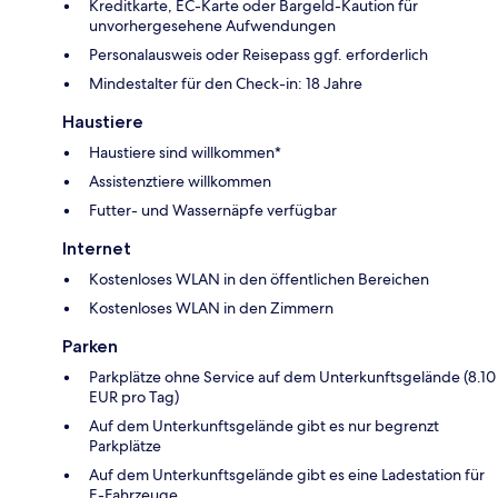
Kreditkarte, EC-Karte oder Bargeld-Kaution für
unvorhergesehene Aufwendungen
Personalausweis oder Reisepass ggf. erforderlich
Mindestalter für den Check-in: 18 Jahre
Haustiere
Haustiere sind willkommen*
Assistenztiere willkommen
Futter- und Wassernäpfe verfügbar
Internet
Kostenloses WLAN in den öffentlichen Bereichen
Kostenloses WLAN in den Zimmern
Parken
Parkplätze ohne Service auf dem Unterkunftsgelände (8.10
EUR pro Tag)
Auf dem Unterkunftsgelände gibt es nur begrenzt
Parkplätze
Auf dem Unterkunftsgelände gibt es eine Ladestation für
E-Fahrzeuge