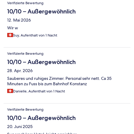
Bewertungen
Verifizierte Bewertung
10/10 – Außergewöhnlich
12. Mai 2026
Wir w
Suy, Aufenthalt von 1 Nacht
Verifizierte Bewertung
10/10 – Außergewöhnlich
28. Apr. 2026
Sauberes und ruhiges Zimmer. Personal sehr nett. Ca 35
Minuten zu Fuss bis zum Bahnhof Konstanz
Danielle, Aufenthalt von 1 Nacht
Verifizierte Bewertung
10/10 – Außergewöhnlich
20. Juni 2025