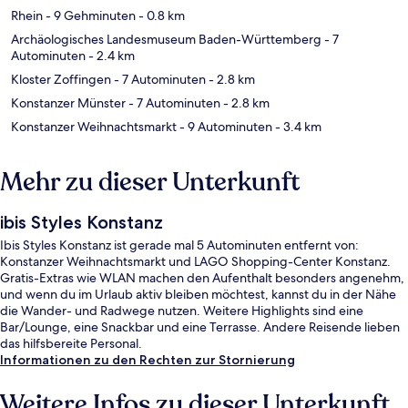
Rhein
- 9 Gehminuten
- 0.8 km
Archäologisches Landesmuseum Baden-Württemberg
- 7
Autominuten
- 2.4 km
Kloster Zoffingen
- 7 Autominuten
- 2.8 km
Konstanzer Münster
- 7 Autominuten
- 2.8 km
Konstanzer Weihnachtsmarkt
- 9 Autominuten
- 3.4 km
Mehr zu dieser Unterkunft
ibis Styles Konstanz
Ibis Styles Konstanz ist gerade mal 5 Autominuten entfernt von:
Konstanzer Weihnachtsmarkt und LAGO Shopping-Center Konstanz.
Gratis-Extras wie WLAN machen den Aufenthalt besonders angenehm,
und wenn du im Urlaub aktiv bleiben möchtest, kannst du in der Nähe
die Wander- und Radwege nutzen. Weitere Highlights sind eine
Bar/Lounge, eine Snackbar und eine Terrasse. Andere Reisende lieben
das hilfsbereite Personal.
Informationen zu den Rechten zur Stornierung
Weitere Infos zu dieser Unterkunft