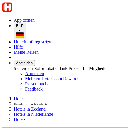
App öffnen
EUR
•
Unterkunft registrieren
Hilfe
Meine Reisen
Anmelden
Sichere dir Sofortrabatte dank Preisen für Mitglieder
Anmelden
Mehr zu Hotels.com Rewards
Reisen buchen
Feedback
Hotels
Hotels in Cadzand-Bad
Hotels in Zeeland
Hotels in Niederlande
Hotels