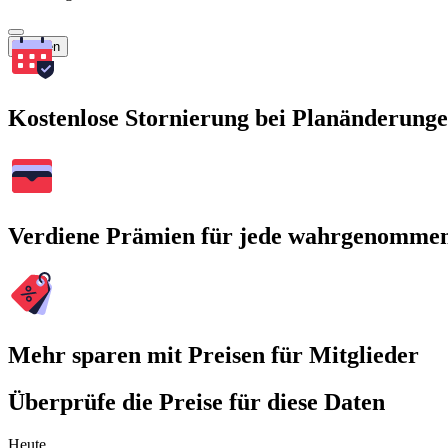
Suchen
Kostenlose Stornierung bei Planänderung
Verdiene Prämien für jede wahrgenomme
Mehr sparen mit Preisen für Mitglieder
Überprüfe die Preise für diese Daten
Heute