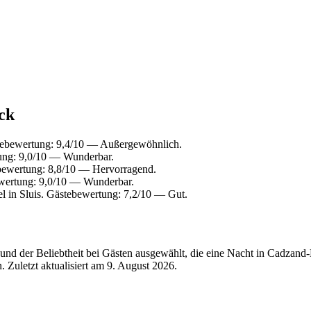
ck
tebewertung: 9,4/10 — Außergewöhnlich.
ung: 9,0/10 — Wunderbar.
bewertung: 8,8/10 — Hervorragend.
wertung: 9,0/10 — Wunderbar.
 in Sluis. Gästebewertung: 7,2/10 — Gut.
und der Beliebtheit bei Gästen ausgewählt, die eine Nacht in Cadzan
 Zuletzt aktualisiert am
9. August 2026
.