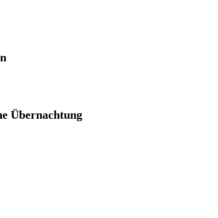
en
ne Übernachtung