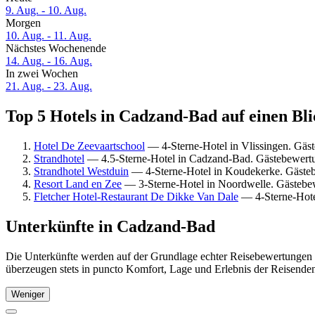
9. Aug. - 10. Aug.
Morgen
10. Aug. - 11. Aug.
Nächstes Wochenende
14. Aug. - 16. Aug.
In zwei Wochen
21. Aug. - 23. Aug.
Top 5 Hotels in Cadzand-Bad auf einen Bli
Hotel De Zeevaartschool
— 4-Sterne-Hotel in Vlissingen. Gäs
Strandhotel
— 4.5-Sterne-Hotel in Cadzand-Bad. Gästebewert
Strandhotel Westduin
— 4-Sterne-Hotel in Koudekerke. Gäste
Resort Land en Zee
— 3-Sterne-Hotel in Noordwelle. Gästebe
Fletcher Hotel-Restaurant De Dikke Van Dale
— 4-Sterne-Hotel
Unterkünfte in Cadzand-Bad
Die Unterkünfte werden auf der Grundlage echter Reisebewertungen 
überzeugen stets in puncto Komfort, Lage und Erlebnis der Reisenden.
Weniger