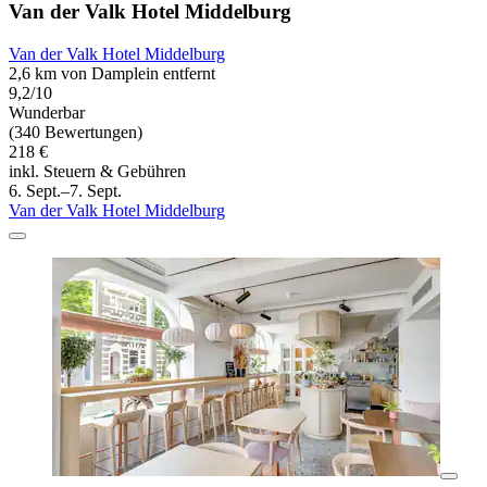
Van der Valk Hotel Middelburg
Van der Valk Hotel Middelburg
2,6 km von Damplein entfernt
9,2/10
Wunderbar
(340 Bewertungen)
218 €
inkl. Steuern & Gebühren
6. Sept.–7. Sept.
Van der Valk Hotel Middelburg