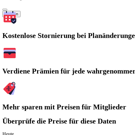
Suchen
Kostenlose Stornierung bei Planänderung
Verdiene Prämien für jede wahrgenomme
Mehr sparen mit Preisen für Mitglieder
Überprüfe die Preise für diese Daten
Heute