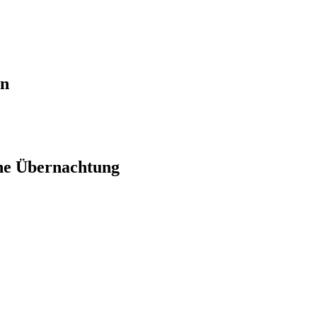
en
ne Übernachtung