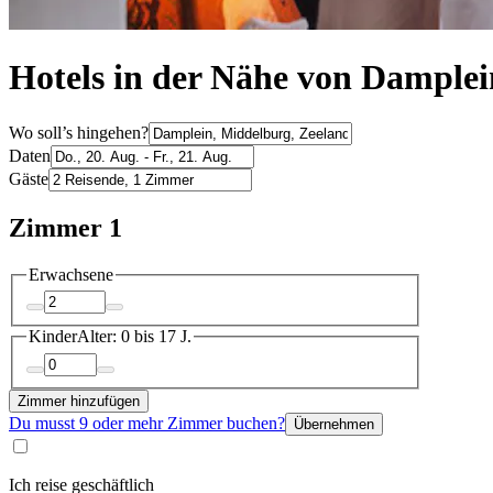
Hotels in der Nähe von Damplei
Wo soll’s hingehen?
Daten
Gäste
Zimmer 1
Erwachsene
Kinder
Alter: 0 bis 17 J.
Zimmer hinzufügen
Du musst 9 oder mehr Zimmer buchen?
Übernehmen
Ich reise geschäftlich