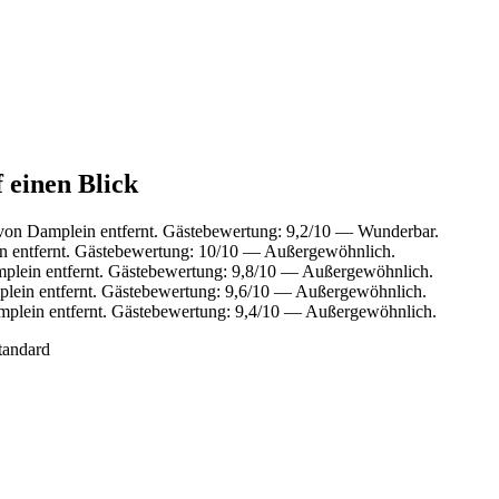
 einen Blick
von Damplein entfernt. Gästebewertung: 9,2/10 — Wunderbar.
n entfernt. Gästebewertung: 10/10 — Außergewöhnlich.
mplein entfernt. Gästebewertung: 9,8/10 — Außergewöhnlich.
plein entfernt. Gästebewertung: 9,6/10 — Außergewöhnlich.
mplein entfernt. Gästebewertung: 9,4/10 — Außergewöhnlich.
tandard