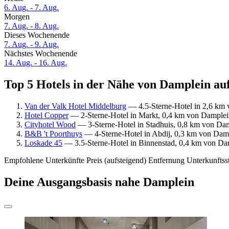
6. Aug. - 7. Aug.
Morgen
7. Aug. - 8. Aug.
Dieses Wochenende
7. Aug. - 9. Aug.
Nächstes Wochenende
14. Aug. - 16. Aug.
Top 5 Hotels in der Nähe von Damplein auf
Van der Valk Hotel Middelburg
— 4.5-Sterne-Hotel in 2,6 km 
Hotel Copper
— 2-Sterne-Hotel in Markt, 0,4 km von Damplei
Cityhotel Wood
— 3-Sterne-Hotel in Stadhuis, 0,8 km von Da
B&B 't Poorthuys
— 4-Sterne-Hotel in Abdij, 0,3 km von Dam
Loskade 45
— 3.5-Sterne-Hotel in Binnenstad, 0,4 km von Da
Empfohlene Unterkünfte
Preis (aufsteigend)
Entfernung
Unterkunftss
Deine Ausgangsbasis nahe Damplein