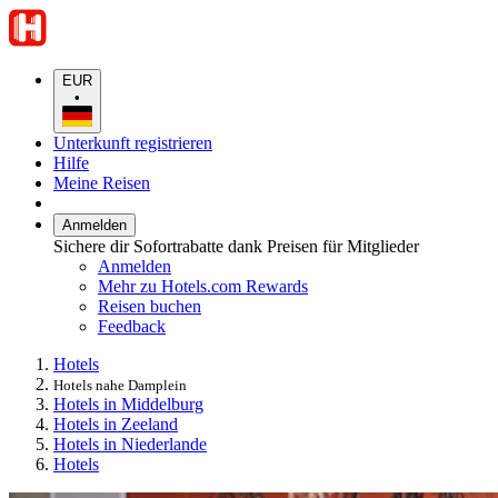
EUR
•
Unterkunft registrieren
Hilfe
Meine Reisen
Anmelden
Sichere dir Sofortrabatte dank Preisen für Mitglieder
Anmelden
Mehr zu Hotels.com Rewards
Reisen buchen
Feedback
Hotels
Hotels nahe Damplein
Hotels in Middelburg
Hotels in Zeeland
Hotels in Niederlande
Hotels