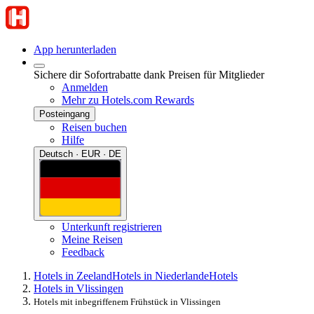
App herunterladen
Sichere dir Sofortrabatte dank Preisen für Mitglieder
Anmelden
Mehr zu Hotels.com Rewards
Posteingang
Reisen buchen
Hilfe
Deutsch · EUR · DE
Unterkunft registrieren
Meine Reisen
Feedback
Hotels in Zeeland
Hotels in Niederlande
Hotels
Hotels in Vlissingen
Hotels mit inbegriffenem Frühstück in Vlissingen