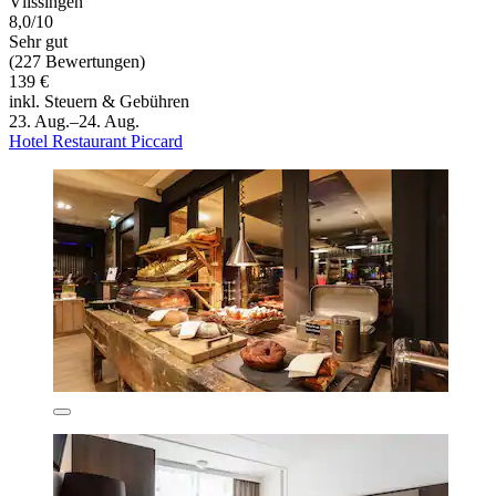
Vlissingen
8,0/10
Sehr gut
(227 Bewertungen)
139 €
inkl. Steuern & Gebühren
23. Aug.–24. Aug.
Hotel Restaurant Piccard