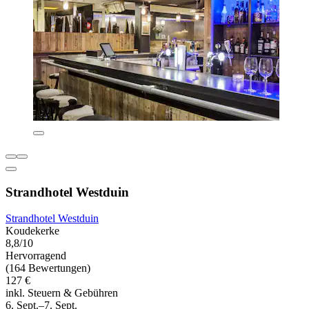
Strandhotel Westduin
Strandhotel Westduin
Koudekerke
8,8/10
Hervorragend
(164 Bewertungen)
127 €
inkl. Steuern & Gebühren
6. Sept.–7. Sept.