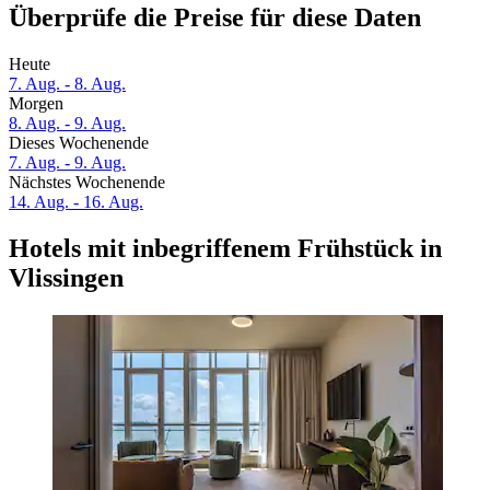
Überprüfe die Preise für diese Daten
Heute
7. Aug. - 8. Aug.
Morgen
8. Aug. - 9. Aug.
Dieses Wochenende
7. Aug. - 9. Aug.
Nächstes Wochenende
14. Aug. - 16. Aug.
Hotels mit inbegriffenem Frühstück in
Vlissingen