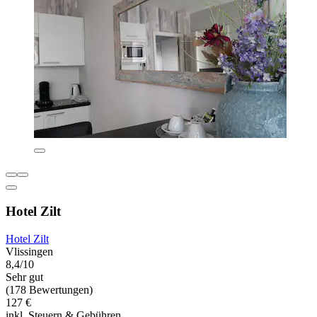
Hotel Zilt
Hotel Zilt
Vlissingen
8,4/10
Sehr gut
(178 Bewertungen)
127 €
inkl. Steuern & Gebühren