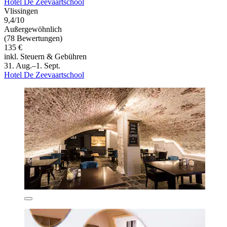
Hotel De Zeevaartschool
Vlissingen
9,4/10
Außergewöhnlich
(78 Bewertungen)
135 €
inkl. Steuern & Gebühren
31. Aug.–1. Sept.
Hotel De Zeevaartschool