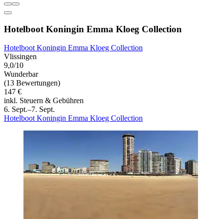
Hotelboot Koningin Emma Kloeg Collection
Hotelboot Koningin Emma Kloeg Collection
Vlissingen
9,0/10
Wunderbar
(13 Bewertungen)
147 €
inkl. Steuern & Gebühren
6. Sept.–7. Sept.
Hotelboot Koningin Emma Kloeg Collection