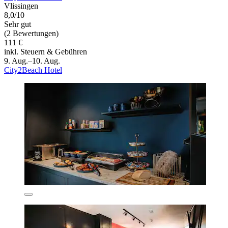
Vlissingen
8,0/10
Sehr gut
(2 Bewertungen)
111 €
inkl. Steuern & Gebühren
9. Aug.–10. Aug.
City2Beach Hotel