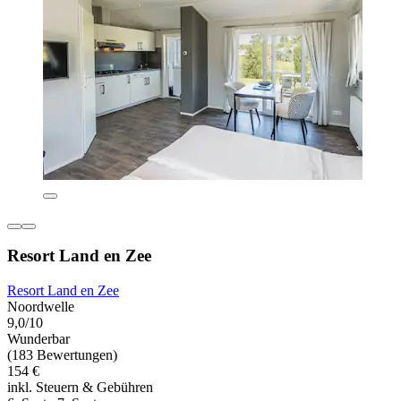
Resort Land en Zee
Resort Land en Zee
Noordwelle
9,0/10
Wunderbar
(183 Bewertungen)
154 €
inkl. Steuern & Gebühren