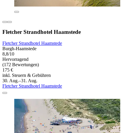
Fletcher Strandhotel Haamstede
Fletcher Strandhotel Haamstede
Burgh-Haamstede
8,8/10
Hervorragend
(172 Bewertungen)
175 €
inkl. Steuern & Gebühren
30. Aug.–31. Aug.
Fletcher Strandhotel Haamstede