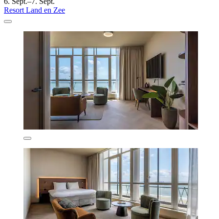
6. Sept.–7. Sept.
Resort Land en Zee