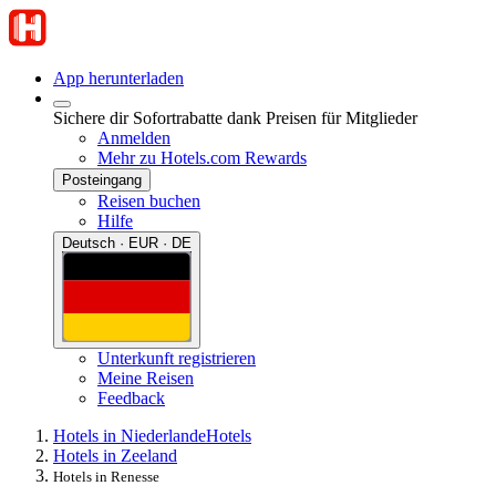
App herunterladen
Sichere dir Sofortrabatte dank Preisen für Mitglieder
Anmelden
Mehr zu Hotels.com Rewards
Posteingang
Reisen buchen
Hilfe
Deutsch · EUR · DE
Unterkunft registrieren
Meine Reisen
Feedback
Hotels in Niederlande
Hotels
Hotels in Zeeland
Hotels in Renesse