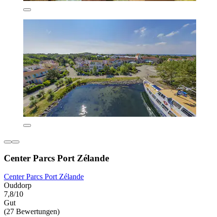
Center Parcs Port Zélande
Center Parcs Port Zélande
Ouddorp
7,8/10
Gut
(27 Bewertungen)