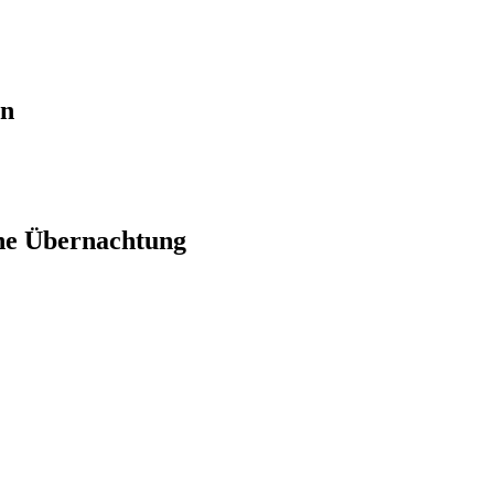
en
ne Übernachtung