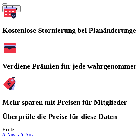
Suchen
Kostenlose Stornierung bei Planänderung
Verdiene Prämien für jede wahrgenomme
Mehr sparen mit Preisen für Mitglieder
Überprüfe die Preise für diese Daten
Heute
8. Aug. - 9. Aug.