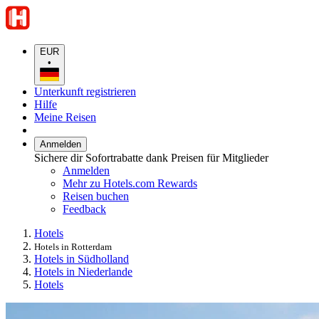
EUR
•
Unterkunft registrieren
Hilfe
Meine Reisen
Anmelden
Sichere dir Sofortrabatte dank Preisen für Mitglieder
Anmelden
Mehr zu Hotels.com Rewards
Reisen buchen
Feedback
Hotels
Hotels in Rotterdam
Hotels in Südholland
Hotels in Niederlande
Hotels