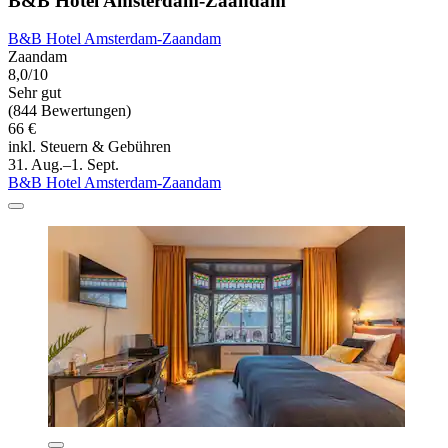
B&B Hotel Amsterdam-Zaandam
B&B Hotel Amsterdam-Zaandam
Zaandam
8,0/10
Sehr gut
(844 Bewertungen)
66 €
inkl. Steuern & Gebühren
31. Aug.–1. Sept.
B&B Hotel Amsterdam-Zaandam