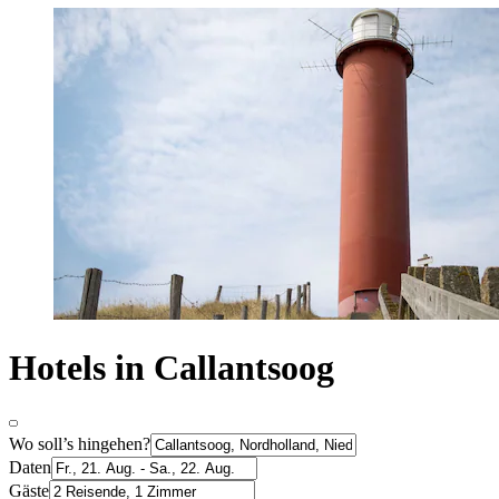
Hotels in Callantsoog
Wo soll’s hingehen?
Daten
Gäste