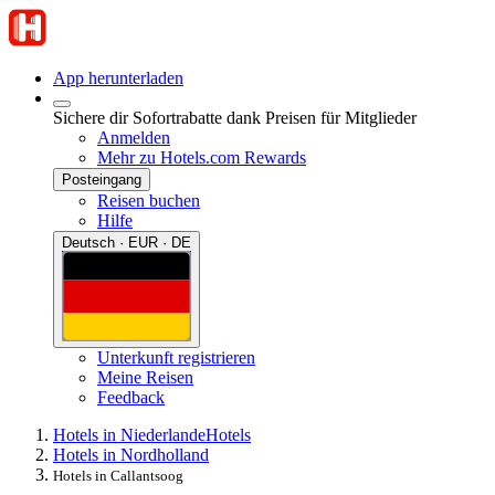
App herunterladen
Sichere dir Sofortrabatte dank Preisen für Mitglieder
Anmelden
Mehr zu Hotels.com Rewards
Posteingang
Reisen buchen
Hilfe
Deutsch · EUR · DE
Unterkunft registrieren
Meine Reisen
Feedback
Hotels in Niederlande
Hotels
Hotels in Nordholland
Hotels in Callantsoog