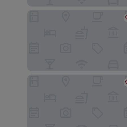
Hotel ibis Schiphol Amsterdam Airport
Leonardo Hotel Amsterdam Rembrandtpark