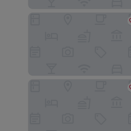
Sheraton Amsterdam Airport Hotel and Confere
Leonardo Royal Hotel Amsterdam