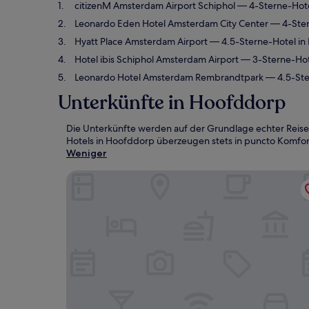
citizenM Amsterdam Airport Schiphol
— 4-Sterne-Hote
Leonardo Eden Hotel Amsterdam City Center
— 4-Ster
Hyatt Place Amsterdam Airport
— 4.5-Sterne-Hotel in
Hotel ibis Schiphol Amsterdam Airport
— 3-Sterne-Hot
Leonardo Hotel Amsterdam Rembrandtpark
— 4.5-Ste
Unterkünfte in Hoofddorp
Die Unterkünfte werden auf der Grundlage echter Reise
Hotels in Hoofddorp überzeugen stets in puncto Komfort,
Weniger
citizenM Amsterdam Airport Schiphol