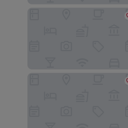
Leonardo Eden Hotel Amsterdam City Center
Hyatt Place Amsterdam Airport