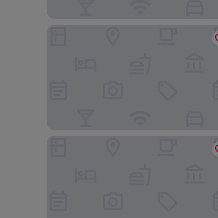
Hotel Fogo Amsterdam
Intercityhotel Amsterdam Schiphol Airport