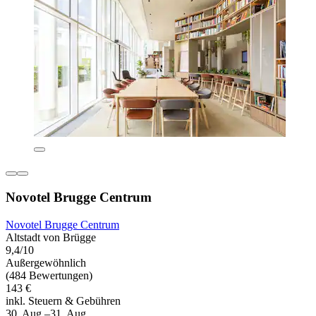
Novotel Brugge Centrum
Novotel Brugge Centrum
Altstadt von Brügge
9,4/10
Außergewöhnlich
(484 Bewertungen)
143 €
inkl. Steuern & Gebühren
30. Aug.–31. Aug.