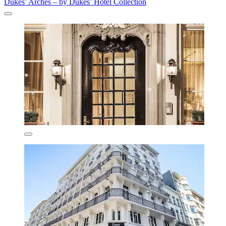
Dukes’ Arches – by Dukes’ Hotel Collection