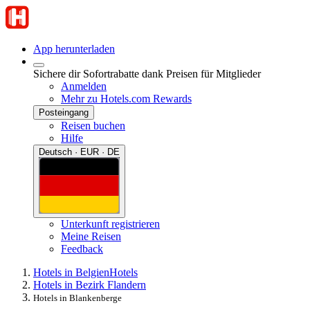
App herunterladen
Sichere dir Sofortrabatte dank Preisen für Mitglieder
Anmelden
Mehr zu Hotels.com Rewards
Posteingang
Reisen buchen
Hilfe
Deutsch · EUR · DE
Unterkunft registrieren
Meine Reisen
Feedback
Hotels in Belgien
Hotels
Hotels in Bezirk Flandern
Hotels in Blankenberge