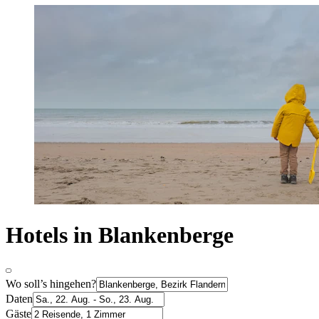
Hotels in Blankenberge
Wo soll’s hingehen?
Daten
Gäste