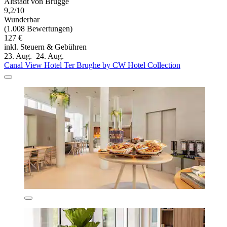
Altstadt von Brügge
9,2/10
Wunderbar
(1.008 Bewertungen)
127 €
inkl. Steuern & Gebühren
23. Aug.–24. Aug.
Canal View Hotel Ter Brughe by CW Hotel Collection