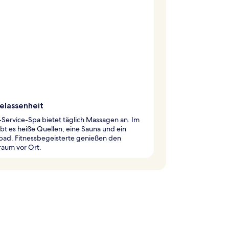
elassenheit
l-Service-Spa bietet täglich Massagen an. Im
bt es heiße Quellen, eine Sauna und ein
ad. Fitnessbegeisterte genießen den
raum vor Ort.