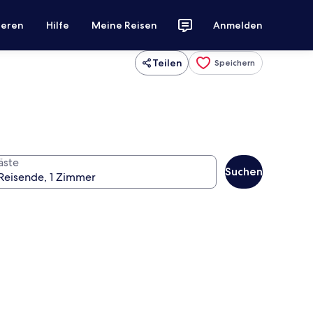
ieren
Hilfe
Meine Reisen
Anmelden
Teilen
Speichern
äste
Suchen