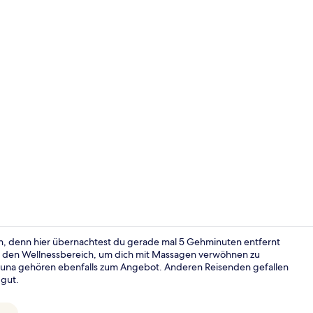
Influencer-V
n, denn hier übernachtest du gerade mal 5 Gehminuten entfernt
 den Wellnessbereich, um dich mit Massagen verwöhnen zu
Sauna gehören ebenfalls zum Angebot. Anderen Reisenden gefallen
Lounge
 gut.