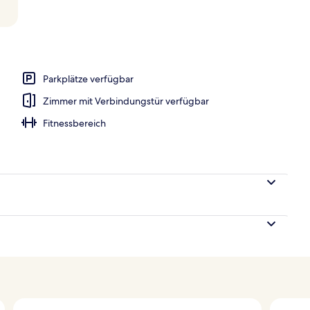
fbad, Thermalbad/Mineralquelle, Massageanwendungen
Parkplätze verfügbar
Zimmer mit Verbindungstür verfügbar
Fitnessbereich