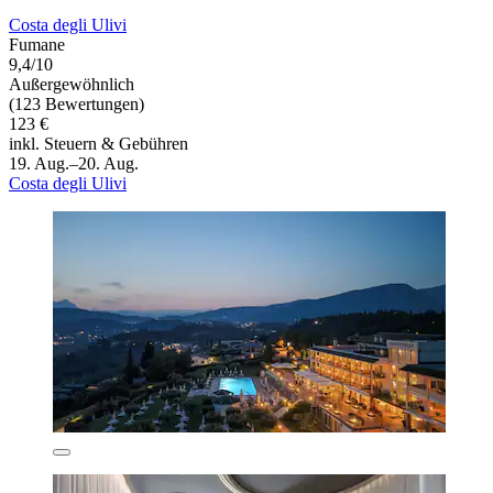
Costa degli Ulivi
Fumane
9,4/10
Außergewöhnlich
(123 Bewertungen)
123 €
inkl. Steuern & Gebühren
19. Aug.–20. Aug.
Costa degli Ulivi