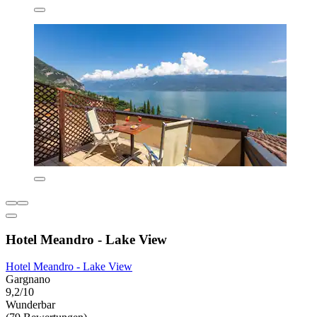
Hotel Meandro - Lake View
Hotel Meandro - Lake View
Gargnano
9,2/10
Wunderbar