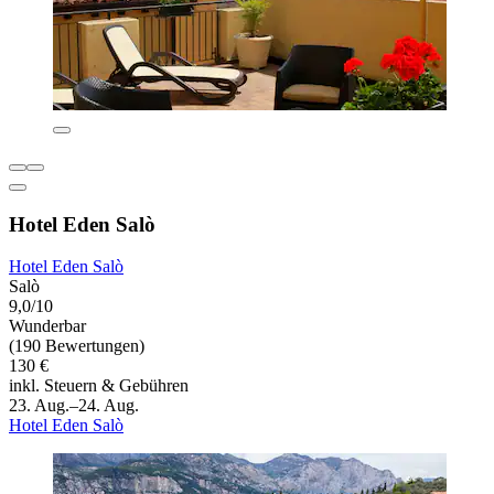
Hotel Eden Salò
Hotel Eden Salò
Salò
9,0/10
Wunderbar
(190 Bewertungen)
130 €
inkl. Steuern & Gebühren
23. Aug.–24. Aug.
Hotel Eden Salò