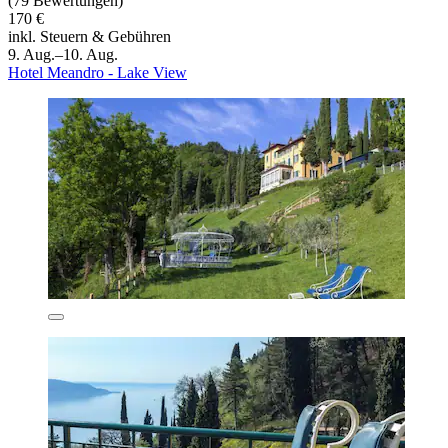
(79 Bewertungen)
170 €
inkl. Steuern & Gebühren
9. Aug.–10. Aug.
Hotel Meandro - Lake View