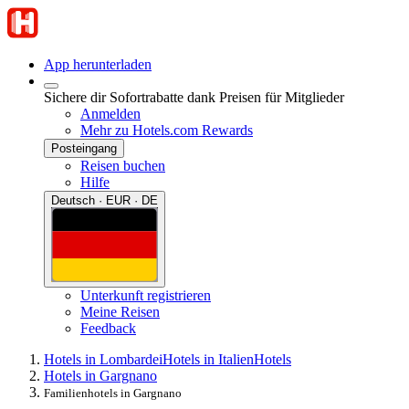
App herunterladen
Sichere dir Sofortrabatte dank Preisen für Mitglieder
Anmelden
Mehr zu Hotels.com Rewards
Posteingang
Reisen buchen
Hilfe
Deutsch · EUR · DE
Unterkunft registrieren
Meine Reisen
Feedback
Hotels in Lombardei
Hotels in Italien
Hotels
Hotels in Gargnano
Familienhotels in Gargnano