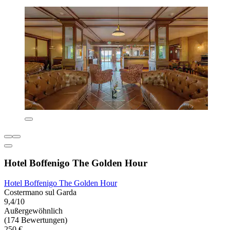
Hotel Boffenigo The Golden Hour
Hotel Boffenigo The Golden Hour
Costermano sul Garda
9,4/10
Außergewöhnlich
(174 Bewertungen)
250 €