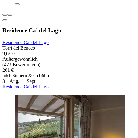
Residence Ca' del Lago
Residence Ca' del Lago
Torri del Benaco
9,6/10
Außergewöhnlich
(473 Bewertungen)
201 €
inkl. Steuern & Gebühren
31. Aug.–1. Sept.
Residence Ca' del Lago