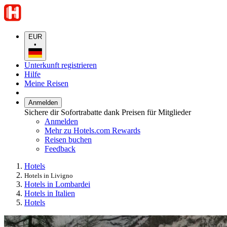
EUR
•
Unterkunft registrieren
Hilfe
Meine Reisen
Anmelden
Sichere dir Sofortrabatte dank Preisen für Mitglieder
Anmelden
Mehr zu Hotels.com Rewards
Reisen buchen
Feedback
Hotels
Hotels in Livigno
Hotels in Lombardei
Hotels in Italien
Hotels