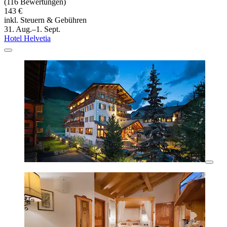
(116 Bewertungen)
143 €
inkl. Steuern & Gebühren
31. Aug.–1. Sept.
Hotel Helvetia