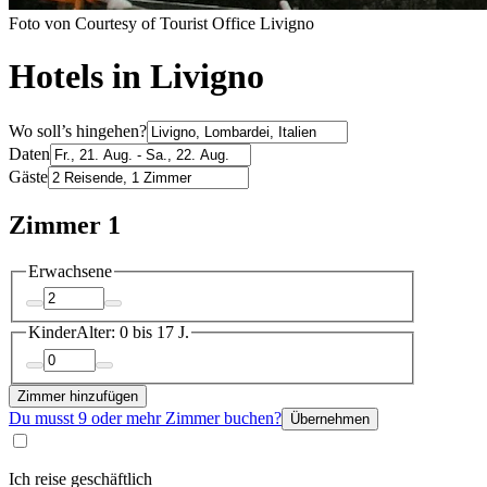
Foto von Courtesy of Tourist Office Livigno
Hotels in Livigno
Wo soll’s hingehen?
Daten
Gäste
Zimmer 1
Erwachsene
Kinder
Alter: 0 bis 17 J.
Zimmer hinzufügen
Du musst 9 oder mehr Zimmer buchen?
Übernehmen
Ich reise geschäftlich