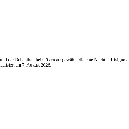
nd der Beliebtheit bei Gästen ausgewählt, die eine Nacht in Livigno 
tualisiert am
7. August 2026
.