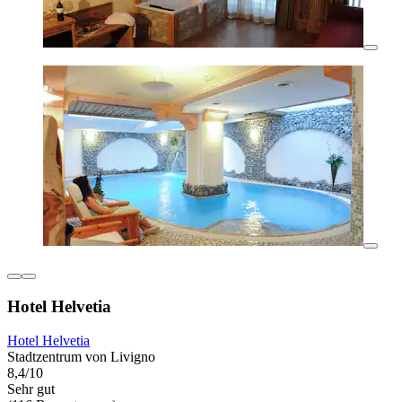
Hotel Helvetia
Hotel Helvetia
Stadtzentrum von Livigno
8,4/10
Sehr gut