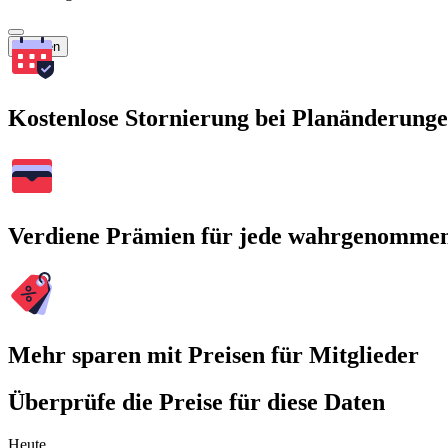
Suchen
Kostenlose Stornierung bei Planänderung
Verdiene Prämien für jede wahrgenomme
Mehr sparen mit Preisen für Mitglieder
Überprüfe die Preise für diese Daten
Heute