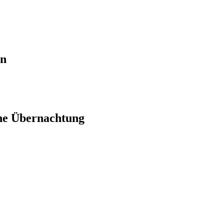
en
ne Übernachtung