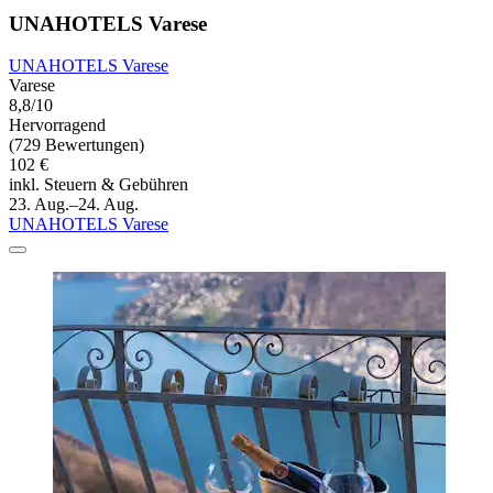
UNAHOTELS Varese
UNAHOTELS Varese
Varese
8,8/10
Hervorragend
(729 Bewertungen)
102 €
inkl. Steuern & Gebühren
23. Aug.–24. Aug.
UNAHOTELS Varese