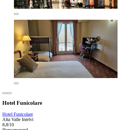
Hotel Funicolare
Hotel Funicolare
Alta Valle Intelvi
8,8/10
Hervorragend