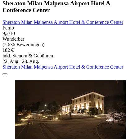
Sheraton Milan Malpensa Airport Hotel &
Conference Center
Sheraton Milan Malpensa Airport Hotel & Conference Center
Ferno
9,2/10
Wunderbar
(2.636 Bewertungen)
182 €
inkl. Steuern & Gebühren
22. Aug.–23. Aug.
Sheraton Milan Malpensa Airport Hotel & Conference Center