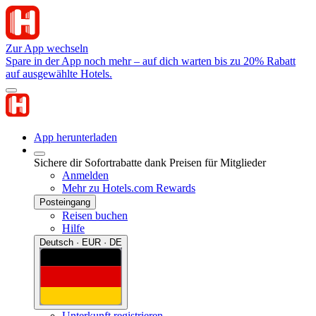
Zur App wechseln
Spare in der App noch mehr – auf dich warten bis zu 20% Rabatt
auf ausgewählte Hotels.
App herunterladen
Sichere dir Sofortrabatte dank Preisen für Mitglieder
Anmelden
Mehr zu Hotels.com Rewards
Posteingang
Reisen buchen
Hilfe
Deutsch · EUR · DE
Unterkunft registrieren