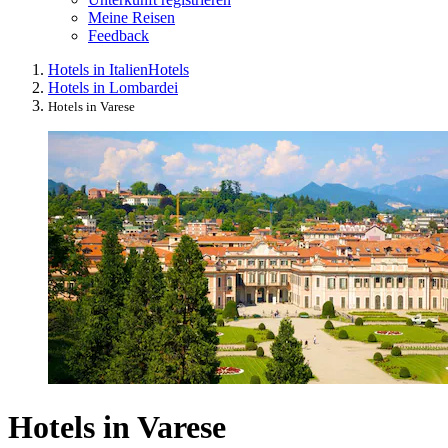
Meine Reisen
Feedback
Hotels in Italien
Hotels
Hotels in Lombardei
Hotels in Varese
Hotels in Varese