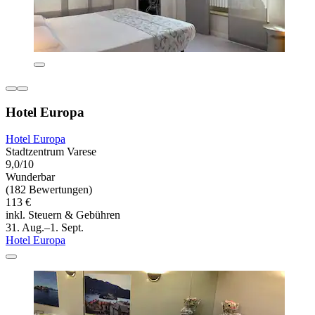
Hotel Europa
Hotel Europa
Stadtzentrum Varese
9,0/10
Wunderbar
(182 Bewertungen)
113 €
inkl. Steuern & Gebühren
31. Aug.–1. Sept.
Hotel Europa