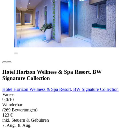
Hotel Horizon Wellness & Spa Resort, BW
Signature Collection
Hotel Horizon Wellness & Spa Resort, BW Signature Collection
Varese
9,0/10
Wunderbar
(269 Bewertungen)
123 €
inkl. Steuern & Gebühren
7. Aug.–8. Aug.