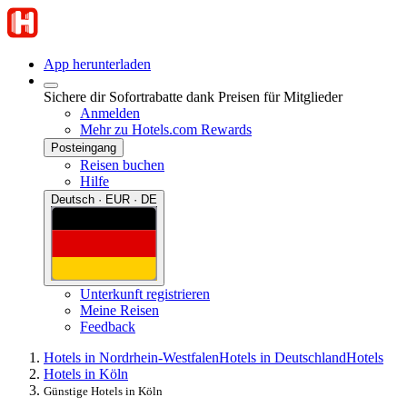
App herunterladen
Sichere dir Sofortrabatte dank Preisen für Mitglieder
Anmelden
Mehr zu Hotels.com Rewards
Posteingang
Reisen buchen
Hilfe
Deutsch · EUR · DE
Unterkunft registrieren
Meine Reisen
Feedback
Hotels in Nordrhein-Westfalen
Hotels in Deutschland
Hotels
Hotels in Köln
Günstige Hotels in Köln