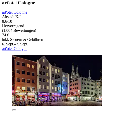
art'otel Cologne
art'otel Cologne
Altstadt Köln
8,6/10
Hervorragend
(1.004 Bewertungen)
74 €
inkl. Steuern & Gebühren
6. Sept.–7. Sept.
art'otel Cologne