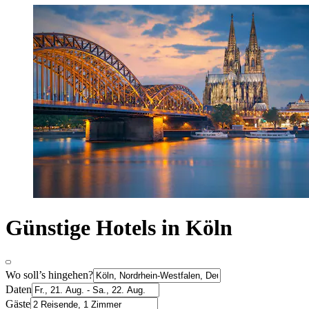
Günstige Hotels in Köln
Wo soll’s hingehen?
Daten
Gäste