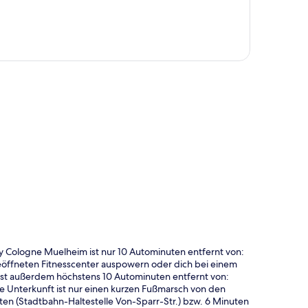
te
 Cologne Muelheim ist nur 10 Autominuten entfernt von:
öffneten Fitnesscenter auspowern oder dich bei einem
 ist außerdem höchstens 10 Autominuten entfernt von:
ie Unterkunft ist nur einen kurzen Fußmarsch von den
ten (Stadtbahn-Haltestelle Von-Sparr-Str.) bzw. 6 Minuten