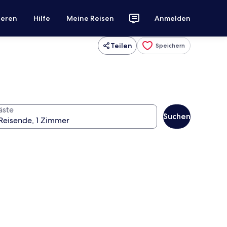
ieren
Hilfe
Meine Reisen
Anmelden
Teilen
Speichern
äste
Suchen