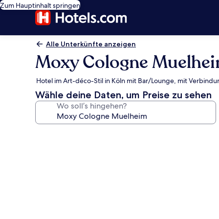
Zum Hauptinhalt springen
Alle Unterkünfte anzeigen
Moxy Cologne Muelhe
Hotel im Art-déco-Stil in Köln mit Bar/Lounge, mit Verbin
Wähle deine Daten, um Preise zu sehen
Wo soll’s hingehen?
Fotogalerie
von
Moxy
Cologne
Muelheim