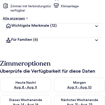
Zimmer mit Verbindungstür
Klimaanlage
verfügbar
Alle anzeigen
Wichtigste Merkmale
(12)
Für Familien
(6)
Zimmeroptionen
Überprüfe die Verfügbarkeit für diese Daten
Überprüfe die Verfügbarkeit für heute Nacht, Aug. 8 - Aug. 9.
Überprüfe die Verfügbarkeit f
Heute Nacht
Morgen
Aug. 8 - Aug. 9
Aug. 9 - Aug. 10
Überprüfe die Verfügbarkeit für dieses Wochenende, Aug. 14 -
Überprüfe die Verfügbarkeit f
Dieses Wochenende
Nächstes Wochenende
Aug. 14 - Aug. 16
Aug. 21 - Aug. 23