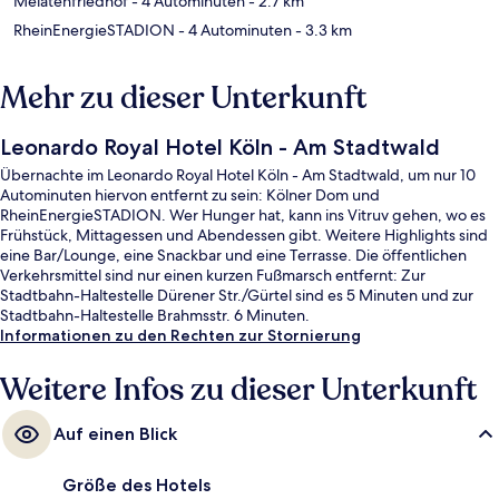
Melatenfriedhof
- 4 Autominuten
- 2.7 km
RheinEnergieSTADION
- 4 Autominuten
- 3.3 km
Mehr zu dieser Unterkunft
Leonardo Royal Hotel Köln - Am Stadtwald
Übernachte im Leonardo Royal Hotel Köln - Am Stadtwald, um nur 10
Autominuten hiervon entfernt zu sein: Kölner Dom und
RheinEnergieSTADION. Wer Hunger hat, kann ins Vitruv gehen, wo es
Frühstück, Mittagessen und Abendessen gibt. Weitere Highlights sind
eine Bar/Lounge, eine Snackbar und eine Terrasse. Die öffentlichen
Verkehrsmittel sind nur einen kurzen Fußmarsch entfernt: Zur
Stadtbahn-Haltestelle Dürener Str./Gürtel sind es 5 Minuten und zur
Stadtbahn-Haltestelle Brahmsstr. 6 Minuten.
Informationen zu den Rechten zur Stornierung
Weitere Infos zu dieser Unterkunft
Auf einen Blick
Größe des Hotels