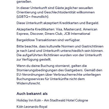
genießen.
In dieser Unterkunft sind Gäste jeglicher sexuellen
Orientierung und Geschlechtsidentität willkommen
(LGBTQ+-freundlich).
Diese Unterkunft akzeptiert Kreditkarten und Bargeld.
Akzeptierte Kreditkarten: Visa, Mastercard, American
Express, Discover, Diners Club, JCB International
Bargeldlose Transaktionen sind verfügbar.
Bitte beachte, dass kulturelle Normen und Gastrichtlinien
je nach Land und Unterkunft unterschiedlich sein können.
Die aufgeführten Richtlinien wurden von der Unterkunft
zur Verfügung gestellt.
Wenn du deine Buchung stornierst, gelten die
Stornierungsbedingungen des Gastgebers. Gemäß den
EU-Verordnungen über Verbraucherrechte unterliegen
Buchungsservices für Unterkünfte nicht dem
Widerrufsrecht.
Auch bekannt als
Holiday Inn Koln - Am Stadtwald Hotel Cologne
Köln Leonardo Royal