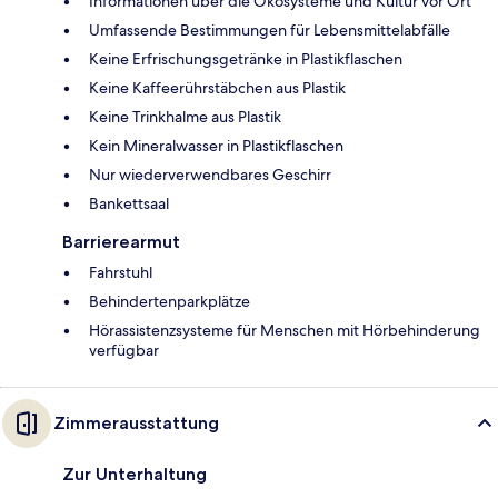
Informationen über die Ökosysteme und Kultur vor Ort
Umfassende Bestimmungen für Lebensmittelabfälle
Keine Erfrischungsgetränke in Plastikflaschen
Keine Kaffeerührstäbchen aus Plastik
Keine Trinkhalme aus Plastik
Kein Mineralwasser in Plastikflaschen
Nur wiederverwendbares Geschirr
Bankettsaal
Barrierearmut
Fahrstuhl
Behindertenparkplätze
Hörassistenzsysteme für Menschen mit Hörbehinderung
verfügbar
Zimmerausstattung
Zur Unterhaltung