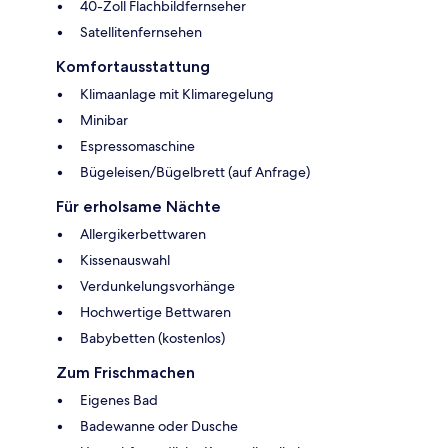
40-Zoll Flachbildfernseher
Satellitenfernsehen
Komfortausstattung
Klimaanlage mit Klimaregelung
Minibar
Espressomaschine
Bügeleisen/Bügelbrett (auf Anfrage)
Für erholsame Nächte
Allergikerbettwaren
Kissenauswahl
Verdunkelungsvorhänge
Hochwertige Bettwaren
Babybetten (kostenlos)
Zum Frischmachen
Eigenes Bad
Badewanne oder Dusche