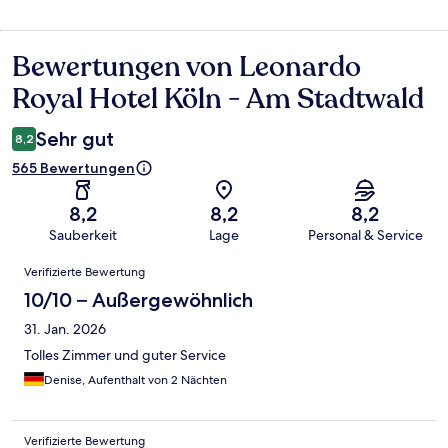
Bewertungen von Leonardo
Bewertungen
Royal Hotel Köln - Am Stadtwald
Sehr gut
8,2
565 Bewertungen
8,2
8,2
8,2
Sauberkeit
Lage
Personal & Service
Bewertungen
Verifizierte Bewertung
10/10 – Außergewöhnlich
31. Jan. 2026
Tolles Zimmer und guter Service
Denise, Aufenthalt von 2 Nächten
Verifizierte Bewertung