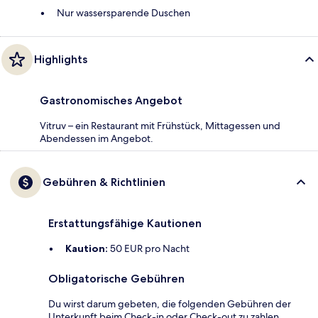
Nur wassersparende Duschen
Highlights
Gastronomisches Angebot
Vitruv – ein Restaurant mit Frühstück, Mittagessen und
Abendessen im Angebot.
Gebühren & Richtlinien
Erstattungsfähige Kautionen
Kaution:
50 EUR pro Nacht
Obligatorische Gebühren
Du wirst darum gebeten, die folgenden Gebühren der
Unterkunft beim Check-in oder Check-out zu zahlen.