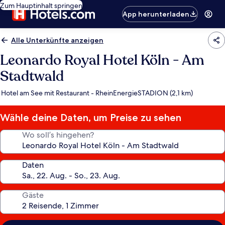
Zum Hauptinhalt springen
App herunterladen
Alle Unterkünfte anzeigen
Leonardo Royal Hotel Köln - Am
Stadtwald
Hotel am See mit Restaurant - RheinEnergieSTADION (2,1 km)
Wähle deine Daten, um Preise zu sehen
Wo soll’s hingehen?
Daten
Gäste