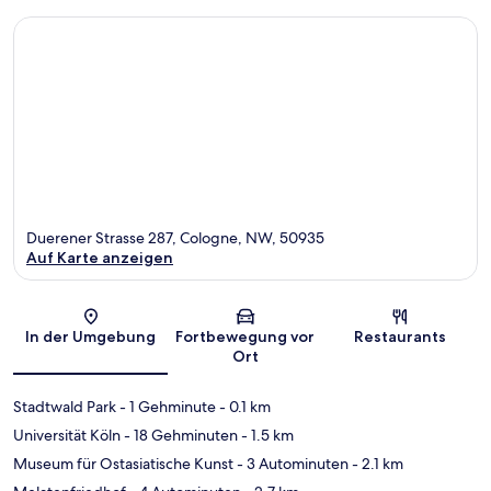
Duerener Strasse 287, Cologne, NW, 50935
Auf Karte anzeigen
Karte
In der Umgebung
Fortbewegung vor
Restaurants
Ort
Stadtwald Park
- 1 Gehminute
- 0.1 km
Universität Köln
- 18 Gehminuten
- 1.5 km
Museum für Ostasiatische Kunst
- 3 Autominuten
- 2.1 km