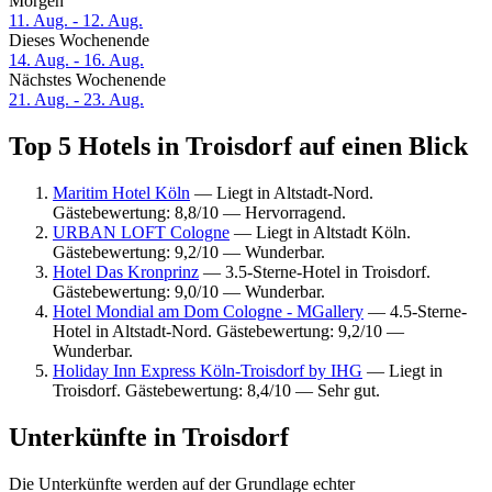
Morgen
11. Aug. - 12. Aug.
Dieses Wochenende
14. Aug. - 16. Aug.
Nächstes Wochenende
21. Aug. - 23. Aug.
Top 5 Hotels in Troisdorf auf einen Blick
Maritim Hotel Köln
— Liegt in Altstadt-Nord.
Gästebewertung: 8,8/10 — Hervorragend.
URBAN LOFT Cologne
— Liegt in Altstadt Köln.
Gästebewertung: 9,2/10 — Wunderbar.
Hotel Das Kronprinz
— 3.5-Sterne-Hotel in Troisdorf.
Gästebewertung: 9,0/10 — Wunderbar.
Hotel Mondial am Dom Cologne - MGallery
— 4.5-Sterne-
Hotel in Altstadt-Nord. Gästebewertung: 9,2/10 —
Wunderbar.
Holiday Inn Express Köln-Troisdorf by IHG
— Liegt in
Troisdorf. Gästebewertung: 8,4/10 — Sehr gut.
Unterkünfte in Troisdorf
Die Unterkünfte werden auf der Grundlage echter