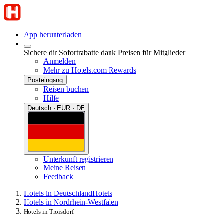
App herunterladen
Sichere dir Sofortrabatte dank Preisen für Mitglieder
Anmelden
Mehr zu Hotels.com Rewards
Posteingang
Reisen buchen
Hilfe
Deutsch · EUR · DE
Unterkunft registrieren
Meine Reisen
Feedback
Hotels in Deutschland
Hotels
Hotels in Nordrhein-Westfalen
Hotels in Troisdorf