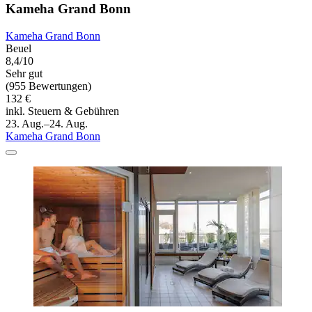
Kameha Grand Bonn
Kameha Grand Bonn
Beuel
8,4/10
Sehr gut
(955 Bewertungen)
132 €
inkl. Steuern & Gebühren
23. Aug.–24. Aug.
Kameha Grand Bonn