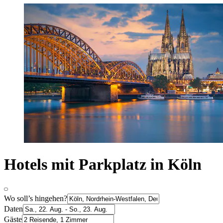
Hotels mit Parkplatz in Köln
Wo soll’s hingehen?
Daten
Gäste