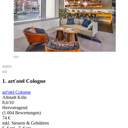
1. art'otel Cologne
art'otel Cologne
Altstadt Köln
8,6/10
Hervorragend
(1.004 Bewertungen)
74 €
inkl. Steuern & Gebühren