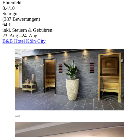
Ehrenfeld
8,4/10
Sehr gut
(387 Bewertungen)
64 €
inkl. Steuern & Gebühren
23. Aug.–24. Aug.
B&B Hotel Köln-City