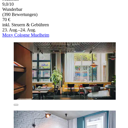
9,0/10
Wunderbar
(390 Bewertungen)
70 €
inkl. Steuern & Gebühren
23. Aug.–24. Aug.
Moxy Cologne Muelheim