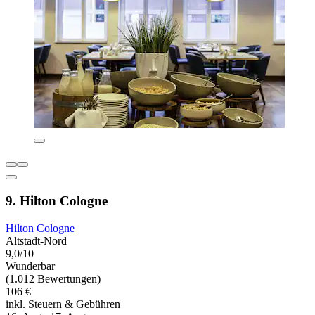
9. Hilton Cologne
Hilton Cologne
Altstadt-Nord
9,0/10
Wunderbar
(1.012 Bewertungen)
106 €
inkl. Steuern & Gebühren