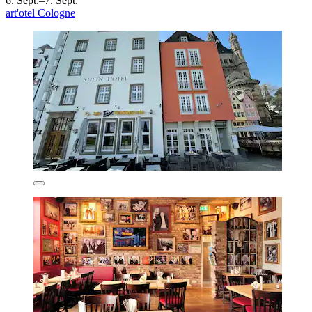
6. Sept.–7. Sept.
art'otel Cologne