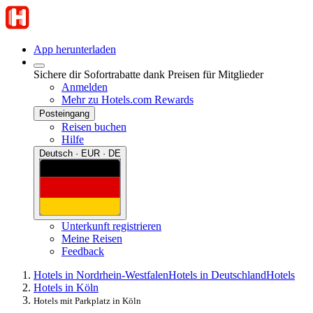
App herunterladen
Sichere dir Sofortrabatte dank Preisen für Mitglieder
Anmelden
Mehr zu Hotels.com Rewards
Posteingang
Reisen buchen
Hilfe
Deutsch · EUR · DE
Unterkunft registrieren
Meine Reisen
Feedback
Hotels in Nordrhein-Westfalen
Hotels in Deutschland
Hotels
Hotels in Köln
Hotels mit Parkplatz in Köln