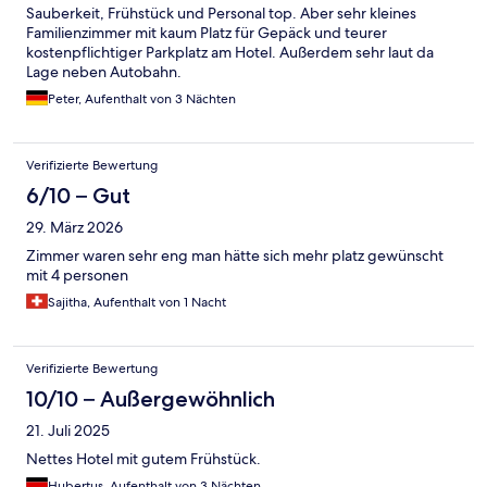
Sauberkeit, Frühstück und Personal top. Aber sehr kleines
Familienzimmer mit kaum Platz für Gepäck und teurer
kostenpflichtiger Parkplatz am Hotel. Außerdem sehr laut da
Lage neben Autobahn.
Peter, Aufenthalt von 3 Nächten
Verifizierte Bewertung
6/10 – Gut
29. März 2026
Zimmer waren sehr eng man hätte sich mehr platz gewünscht
mit 4 personen
Sajitha, Aufenthalt von 1 Nacht
Verifizierte Bewertung
10/10 – Außergewöhnlich
21. Juli 2025
Nettes Hotel mit gutem Frühstück.
Hubertus, Aufenthalt von 3 Nächten