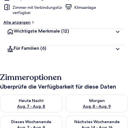
Zimmer mit Verbindungstür
Klimaanlage
verfügbar
Alle anzeigen
Wichtigste Merkmale
(12)
Für Familien
(6)
Zimmeroptionen
Überprüfe die Verfügbarkeit für diese Daten
Überprüfe die Verfügbarkeit für heute Nacht, Aug. 7 - Aug. 8.
Überprüfe die Verfügbarkeit f
Heute Nacht
Morgen
Aug. 7 - Aug. 8
Aug. 8 - Aug. 9
Überprüfe die Verfügbarkeit für dieses Wochenende, Aug. 7 - 
Überprüfe die Verfügbarkeit f
Dieses Wochenende
Nächstes Wochenende
Aug. 7 - Aug. 9
Aug. 14 - Aug. 16