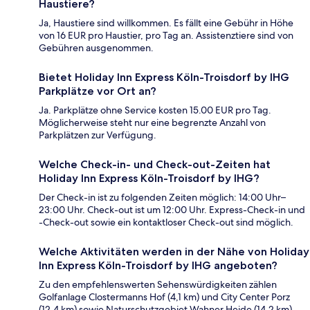
Haustiere?
Ja, Haustiere sind willkommen. Es fällt eine Gebühr in Höhe
von 16 EUR pro Haustier, pro Tag an. Assistenztiere sind von
Gebühren ausgenommen.
Bietet Holiday Inn Express Köln-Troisdorf by IHG
Parkplätze vor Ort an?
Ja. Parkplätze ohne Service kosten 15.00 EUR pro Tag.
Möglicherweise steht nur eine begrenzte Anzahl von
Parkplätzen zur Verfügung.
Welche Check-in- und Check-out-Zeiten hat
Holiday Inn Express Köln-Troisdorf by IHG?
Der Check-in ist zu folgenden Zeiten möglich: 14:00 Uhr–
23:00 Uhr. Check-out ist um 12:00 Uhr. Express-Check-in und
-Check-out sowie ein kontaktloser Check-out sind möglich.
Welche Aktivitäten werden in der Nähe von Holiday
Inn Express Köln-Troisdorf by IHG angeboten?
Zu den empfehlenswerten Sehenswürdigkeiten zählen
Golfanlage Clostermanns Hof (4,1 km) und City Center Porz
(12,4 km) sowie Naturschutzgebiet Wahner Heide (14,2 km)