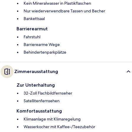
Kein Mineralwasser in Plastikflaschen
Nur wiederverwendbare Tassen und Becher
Bankettsaal
Barrierearmut
Fahrstuhl
Barrierearme Wege
Behindertenparkplätze
Zimmerausstattung
Zur Unterhaltung
32-Zoll Flachbildfernseher
Satellitenfernsehen
Komfortausstattung
Klimaanlage mit Klimaregelung
Wasserkocher mit Kaffee-/Teezubehör