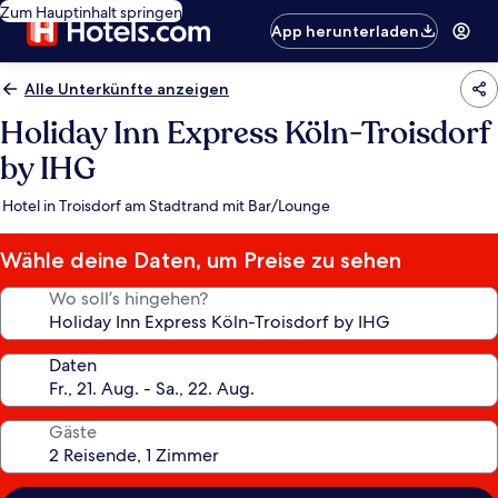
Zum Hauptinhalt springen
App herunterladen
Alle Unterkünfte anzeigen
Holiday Inn Express Köln-Troisdorf
by IHG
Hotel in Troisdorf am Stadtrand mit Bar/Lounge
Wähle deine Daten, um Preise zu sehen
Wo soll’s hingehen?
Daten
Gäste