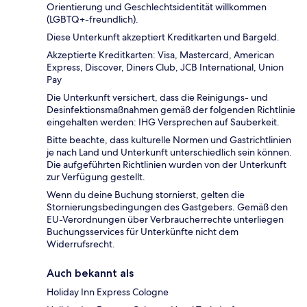
Orientierung und Geschlechtsidentität willkommen
(LGBTQ+-freundlich).
Diese Unterkunft akzeptiert Kreditkarten und Bargeld.
Akzeptierte Kreditkarten: Visa, Mastercard, American
Express, Discover, Diners Club, JCB International, Union
Pay
Die Unterkunft versichert, dass die Reinigungs- und
Desinfektionsmaßnahmen gemäß der folgenden Richtlinie
eingehalten werden: IHG Versprechen auf Sauberkeit.
Bitte beachte, dass kulturelle Normen und Gastrichtlinien
je nach Land und Unterkunft unterschiedlich sein können.
Die aufgeführten Richtlinien wurden von der Unterkunft
zur Verfügung gestellt.
Wenn du deine Buchung stornierst, gelten die
Stornierungsbedingungen des Gastgebers. Gemäß den
EU-Verordnungen über Verbraucherrechte unterliegen
Buchungsservices für Unterkünfte nicht dem
Widerrufsrecht.
Auch bekannt als
Holiday Inn Express Cologne