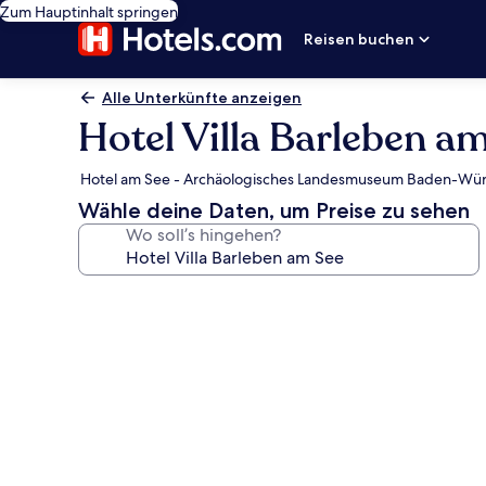
Zum Hauptinhalt springen
Reisen buchen
Alle Unterkünfte anzeigen
Hotel Villa Barleben a
Hotel am See - Archäologisches Landesmuseum Baden-Wür
Wähle deine Daten, um Preise zu sehen
Wo soll’s hingehen?
Fotogalerie
von
Hotel
Villa
Barleben
am