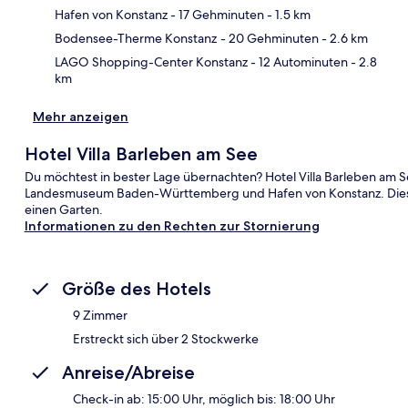
Hafen von Konstanz
- 17 Gehminuten
- 1.5 km
Bodensee-Therme Konstanz
- 20 Gehminuten
- 2.6 km
LAGO Shopping-Center Konstanz
- 12 Autominuten
- 2.8
km
Mehr anzeigen
Hotel Villa Barleben am See
Du möchtest in bester Lage übernachten? Hotel Villa Barleben am S
Landesmuseum Baden-Württemberg und Hafen von Konstanz. Dieses H
einen Garten.
Informationen zu den Rechten zur Stornierung
Größe des Hotels
9 Zimmer
Erstreckt sich über 2 Stockwerke
Anreise/Abreise
Check-in ab: 15:00 Uhr, möglich bis: 18:00 Uhr