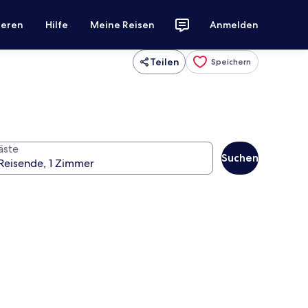
ieren
Hilfe
Meine Reisen
Anmelden
Teilen
Speichern
äste
Suchen