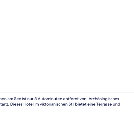
Innenbereic
eben am See ist nur 5 Autominuten entfernt von: Archäologisches
Dieses Hotel im viktorianischen Stil bietet eine Terrasse und
Sitzecke in 