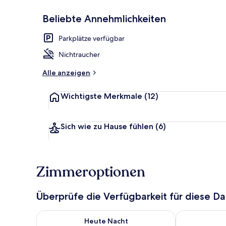
Beliebte Annehmlichkeiten
Unterkunfts
Parkplätze verfügbar
Nichtraucher
Alle anzeigen
Wichtigste Merkmale
(12)
Sich wie zu Hause fühlen
(6)
Zimmeroptionen
Überprüfe die Verfügbarkeit für diese D
Überprüfe die Verfügbarkeit für heute Nacht, Aug. 8
Überprüfe die
Heute Nacht