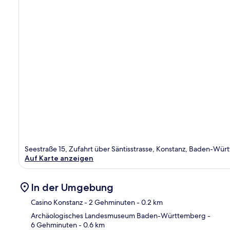
Seestraße 15, Zufahrt über Säntisstrasse, Konstanz, Baden-Wü
Auf Karte anzeigen
In der Umgebung
Casino Konstanz
- 2 Gehminuten
- 0.2 km
Archäologisches Landesmuseum Baden-Württemberg
-
6 Gehminuten
- 0.6 km
Kar