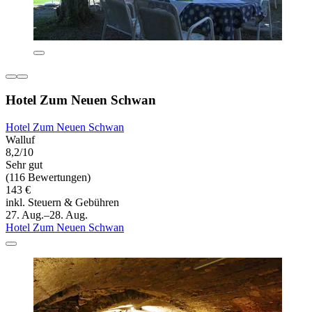
Hotel Zum Neuen Schwan
Hotel Zum Neuen Schwan
Walluf
8,2/10
Sehr gut
(116 Bewertungen)
143 €
inkl. Steuern & Gebühren
27. Aug.–28. Aug.
Hotel Zum Neuen Schwan