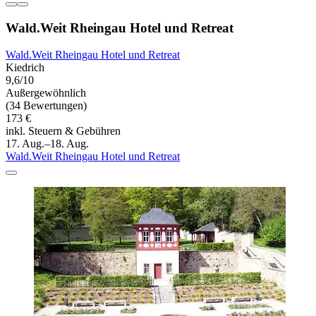
Wald.Weit Rheingau Hotel und Retreat
Wald.Weit Rheingau Hotel und Retreat
Kiedrich
9,6/10
Außergewöhnlich
(34 Bewertungen)
173 €
inkl. Steuern & Gebühren
17. Aug.–18. Aug.
Wald.Weit Rheingau Hotel und Retreat