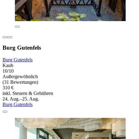
Burg Gutenfels
Burg Gutenfels
Kaub
10/10
Außergewöhnlich
(31 Bewertungen)
310 €
inkl. Steuern & Gebühren
24. Aug.–25. Aug.
Burg Gutenfels