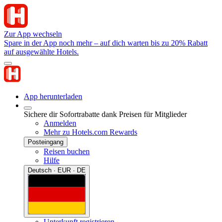
Zur App wechseln
Spare in der App noch mehr – auf dich warten bis zu 20% Rabatt
auf ausgewählte Hotels.
App herunterladen
Sichere dir Sofortrabatte dank Preisen für Mitglieder
Anmelden
Mehr zu Hotels.com Rewards
Posteingang
Reisen buchen
Hilfe
Deutsch · EUR · DE
Unterkunft registrieren