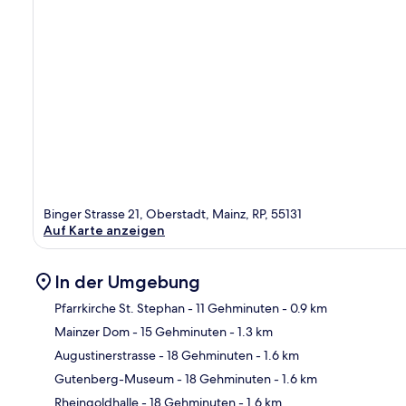
Binger Strasse 21, Oberstadt, Mainz, RP, 55131
Auf Karte anzeigen
In der Umgebung
Pfarrkirche St. Stephan
- 11 Gehminuten
- 0.9 km
Mainzer Dom
- 15 Gehminuten
- 1.3 km
Kar
Augustinerstrasse
- 18 Gehminuten
- 1.6 km
Gutenberg-Museum
- 18 Gehminuten
- 1.6 km
Rheingoldhalle
- 18 Gehminuten
- 1.6 km