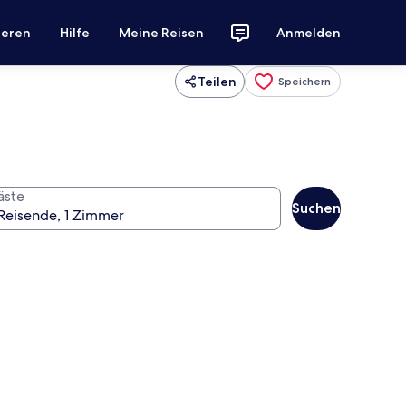
ieren
Hilfe
Meine Reisen
Anmelden
Teilen
Speichern
äste
Suchen