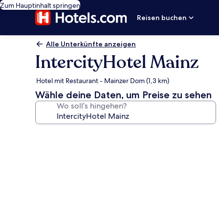
Zum Hauptinhalt springen
Reisen buchen
Alle Unterkünfte anzeigen
IntercityHotel Mainz
Hotel mit Restaurant - Mainzer Dom (1,3 km)
Wähle deine Daten, um Preise zu sehen
Wo soll’s hingehen?
Fotogalerie
von
IntercityHotel
Mainz