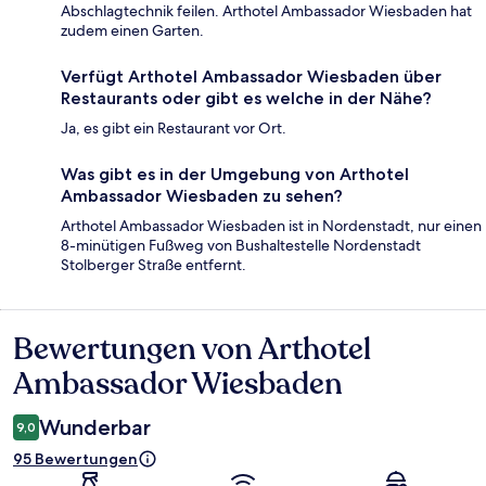
Abschlagtechnik feilen. Arthotel Ambassador Wiesbaden hat
zudem einen Garten.
Verfügt Arthotel Ambassador Wiesbaden über
Restaurants oder gibt es welche in der Nähe?
Ja, es gibt ein Restaurant vor Ort.
Was gibt es in der Umgebung von Arthotel
Ambassador Wiesbaden zu sehen?
Arthotel Ambassador Wiesbaden ist in Nordenstadt, nur einen
8-minütigen Fußweg von Bushaltestelle Nordenstadt
Stolberger Straße entfernt.
Bewertungen von Arthotel
Bewertungen
Ambassador Wiesbaden
Wunderbar
9,0
95 Bewertungen