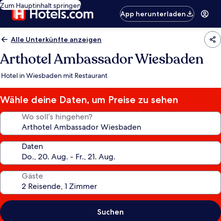
Zum Hauptinhalt springen
App herunterladen
Alle Unterkünfte anzeigen
Arthotel Ambassador Wiesbaden
Hotel in Wiesbaden mit Restaurant
Wähle deine Daten, um Preise zu sehen
Wo soll’s hingehen?
Daten
Gäste
Suchen