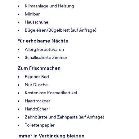
Klimaanlage und Heizung
Minibar
Hausschuhe
Bügeleisen/Bügelbrett (auf Anfrage)
Für erholsame Nächte
Allergikerbettwaren
Schallisolierte Zimmer
Zum Frischmachen
Eigenes Bad
Nur Dusche
Kostenlose Kosmetikartikel
Haartrockner
Handtücher
Zahnbürste und Zahnpasta (auf Anfrage)
Toilettenpapier
Immer in Verbindung bleiben