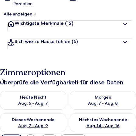
Rezeption
Alle anzeigen
Wichtigste Merkmale
(12)
Sich wie zu Hause fühlen
(6)
Zimmeroptionen
Überprüfe die Verfügbarkeit für diese Daten
Überprüfe die Verfügbarkeit für heute Nacht, Aug. 6 - Aug. 7.
Überprüfe die Verfügbarkeit f
Heute Nacht
Morgen
Aug. 6 - Aug. 7
Aug. 7 - Aug. 8
Überprüfe die Verfügbarkeit für dieses Wochenende, Aug. 7 - 
Überprüfe die Verfügbarkeit f
Dieses Wochenende
Nächstes Wochenende
Aug. 7 - Aug. 9
Aug. 14 - Aug. 16