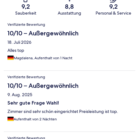
9,2
8,8
9,2
Sauberkeit
Ausstattung
Personal & Service
Bewertungen
Verifizierte Bewertung
10/10 – Außergewöhnlich
18. Juli 2026
Alles top
Magdalena, Aufenthalt von 1 Nacht
Verifizierte Bewertung
10/10 – Außergewöhnlich
9. Aug. 2025
Sehr gute Frage Wahl!
Zimmer sind sehr schön eingerichtet Preisleistung ist top.
Aufenthalt von 2 Nächten
Verifizierte Bewertung