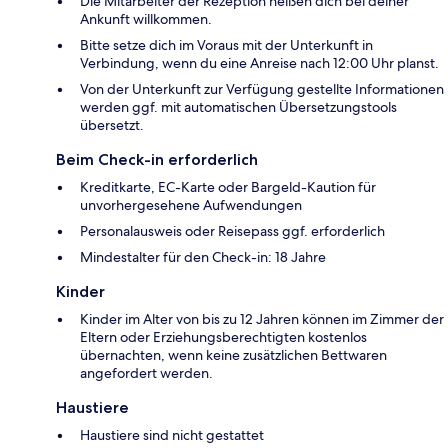
Die Mitarbeiter der Rezeption heißen dich bei deiner
Ankunft willkommen.
Bitte setze dich im Voraus mit der Unterkunft in
Verbindung, wenn du eine Anreise nach 12:00 Uhr planst.
Von der Unterkunft zur Verfügung gestellte Informationen
werden ggf. mit automatischen Übersetzungstools
übersetzt.
Beim Check-in erforderlich
Kreditkarte, EC-Karte oder Bargeld-Kaution für
unvorhergesehene Aufwendungen
Personalausweis oder Reisepass ggf. erforderlich
Mindestalter für den Check-in: 18 Jahre
Kinder
Kinder im Alter von bis zu 12 Jahren können im Zimmer der
Eltern oder Erziehungsberechtigten kostenlos
übernachten, wenn keine zusätzlichen Bettwaren
angefordert werden.
Haustiere
Haustiere sind nicht gestattet