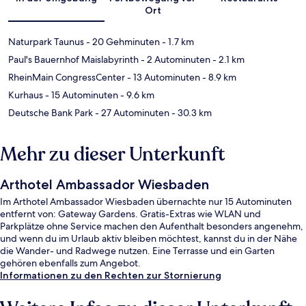
Ort
Naturpark Taunus
- 20 Gehminuten
- 1.7 km
Paul's Bauernhof Maislabyrinth
- 2 Autominuten
- 2.1 km
RheinMain CongressCenter
- 13 Autominuten
- 8.9 km
Kurhaus
- 15 Autominuten
- 9.6 km
Deutsche Bank Park
- 27 Autominuten
- 30.3 km
Mehr zu dieser Unterkunft
Arthotel Ambassador Wiesbaden
Im Arthotel Ambassador Wiesbaden übernachte nur 15 Autominuten
entfernt von: Gateway Gardens. Gratis-Extras wie WLAN und
Parkplätze ohne Service machen den Aufenthalt besonders angenehm,
und wenn du im Urlaub aktiv bleiben möchtest, kannst du in der Nähe
die Wander- und Radwege nutzen. Eine Terrasse und ein Garten
gehören ebenfalls zum Angebot.
Informationen zu den Rechten zur Stornierung