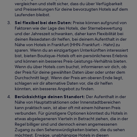
vergleichen und stellt sicher, dass du über Verfügbarkeit
und Preissenkungen für deine bevorzugten Hotels auf dem
Laufenden bleibst.
Sei flexibel bei den Daten:
Preise können aufgrund von
Faktoren wie der Lage des Hotels, der Sternebewertung
und der Jahreszeit schwanken, daher kann Flexibilität bei
deinen Reisedaten dir helfen, bei deinem Aufenthalt in der
Nähe von Hotels in Frankfurt (HHN-Frankfurt - Hahn) zu
sparen. Wenn du an einzigartigen Unterkünften interessiert
bist, bieten Boutique-Hotels oft ein persönlicheres Erlebnis
und können ein besseres Preis-Leistungs-Verhältnis bieten.
Wenn du über Hotels.com buchst, informieren wir dich, ob
der Preis für deine gewählten Daten über oder unter dem
Durchschnitt liegt. Wenn der Preis am oberen Ende liegt,
schlagen wir dir alternative Daten vor, die dir helfen
könnten, ein besseres Angebot zu finden.
Berücksichtige deinen Standort:
Der Aufenthalt in der
Nähe von Hauptattraktionen oder Innenstadtbereichen
kann praktisch sein, ist aber oft mit einem höheren Preis
verbunden. Für günstigere Optionen könntest du Hotels in
etwas abgelegeneren Vierteln in Betracht ziehen, die in der
Regel billiger sind und dennoch einen angemessenen
Zugang zu den Sehenswürdigkeiten bieten, die du sehen
möchtest. Erwäge, unabhängige Hotels in diesen