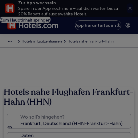
Zur App wechseln
Spare in der App noch mehr – auf dich warten bis zu
20% Rabatt auf ausgewählte Hotels.
Zum Hauptinhalt springen
App herunterladen
Hotels in Lautzenhausen
Hotels nahe Frankfurt-Hahn
Hotels nahe Flughafen Frankfurt-
Hahn (HHN)
Wo soll’s hingehen?
Frankfurt, Deutschland (HHN-Frankfurt-Hahn)
Daten