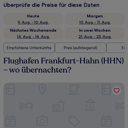
Überprüfe die Preise für diese Daten
Heute
Morgen
9. Aug. - 10. Aug.
10. Aug. - 11. Aug.
Nächstes Wochenende
In zwei Wochen
14. Aug. - 16. Aug.
21. Aug. - 23. Aug.
Empfohlene Unterkünfte
Preis (aufsteigend)
Ent
Flughafen Frankfurt-Hahn (HHN)
– wo übernachten?
Hotel My Place