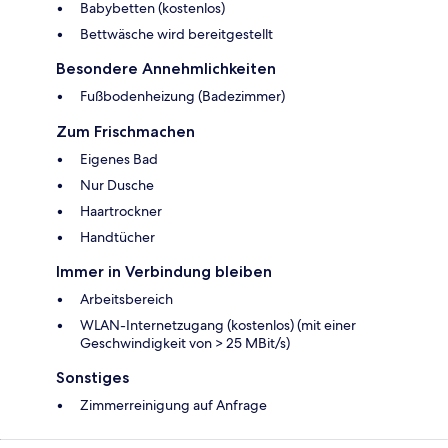
Babybetten (kostenlos)
Bettwäsche wird bereitgestellt
Besondere Annehmlichkeiten
Fußbodenheizung (Badezimmer)
Zum Frischmachen
Eigenes Bad
Nur Dusche
Haartrockner
Handtücher
Immer in Verbindung bleiben
Arbeitsbereich
WLAN-Internetzugang (kostenlos) (mit einer
Geschwindigkeit von > 25 MBit/s)
Sonstiges
Zimmerreinigung auf Anfrage