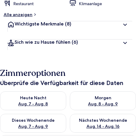
Restaurant
Klimaanlage
Alle anzeigen
Wichtigste Merkmale
(8)
Sich wie zu Hause fühlen
(6)
Zimmeroptionen
Überprüfe die Verfügbarkeit für diese Daten
Überprüfe die Verfügbarkeit für heute Nacht, Aug. 7 - Aug. 8.
Überprüfe die Verfügbarkeit f
Heute Nacht
Morgen
Aug. 7 - Aug. 8
Aug. 8 - Aug. 9
Überprüfe die Verfügbarkeit für dieses Wochenende, Aug. 7 - 
Überprüfe die Verfügbarkeit f
Dieses Wochenende
Nächstes Wochenende
Aug. 7 - Aug. 9
Aug. 14 - Aug. 16