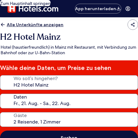
Zum Hauptinhalt springen
App herunterladen
Alle Unterkünfte anzeigen
H2 Hotel Mainz
Hotel (haustierfreundlich) in Mainz mit Restaurant, mit Verbindung zum
Bahnhof oder zur U-Bahn-Station
Wähle deine Daten, um Preise zu sehen
Wo soll’s hingehen?
Daten
Gäste
Suchen