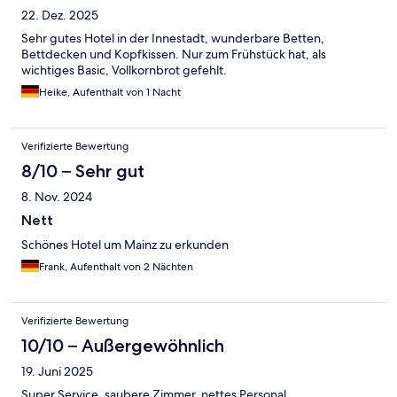
22. Dez. 2025
Sehr gutes Hotel in der Innestadt, wunderbare Betten,
Bettdecken und Kopfkissen. Nur zum Frühstück hat, als
wichtiges Basic, Vollkornbrot gefehlt.
Heike, Aufenthalt von 1 Nacht
Verifizierte Bewertung
8/10 – Sehr gut
8. Nov. 2024
Nett
Schönes Hotel um Mainz zu erkunden
Frank, Aufenthalt von 2 Nächten
Verifizierte Bewertung
10/10 – Außergewöhnlich
19. Juni 2025
Super Service, saubere Zimmer, nettes Personal