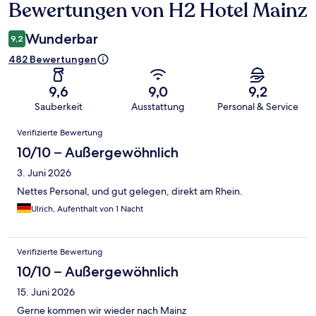
Bewertungen von H2 Hotel Mainz
Bewertungen
Wunderbar
9,2
482 Bewertungen
9,6
9,0
9,2
Sauberkeit
Ausstattung
Personal & Service
Bewertungen
Verifizierte Bewertung
10/10 – Außergewöhnlich
3. Juni 2026
Nettes Personal, und gut gelegen, direkt am Rhein.
Ulrich, Aufenthalt von 1 Nacht
Verifizierte Bewertung
10/10 – Außergewöhnlich
15. Juni 2026
Gerne kommen wir wieder nach Mainz