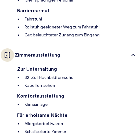
Mehrsprachiges Personal
Barrierearmut
Fahrstuhl
Rollstuhlgeeigneter Weg zum Fahrstuhl
Gut beleuchteter Zugang zum Eingang
Zimmerausstattung
Zur Unterhaltung
32-Zoll Flachbildfernseher
Kabelfernsehen
Komfortausstattung
Klimaanlage
Für erholsame Nächte
Allergikerbettwaren
Schallisolierte Zimmer