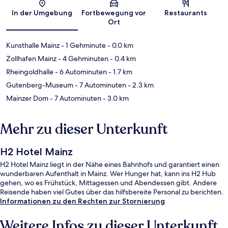
Karte
In der Umgebung
Fortbewegung vor
Restaurants
Ort
Kunsthalle Mainz
- 1 Gehminute
- 0.0 km
Zollhafen Mainz
- 4 Gehminuten
- 0.4 km
Rheingoldhalle
- 6 Autominuten
- 1.7 km
Gutenberg-Museum
- 7 Autominuten
- 2.3 km
Mainzer Dom
- 7 Autominuten
- 3.0 km
Mehr zu dieser Unterkunft
H2 Hotel Mainz
H2 Hotel Mainz liegt in der Nähe eines Bahnhofs und garantiert einen
wunderbaren Aufenthalt in Mainz. Wer Hunger hat, kann ins H2 Hub
gehen, wo es Frühstück, Mittagessen und Abendessen gibt. Andere
Reisende haben viel Gutes über das hilfsbereite Personal zu berichten.
Informationen zu den Rechten zur Stornierung
Weitere Infos zu dieser Unterkunft