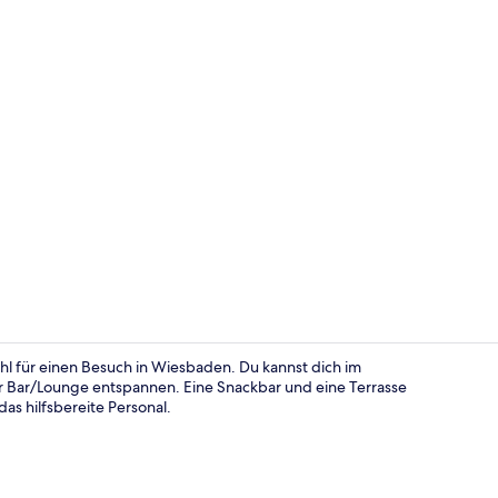
Außenberei
l für einen Besuch in Wiesbaden. Du kannst dich im
er Bar/Lounge entspannen. Eine Snackbar und eine Terrasse
s hilfsbereite Personal.
Standard-Apa