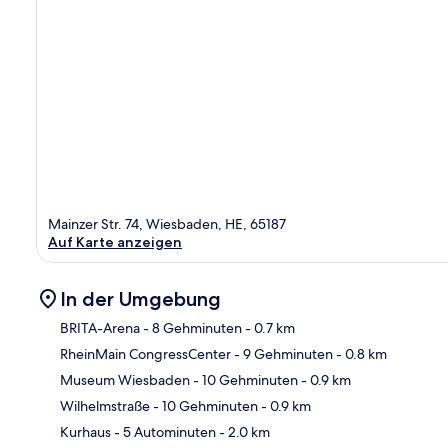
Mainzer Str. 74, Wiesbaden, HE, 65187
Auf Karte anzeigen
In der Umgebung
BRITA-Arena
- 8 Gehminuten
- 0.7 km
RheinMain CongressCenter
- 9 Gehminuten
- 0.8 km
Kar
Museum Wiesbaden
- 10 Gehminuten
- 0.9 km
Wilhelmstraße
- 10 Gehminuten
- 0.9 km
Kurhaus
- 5 Autominuten
- 2.0 km