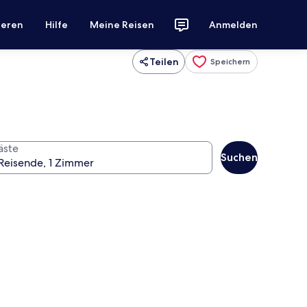
ieren
Hilfe
Meine Reisen
Anmelden
Teilen
Speichern
äste
Suchen