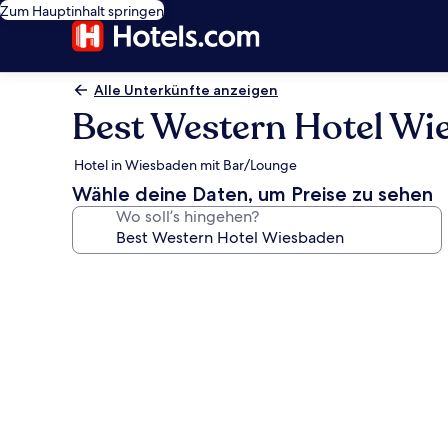
Zum Hauptinhalt springen
Alle Unterkünfte anzeigen
Best Western Hotel Wi
Hotel in Wiesbaden mit Bar/Lounge
Wähle deine Daten, um Preise zu sehen
Wo soll’s hingehen?
Fotogalerie
von
Best
Western
Hotel
Wiesbaden