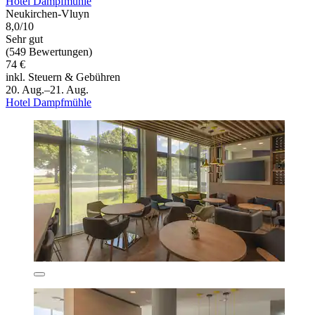
Hotel Dampfmühle
Neukirchen-Vluyn
8,0/10
Sehr gut
(549 Bewertungen)
74 €
inkl. Steuern & Gebühren
20. Aug.–21. Aug.
Hotel Dampfmühle