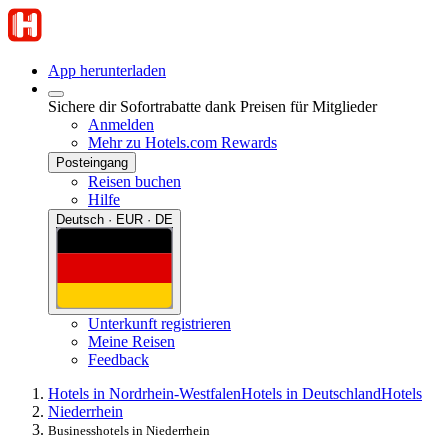
App herunterladen
Sichere dir Sofortrabatte dank Preisen für Mitglieder
Anmelden
Mehr zu Hotels.com Rewards
Posteingang
Reisen buchen
Hilfe
Deutsch · EUR · DE
Unterkunft registrieren
Meine Reisen
Feedback
Hotels in Nordrhein-Westfalen
Hotels in Deutschland
Hotels
Niederrhein
Businesshotels in Niederrhein