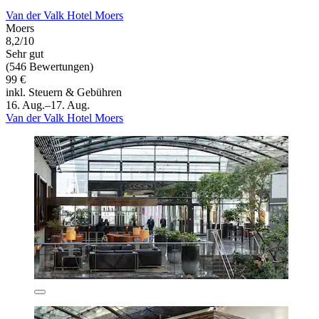
Van der Valk Hotel Moers
Moers
8,2/10
Sehr gut
(546 Bewertungen)
99 €
inkl. Steuern & Gebühren
16. Aug.–17. Aug.
Van der Valk Hotel Moers