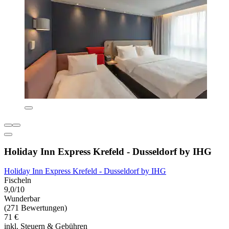
Holiday Inn Express Krefeld - Dusseldorf by IHG
Holiday Inn Express Krefeld - Dusseldorf by IHG
Fischeln
9,0/10
Wunderbar
(271 Bewertungen)
71 €
inkl. Steuern & Gebühren