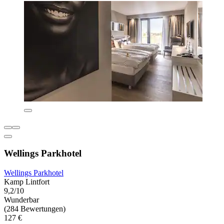
Wellings Parkhotel
Wellings Parkhotel
Kamp Lintfort
9,2/10
Wunderbar
(284 Bewertungen)
127 €