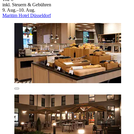
inkl. Steuern & Gebühren
9. Aug.–10. Aug.
Maritim Hotel Düsseldorf