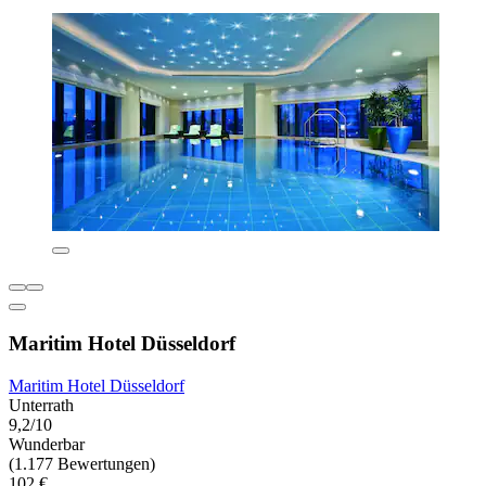
Maritim Hotel Düsseldorf
Maritim Hotel Düsseldorf
Unterrath
9,2/10
Wunderbar
(1.177 Bewertungen)
102 €