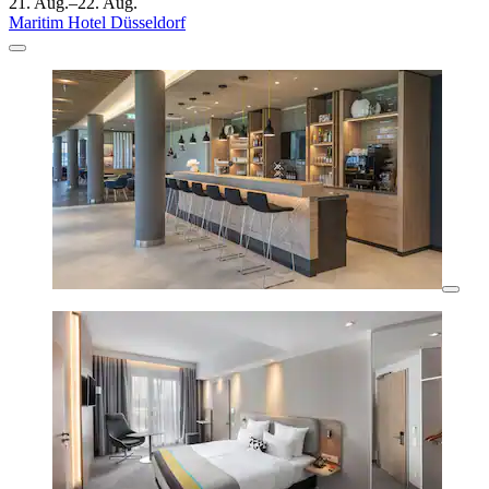
21. Aug.–22. Aug.
Maritim Hotel Düsseldorf