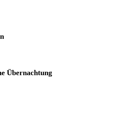
en
ne Übernachtung