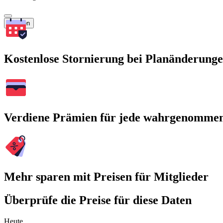
Suchen
Kostenlose Stornierung bei Planänderung
Verdiene Prämien für jede wahrgenomme
Mehr sparen mit Preisen für Mitglieder
Überprüfe die Preise für diese Daten
Heute