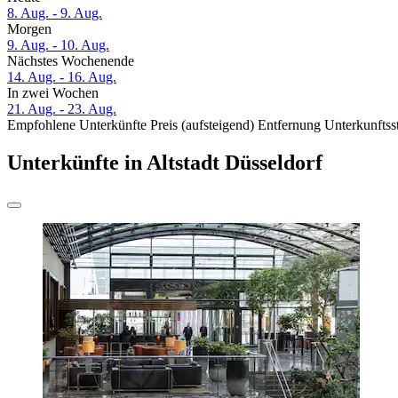
8. Aug. - 9. Aug.
Morgen
9. Aug. - 10. Aug.
Nächstes Wochenende
14. Aug. - 16. Aug.
In zwei Wochen
21. Aug. - 23. Aug.
Empfohlene Unterkünfte
Preis (aufsteigend)
Entfernung
Unterkunftss
Unterkünfte in Altstadt Düsseldorf