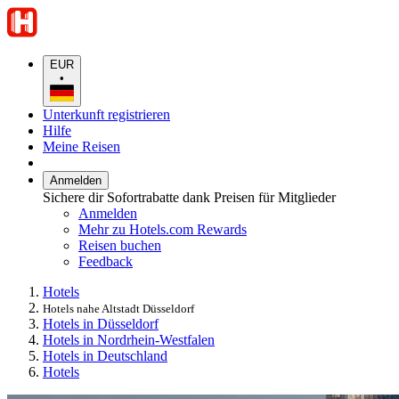
EUR
•
Unterkunft registrieren
Hilfe
Meine Reisen
Anmelden
Sichere dir Sofortrabatte dank Preisen für Mitglieder
Anmelden
Mehr zu Hotels.com Rewards
Reisen buchen
Feedback
Hotels
Hotels nahe Altstadt Düsseldorf
Hotels in Düsseldorf
Hotels in Nordrhein-Westfalen
Hotels in Deutschland
Hotels