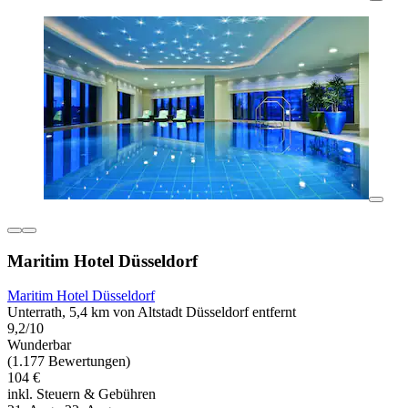
Maritim Hotel Düsseldorf
Maritim Hotel Düsseldorf
Unterrath, 5,4 km von Altstadt Düsseldorf entfernt
9,2/10
Wunderbar
(1.177 Bewertungen)
104 €
inkl. Steuern & Gebühren