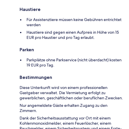
Haustiere
Für Assistenztiere müssen keine Gebühren entrichtet
werden
Haustiere sind gegen einen Aufpreis in Höhe von 15
EUR pro Haustier und pro Tag erlaubt.
Parken
Parkplätze ohne Parkservice (nicht überdacht) kosten
19 EUR pro Tag.
Bestimmungen
Diese Unterkunft wird von einem professionellen
Gastgeber verwaltet. Die Vermietung erfolgt zu
gewerblichen, geschäftlichen oder beruflichen Zwecken.
Nur angemeldete Gäste erhalten Zugang zu den
Zimmern.
Dank der Sicherheitsausstattung vor Ort mit einem
Kohlenmonoxidmelder, einem Feuerlöscher, einem
Rauchmelder, einem Sicherheitssystem und einem Erste-