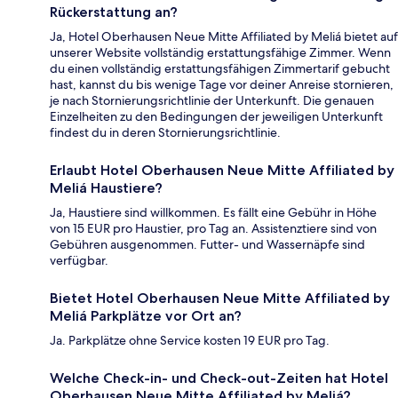
Rückerstattung an?
Ja, Hotel Oberhausen Neue Mitte Affiliated by Meliá bietet auf
unserer Website vollständig erstattungsfähige Zimmer. Wenn
du einen vollständig erstattungsfähigen Zimmertarif gebucht
hast, kannst du bis wenige Tage vor deiner Anreise stornieren,
je nach Stornierungsrichtlinie der Unterkunft. Die genauen
Einzelheiten zu den Bedingungen der jeweiligen Unterkunft
findest du in deren Stornierungsrichtlinie.
Erlaubt Hotel Oberhausen Neue Mitte Affiliated by
Meliá Haustiere?
Ja, Haustiere sind willkommen. Es fällt eine Gebühr in Höhe
von 15 EUR pro Haustier, pro Tag an. Assistenztiere sind von
Gebühren ausgenommen. Futter- und Wassernäpfe sind
verfügbar.
Bietet Hotel Oberhausen Neue Mitte Affiliated by
Meliá Parkplätze vor Ort an?
Ja. Parkplätze ohne Service kosten 19 EUR pro Tag.
Welche Check-in- und Check-out-Zeiten hat Hotel
Oberhausen Neue Mitte Affiliated by Meliá?