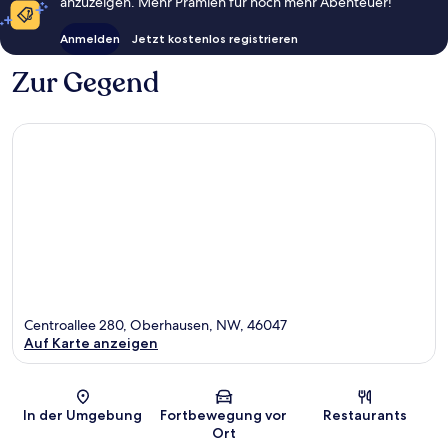
anzuzeigen. Mehr Prämien für noch mehr Abenteuer!
Anmelden
Jetzt kostenlos registrieren
Zur Gegend
Centroallee 280, Oberhausen, NW, 46047
Auf Karte anzeigen
Karte
In der Umgebung
Fortbewegung vor
Restaurants
Ort