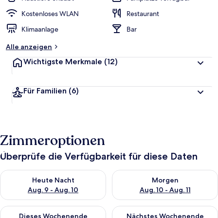
Kostenloses WLAN
Restaurant
Klimaanlage
Bar
Alle anzeigen
Wichtigste Merkmale
(12)
Für Familien
(6)
Zimmeroptionen
Überprüfe die Verfügbarkeit für diese Daten
Überprüfe die Verfügbarkeit für heute Nacht, Aug. 9 - Aug. 10
Überprüfe die Verfügbarkeit fü
Heute Nacht
Morgen
Aug. 9 - Aug. 10
Aug. 10 - Aug. 11
Überprüfe die Verfügbarkeit für dieses Wochenende, Aug. 14 -
Überprüfe die Verfügbarkeit f
Dieses Wochenende
Nächstes Wochenende