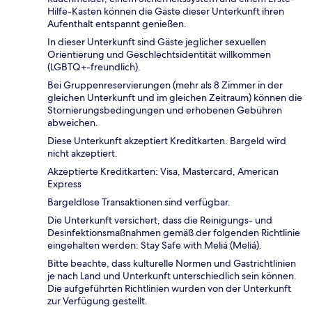
Hilfe-Kasten können die Gäste dieser Unterkunft ihren
Aufenthalt entspannt genießen.
In dieser Unterkunft sind Gäste jeglicher sexuellen
Orientierung und Geschlechtsidentität willkommen
(LGBTQ+-freundlich).
Bei Gruppenreservierungen (mehr als 8 Zimmer in der
gleichen Unterkunft und im gleichen Zeitraum) können die
Stornierungsbedingungen und erhobenen Gebühren
abweichen.
Diese Unterkunft akzeptiert Kreditkarten. Bargeld wird
nicht akzeptiert.
Akzeptierte Kreditkarten: Visa, Mastercard, American
Express
Bargeldlose Transaktionen sind verfügbar.
Die Unterkunft versichert, dass die Reinigungs- und
Desinfektionsmaßnahmen gemäß der folgenden Richtlinie
eingehalten werden: Stay Safe with Meliá (Meliá).
Bitte beachte, dass kulturelle Normen und Gastrichtlinien
je nach Land und Unterkunft unterschiedlich sein können.
Die aufgeführten Richtlinien wurden von der Unterkunft
zur Verfügung gestellt.