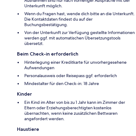
Ausnahmen sind nur nach vorheriger Absprache mit der
Unterkunft möglich.
Wenn du Fragen hast, wende dich bitte an die Unterkunft.
Die Kontaktdaten findest du auf der
Buchungsbestätigung.
Von der Unterkunft zur Verfügung gestellte Informationen
werden ggf. mit automatischen Übersetzungstools
übersetzt.
Beim Check-in erforderlich
Hinterlegung einer Kreditkarte für unvorhergesehene
Aufwendungen
Personalausweis oder Reisepass ggf. erforderlich
Mindestalter für den Check-in: 18 Jahre
Kinder
Ein Kind im Alter von bis zu 1 Jahr kann im Zimmer der
Eltern oder Erziehungsberechtigten kostenlos
übernachten, wenn keine zusätzlichen Bettwaren
angefordert werden.
Haustiere