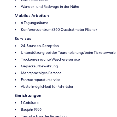
Wander- und Radwege in der Nähe
Mobiles Arbeiten
6 Tagungsräume
Konferenzzentrum (360 Quadratmeter Fläche)
Services
24-Stunden-Rezeption
Unterstützung bei der Tourenplanung/beim Ticketerwerb
Trockenreinigung/Wäschereiservice
Gepäckaufbewahrung
Mehrsprachiges Personal
Fahrradreparaturservice
Abstellmöglichkeit für Fahrräder
Einrichtungen
1 Gebäude
Baujahr 1996
Tresorfach an der Rezeption