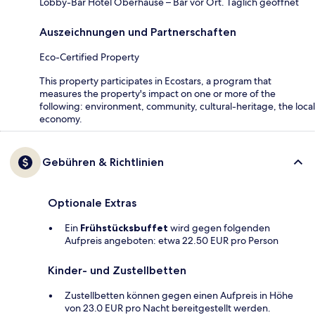
Lobby-Bar Hotel Oberhause – Bar vor Ort. Täglich geöffnet
Auszeichnungen und Partnerschaften
Eco-Certified Property
This property participates in Ecostars, a program that
measures the property's impact on one or more of the
following: environment, community, cultural-heritage, the local
economy.
Gebühren & Richtlinien
Optionale Extras
Ein
Frühstücksbuffet
wird gegen folgenden
Aufpreis angeboten: etwa 22.50 EUR pro Person
Kinder- und Zustellbetten
Zustellbetten können gegen einen Aufpreis in Höhe
von 23.0 EUR pro Nacht bereitgestellt werden.