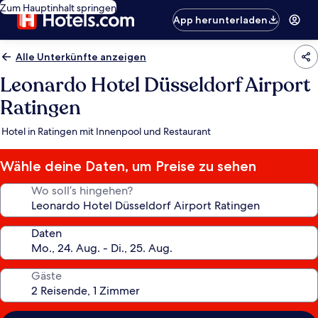
Zum Hauptinhalt springen
App herunterladen
Alle Unterkünfte anzeigen
Leonardo Hotel Düsseldorf Airport
Ratingen
Hotel in Ratingen mit Innenpool und Restaurant
Wähle deine Daten, um Preise zu sehen
Wo soll’s hingehen?
Daten
Gäste