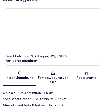
Broichhofstrasse 3, Ratingen, NW, 40880
Auf Karte anzeigen
Karte
In der Umgebung
Fortbewegung vor
Restaurants
Ort
Grünsee
- 19 Gehminuten
- 1.6 km
Spee'scher Graben
- 1 Autominute
- 0.7 km
Messe Düsseldorf
- 8 Autominuten
- 7.3 km