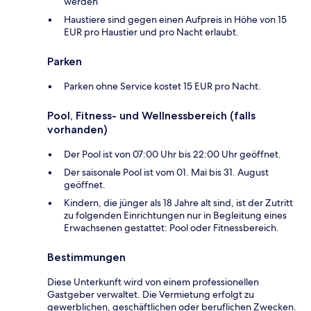
werden
Haustiere sind gegen einen Aufpreis in Höhe von 15
EUR pro Haustier und pro Nacht erlaubt.
Parken
Parken ohne Service kostet 15 EUR pro Nacht.
Pool, Fitness- und Wellnessbereich (falls
vorhanden)
Der Pool ist von 07:00 Uhr bis 22:00 Uhr geöffnet.
Der saisonale Pool ist vom 01. Mai bis 31. August
geöffnet.
Kindern, die jünger als 18 Jahre alt sind, ist der Zutritt
zu folgenden Einrichtungen nur in Begleitung eines
Erwachsenen gestattet: Pool oder Fitnessbereich.
Bestimmungen
Diese Unterkunft wird von einem professionellen
Gastgeber verwaltet. Die Vermietung erfolgt zu
gewerblichen, geschäftlichen oder beruflichen Zwecken.