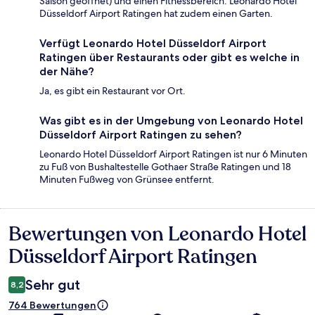
Saison geöffnet) und einen Fitnessbereich. Leonardo Hotel
Düsseldorf Airport Ratingen hat zudem einen Garten.
Verfügt Leonardo Hotel Düsseldorf Airport
Ratingen über Restaurants oder gibt es welche in
der Nähe?
Ja, es gibt ein Restaurant vor Ort.
Was gibt es in der Umgebung von Leonardo Hotel
Düsseldorf Airport Ratingen zu sehen?
Leonardo Hotel Düsseldorf Airport Ratingen ist nur 6 Minuten
zu Fuß von Bushaltestelle Gothaer Straße Ratingen und 18
Minuten Fußweg von Grünsee entfernt.
Bewertungen von Leonardo Hotel
Bewertungen
Düsseldorf Airport Ratingen
Sehr gut
8,2
764 Bewertungen