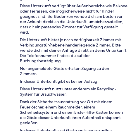
Diese Unterkunft verfügt über Außenbereiche wie Balkone
oder Terrassen, die möglicherweise nicht für Kinder
geeignet sind. Bei Bedenken wende dich am besten vor
der Ankunft direkt an die Unterkunft, um sicherzustellen,
dass dir ein passendes Zimmer zur Verfügung gestellt
wird.
Die Unterkunft bietet je nach Verfügbarkeit Zimmer mit
Verbindungstür/nebeneinanderliegende Zimmer. Bitte
wende dich mit deiner Anfrage direkt an deine Unterkunft.
Die Telefonnummer findest du auf der
Buchungsbestätigung.
Nur angemeldete Gäste erhalten Zugang zu den
Zimmern.
In dieser Unterkunft gibt es keinen Aufzug.
Diese Unterkunft nutzt unter anderem ein Recycling-
System für Brauchwasser.
Dank der Sicherheitsausstattung vor Ort mit einem
Feuerlöscher, einem Rauchmelder, einem
Sicherheitssystem und einem Erste-Hilfe-Kasten können
die Gäste dieser Unterkunft ihren Aufenthalt entspannt
genießen.
In dieser Unterkunft sind Gäste jeglicher sexuellen