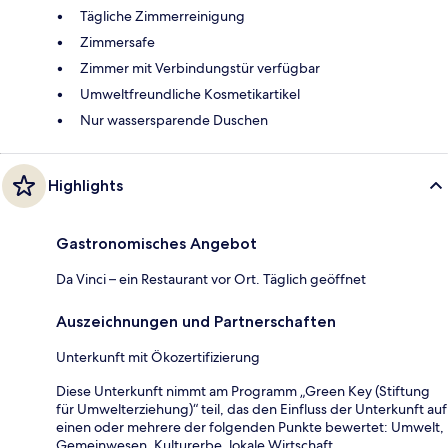
Tägliche Zimmerreinigung
Zimmersafe
Zimmer mit Verbindungstür verfügbar
Umweltfreundliche Kosmetikartikel
Nur wassersparende Duschen
Highlights
Gastronomisches Angebot
Da Vinci – ein Restaurant vor Ort. Täglich geöffnet
Auszeichnungen und Partnerschaften
Unterkunft mit Ökozertifizierung
Diese Unterkunft nimmt am Programm „Green Key (Stiftung
für Umwelterziehung)“ teil, das den Einfluss der Unterkunft auf
einen oder mehrere der folgenden Punkte bewertet: Umwelt,
Gemeinwesen, Kulturerbe, lokale Wirtschaft.