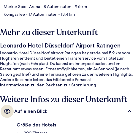
Merkur Spiel-Arena
- 8 Autominuten
- 9.6 km
Königsallee
- 17 Autominuten
- 13.4 km
Mehr zu dieser Unterkunft
Leonardo Hotel Düsseldorf Airport Ratingen
Leonardo Hotel Düsseldorf Airport Ratingen ist gerade mal 5,9 km vom
Flughafen entfernt und bietet einen Transferservice vom Hotel zum
Flughafen (nach Fahrplan). Du kannst im Innenpool baden und im
Restaurant etwas essen. Fitnessmöglichkeiten, ein Außenpool (je nach
Saison geöffnet) und eine Terrasse gehören zu den weiteren Highlights.
Andere Reisende lieben das hilfsbereite Personal.
Informationen zu den Rechten zur Stornierung
Weitere Infos zu dieser Unterkunft
Auf einen Blick
Größe des Hotels
200 Zimmer