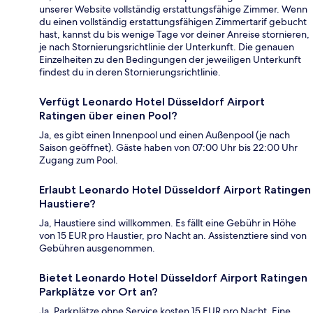
unserer Website vollständig erstattungsfähige Zimmer. Wenn
du einen vollständig erstattungsfähigen Zimmertarif gebucht
hast, kannst du bis wenige Tage vor deiner Anreise stornieren,
je nach Stornierungsrichtlinie der Unterkunft. Die genauen
Einzelheiten zu den Bedingungen der jeweiligen Unterkunft
findest du in deren Stornierungsrichtlinie.
Verfügt Leonardo Hotel Düsseldorf Airport
Ratingen über einen Pool?
Ja, es gibt einen Innenpool und einen Außenpool (je nach
Saison geöffnet). Gäste haben von 07:00 Uhr bis 22:00 Uhr
Zugang zum Pool.
Erlaubt Leonardo Hotel Düsseldorf Airport Ratingen
Haustiere?
Ja, Haustiere sind willkommen. Es fällt eine Gebühr in Höhe
von 15 EUR pro Haustier, pro Nacht an. Assistenztiere sind von
Gebühren ausgenommen.
Bietet Leonardo Hotel Düsseldorf Airport Ratingen
Parkplätze vor Ort an?
Ja. Parkplätze ohne Service kosten 15 EUR pro Nacht. Eine