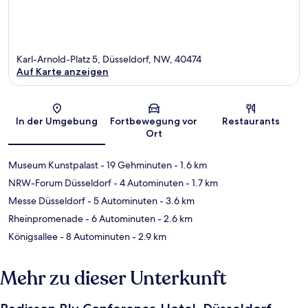
Karl-Arnold-Platz 5, Düsseldorf, NW, 40474
Auf Karte anzeigen
Karte
In der Umgebung
Fortbewegung vor
Restaurants
Ort
Museum Kunstpalast
- 19 Gehminuten
- 1.6 km
NRW-Forum Düsseldorf
- 4 Autominuten
- 1.7 km
Messe Düsseldorf
- 5 Autominuten
- 3.6 km
Rheinpromenade
- 6 Autominuten
- 2.6 km
Königsallee
- 8 Autominuten
- 2.9 km
Mehr zu dieser Unterkunft