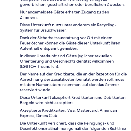
gewerblichen, geschäftlichen oder beruflichen Zwecken.
Nur angemeldete Gäste erhalten Zugang zu den
Zimmern.
Diese Unterkunft nutzt unter anderem ein Recycling-
System für Brauchwasser.
Dank der Sicherheitsausstattung vor Ort mit einem
Feuerlöscher können die Gäste dieser Unterkunft ihren
Aufenthalt entspannt genießen.
In dieser Unterkunft sind Gäste jeglicher sexuellen
Orientierung und Geschlechtsidentität willkommen
(LGBTQ+-freundlich).
Der Name auf der Kreditkarte, die an der Rezeption für die
Abrechnung der Zusatzkosten benutzt werden soll, muss
mit dem Namen übereinstimmen, auf den das Zimmer
reserviert wurde.
Diese Unterkunft akzeptiert Kreditkarten und Debitkarten.
Bargeld wird nicht akzeptiert.
Akzeptierte Kreditkarten: Visa, Mastercard, American
Express, Diners Club
Die Unterkunft versichert, dass die Reinigungs- und
Desinfektionsmaßnahmen gemäß der folgenden Richtlinie