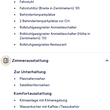
Fahrstuhl
Fahrstuhltür (Breite in Zentimetern): 90
Behindertenparkplätze
2 Behindertenparkplätze vor Ort
Rollstuhlgeeigneter Anmeldeschalter
Rollstuhlgeeigneter Anmeldeschalter (Höhe in
Zentimetern): 110
Rollstuhgeeignetes Restaurant
Zimmerausstattung
Zur Unterhaltung
Plasmafernseher
Satellitenfernsehen
Komfortausstattung
Klimaanlage mit Klimaregelung
Wasserkocher mit Kaffee-/Teezubehör