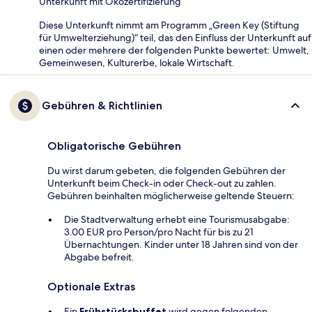
Unterkunft mit Ökozertifizierung
Diese Unterkunft nimmt am Programm „Green Key (Stiftung
für Umwelterziehung)“ teil, das den Einfluss der Unterkunft auf
einen oder mehrere der folgenden Punkte bewertet: Umwelt,
Gemeinwesen, Kulturerbe, lokale Wirtschaft.
Gebühren & Richtlinien
Obligatorische Gebühren
Du wirst darum gebeten, die folgenden Gebühren der
Unterkunft beim Check-in oder Check-out zu zahlen.
Gebühren beinhalten möglicherweise geltende Steuern:
Die Stadtverwaltung erhebt eine Tourismusabgabe:
3.00 EUR pro Person/pro Nacht für bis zu 21
Übernachtungen. Kinder unter 18 Jahren sind von der
Abgabe befreit.
Optionale Extras
Ein
Frühstücksbuffet
wird gegen folgenden