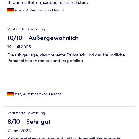
Bequeme Betten, sauber, tolles Frühstück
tiziana, Aufenthalt von 1 Nacht
Verifizierte Bewertung
10/10 – Außergewöhnlich
19. Juli 2025
Die ruhige Lage, das opulente Frühstück und das freundliche
Personal haben mir besonders gefallen.
Berk, Aufenthalt von 1 Nacht
Verifizierte Bewertung
8/10 – Sehr gut
7. Jan. 2026
Klasse Hotel sehr sauber und nettes Personal! Zimmer sehr