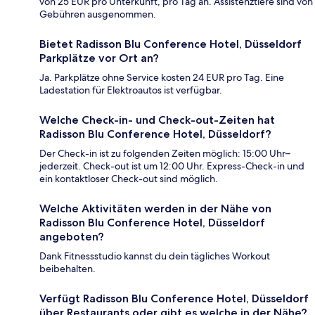
von 25 EUR pro Unterkunft, pro Tag an. Assistenztiere sind von
Gebühren ausgenommen.
Bietet Radisson Blu Conference Hotel, Düsseldorf
Parkplätze vor Ort an?
Ja. Parkplätze ohne Service kosten 24 EUR pro Tag. Eine
Ladestation für Elektroautos ist verfügbar.
Welche Check-in- und Check-out-Zeiten hat
Radisson Blu Conference Hotel, Düsseldorf?
Der Check-in ist zu folgenden Zeiten möglich: 15:00 Uhr–
jederzeit. Check-out ist um 12:00 Uhr. Express-Check-in und
ein kontaktloser Check-out sind möglich.
Welche Aktivitäten werden in der Nähe von
Radisson Blu Conference Hotel, Düsseldorf
angeboten?
Dank Fitnessstudio kannst du dein tägliches Workout
beibehalten.
Verfügt Radisson Blu Conference Hotel, Düsseldorf
über Restaurants oder gibt es welche in der Nähe?