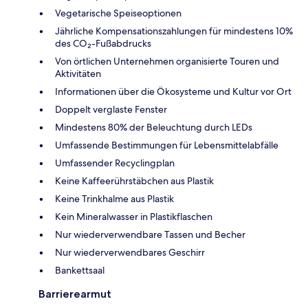
Vegetarische Speiseoptionen
Jährliche Kompensationszahlungen für mindestens 10%
des CO₂-Fußabdrucks
Von örtlichen Unternehmen organisierte Touren und
Aktivitäten
Informationen über die Ökosysteme und Kultur vor Ort
Doppelt verglaste Fenster
Mindestens 80% der Beleuchtung durch LEDs
Umfassende Bestimmungen für Lebensmittelabfälle
Umfassender Recyclingplan
Keine Kaffeerührstäbchen aus Plastik
Keine Trinkhalme aus Plastik
Kein Mineralwasser in Plastikflaschen
Nur wiederverwendbare Tassen und Becher
Nur wiederverwendbares Geschirr
Bankettsaal
Barrierearmut