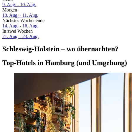
9. Aug. - 10. Aug.
Morgen
10. Aug. - 11. Aug.
Nächstes Wochenende
14. Aug. - 16. Aug.
In zwei Wochen
21. Aug. - 23. Aug.
Schleswig-Holstein – wo übernachten?
Top-Hotels in Hamburg (und Umgebung)