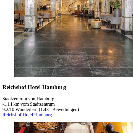
Reichshof Hotel Hamburg
Stadtzentrum von Hamburg
‐
1,14 km vom Stadtzentrum
9,2
/
10
Wunderbar! (1.481 Bewertungen)
Reichshof Hotel Hamburg