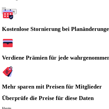
Suchen
Kostenlose Stornierung bei Planänderung
Verdiene Prämien für jede wahrgenomme
Mehr sparen mit Preisen für Mitglieder
Überprüfe die Preise für diese Daten
Heute