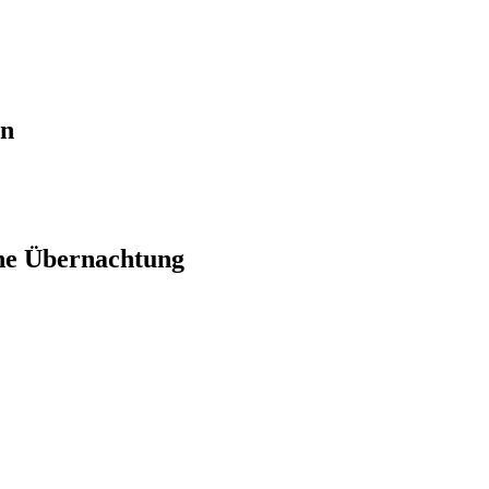
en
ne Übernachtung