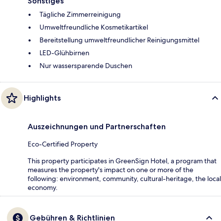
Sonstiges
Tägliche Zimmerreinigung
Umweltfreundliche Kosmetikartikel
Bereitstellung umweltfreundlicher Reinigungsmittel
LED-Glühbirnen
Nur wassersparende Duschen
Highlights
Auszeichnungen und Partnerschaften
Eco-Certified Property
This property participates in GreenSign Hotel, a program that
measures the property's impact on one or more of the
following: environment, community, cultural-heritage, the local
economy.
Gebühren & Richtlinien