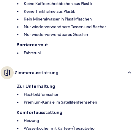
Keine Kaffeerührstäbchen aus Plastik
Keine Trinkhalme aus Plastik
Kein Mineralwasser in Plastikflaschen
Nur wiederverwendbare Tassen und Becher
Nur wiederverwendbares Geschirr
Barrierearmut
Fahrstuhl
Zimmerausstattung
Zur Unterhaltung
Flachbildfernseher
Premium-Kanäle im Satellitenfernsehen
Komfortausstattung
Heizung
Wasserkocher mit Kaffee-/Teezubehör