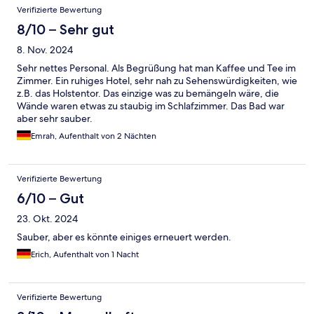
Verifizierte Bewertung
8/10 – Sehr gut
8. Nov. 2024
Sehr nettes Personal. Als Begrüßung hat man Kaffee und Tee im
Zimmer. Ein ruhiges Hotel, sehr nah zu Sehenswürdigkeiten, wie
z.B. das Holstentor. Das einzige was zu bemängeln wäre, die
Wände waren etwas zu staubig im Schlafzimmer. Das Bad war
aber sehr sauber.
Emrah, Aufenthalt von 2 Nächten
Verifizierte Bewertung
6/10 – Gut
23. Okt. 2024
Sauber, aber es könnte einiges erneuert werden.
Erich, Aufenthalt von 1 Nacht
Verifizierte Bewertung