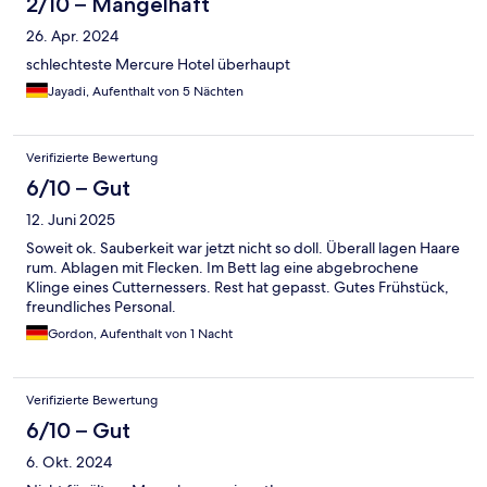
2/10 – Mangelhaft
26. Apr. 2024
schlechteste Mercure Hotel überhaupt
Jayadi, Aufenthalt von 5 Nächten
Verifizierte Bewertung
6/10 – Gut
12. Juni 2025
Soweit ok. Sauberkeit war jetzt nicht so doll. Überall lagen Haare
rum. Ablagen mit Flecken. Im Bett lag eine abgebrochene
Klinge eines Cutternessers. Rest hat gepasst. Gutes Frühstück,
freundliches Personal.
Gordon, Aufenthalt von 1 Nacht
Verifizierte Bewertung
6/10 – Gut
6. Okt. 2024