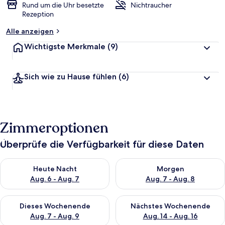
Rund um die Uhr besetzte
Nichtraucher
Rezeption
Alle anzeigen
Wichtigste Merkmale
(9)
Sich wie zu Hause fühlen
(6)
Zimmeroptionen
Überprüfe die Verfügbarkeit für diese Daten
Überprüfe die Verfügbarkeit für heute Nacht, Aug. 6 - Aug. 7.
Überprüfe die Verfügbarkeit f
Heute Nacht
Morgen
Aug. 6 - Aug. 7
Aug. 7 - Aug. 8
Überprüfe die Verfügbarkeit für dieses Wochenende, Aug. 7 - 
Überprüfe die Verfügbarkeit f
Dieses Wochenende
Nächstes Wochenende
Aug. 7 - Aug. 9
Aug. 14 - Aug. 16