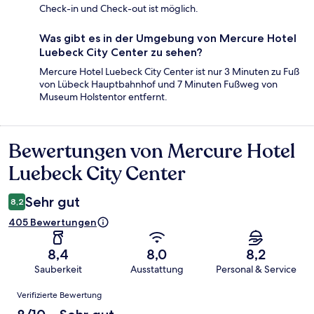
Check-in und Check-out ist möglich.
Was gibt es in der Umgebung von Mercure Hotel
Luebeck City Center zu sehen?
Mercure Hotel Luebeck City Center ist nur 3 Minuten zu Fuß
von Lübeck Hauptbahnhof und 7 Minuten Fußweg von
Museum Holstentor entfernt.
Bewertungen von Mercure Hotel
Bewertungen
Luebeck City Center
Sehr gut
8,2
405 Bewertungen
8,4
8,0
8,2
Sauberkeit
Ausstattung
Personal & Service
Bewertungen
Verifizierte Bewertung