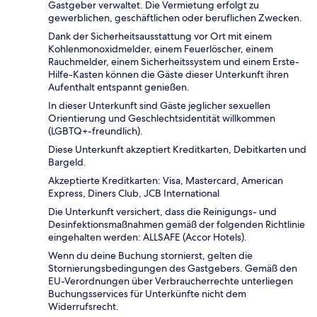
Gastgeber verwaltet. Die Vermietung erfolgt zu
gewerblichen, geschäftlichen oder beruflichen Zwecken.
Dank der Sicherheitsausstattung vor Ort mit einem
Kohlenmonoxidmelder, einem Feuerlöscher, einem
Rauchmelder, einem Sicherheitssystem und einem Erste-
Hilfe-Kasten können die Gäste dieser Unterkunft ihren
Aufenthalt entspannt genießen.
In dieser Unterkunft sind Gäste jeglicher sexuellen
Orientierung und Geschlechtsidentität willkommen
(LGBTQ+-freundlich).
Diese Unterkunft akzeptiert Kreditkarten, Debitkarten und
Bargeld.
Akzeptierte Kreditkarten: Visa, Mastercard, American
Express, Diners Club, JCB International
Die Unterkunft versichert, dass die Reinigungs- und
Desinfektionsmaßnahmen gemäß der folgenden Richtlinie
eingehalten werden: ALLSAFE (Accor Hotels).
Wenn du deine Buchung stornierst, gelten die
Stornierungsbedingungen des Gastgebers. Gemäß den
EU-Verordnungen über Verbraucherrechte unterliegen
Buchungsservices für Unterkünfte nicht dem
Widerrufsrecht.