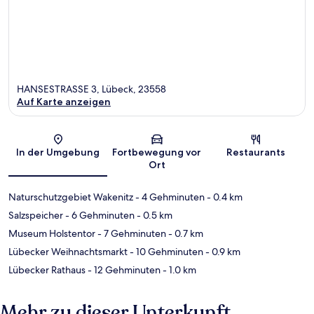
HANSESTRASSE 3, Lübeck, 23558
Auf Karte anzeigen
Karte
In der Umgebung
Fortbewegung vor
Restaurants
Ort
Naturschutzgebiet Wakenitz
- 4 Gehminuten
- 0.4 km
Salzspeicher
- 6 Gehminuten
- 0.5 km
Museum Holstentor
- 7 Gehminuten
- 0.7 km
Lübecker Weihnachtsmarkt
- 10 Gehminuten
- 0.9 km
Lübecker Rathaus
- 12 Gehminuten
- 1.0 km
Mehr zu dieser Unterkunft