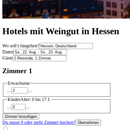
Hotels mit Weingut in Hessen
Wo soll’s hingehen?
Daten
Gäste
Zimmer 1
Erwachsene
Kinder
Alter: 0 bis 17 J.
Zimmer hinzufügen
Du musst 9 oder mehr Zimmer buchen?
Übernehmen