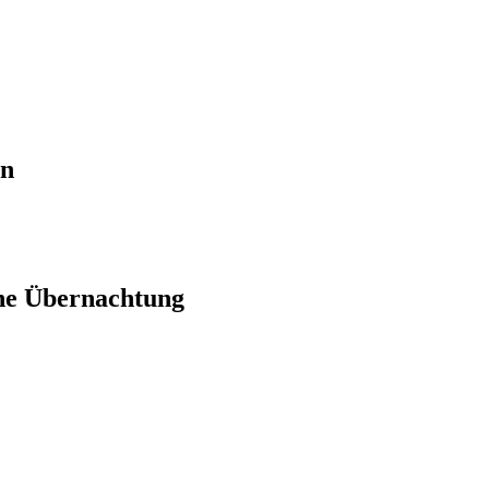
en
ne Übernachtung