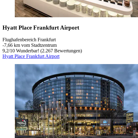
Hyatt Place Frankfurt Airport
Flughafenbereich Frankfurt
‐
7,66 km vom Stadtzentrum
9,2
/
10
Wunderbar! (2.267 Bewertungen)
Hyatt Place Frankfurt Airport