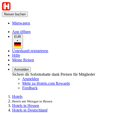
Reisen buchen
Mietwagen
App öffnen
EUR
•
Unterkunft registrieren
Hilfe
Meine Reisen
Anmelden
Sichere dir Sofortrabatte dank Preisen für Mitglieder
Anmelden
Mehr zu Hotels.com Rewards
Feedback
Hotels
Hotels mit Weingut in Hessen
Hotels in Hessen
Hotels in Deutschland