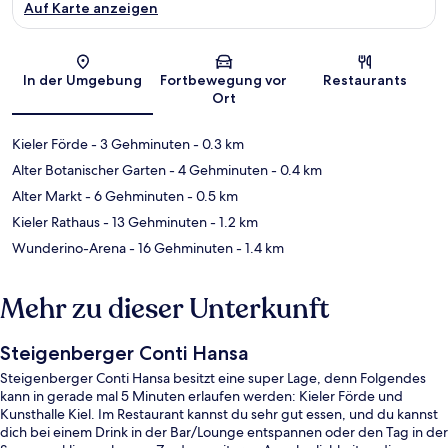
Auf Karte anzeigen
Karte
In der Umgebung
Fortbewegung vor
Restaurants
Ort
Kieler Förde
- 3 Gehminuten
- 0.3 km
Alter Botanischer Garten
- 4 Gehminuten
- 0.4 km
Alter Markt
- 6 Gehminuten
- 0.5 km
Kieler Rathaus
- 13 Gehminuten
- 1.2 km
Wunderino-Arena
- 16 Gehminuten
- 1.4 km
Mehr zu dieser Unterkunft
Steigenberger Conti Hansa
Steigenberger Conti Hansa besitzt eine super Lage, denn Folgendes
kann in gerade mal 5 Minuten erlaufen werden: Kieler Förde und
Kunsthalle Kiel. Im Restaurant kannst du sehr gut essen, und du kannst
dich bei einem Drink in der Bar/Lounge entspannen oder den Tag in der