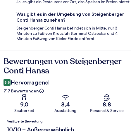
Ja, es gibt ein Restaurant vor Ort, das Speisen im Freien bietet.
Was gibt es in der Umgebung von Steigenberger
Conti Hansa zu sehen?
Steigenberger Conti Hansa befindet sich in Mitte, nur 3
Minuten zu Fuß von Kreuzfahrtterminal Ostseekai und 4
Minuten Fußweg von Kieler Förde entfernt.
Bewertungen von Steigenberger
Bewertungen
Conti Hansa
Hervorragend
8,8
717 Bewertungen
9,0
8,4
8,8
Sauberkeit
Ausstattung
Personal & Service
Bewertungen
Verifizierte Bewertung
10/10 – Außergewöhnlich