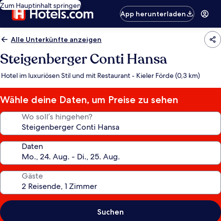
Zum Hauptinhalt springen
App herunterladen
Alle Unterkünfte anzeigen
Steigenberger Conti Hansa
Hotel im luxuriösen Stil und mit Restaurant - Kieler Förde (0,3 km)
Wähle deine Daten, um Preise zu sehen
Wo soll’s hingehen?
Daten
Gäste
Suchen