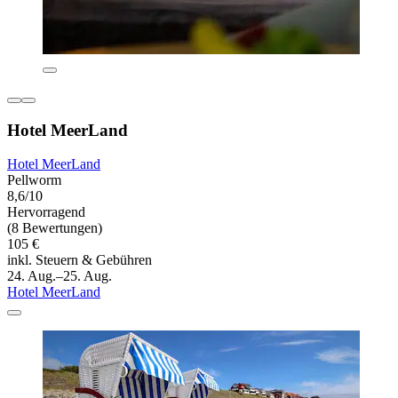
Hotel MeerLand
Hotel MeerLand
Pellworm
8,6/10
Hervorragend
(8 Bewertungen)
105 €
inkl. Steuern & Gebühren
24. Aug.–25. Aug.
Hotel MeerLand