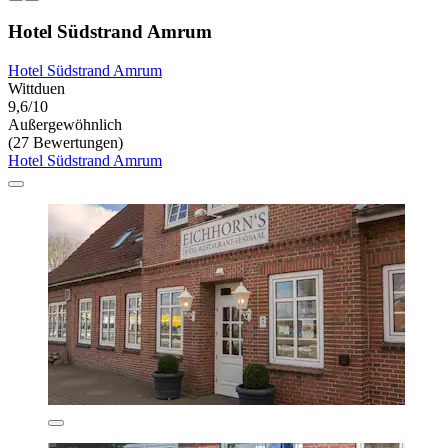
Hotel Südstrand Amrum
Hotel Südstrand Amrum
Wittduen
9,6/10
Außergewöhnlich
(27 Bewertungen)
Hotel Südstrand Amrum