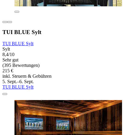
TUI BLUE Sylt
TUI BLUE Sylt
Sylt
8,4/10
Sehr gut
(395 Bewertungen)
215 €
inkl. Steuern & Gebühren
5. Sept.–6. Sept.
TUI BLUE Sylt