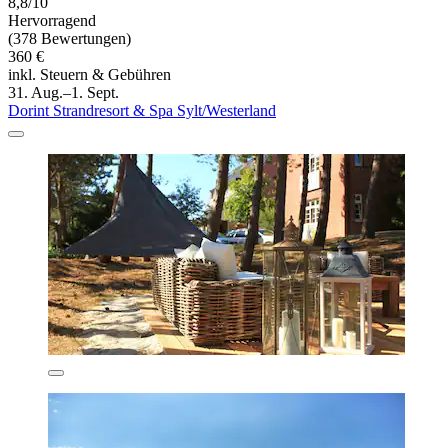
8,8/10
Hervorragend
(378 Bewertungen)
360 €
inkl. Steuern & Gebühren
31. Aug.–1. Sept.
Dorint Strandresort & Spa Sylt/Westerland