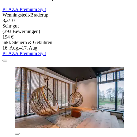
PLAZA Premium Sylt
Wenningstedt-Braderup
8,2/10
Sehr gut
(393 Bewertungen)
194 €
inkl. Steuern & Gebühren
16. Aug.–17. Aug.
PLAZA Premium Sylt