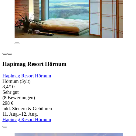
Hapimag Resort Hörnum
Hapimag Resort Hörnum
Hörnum (Sylt)
8,4/10
Sehr gut
(8 Bewertungen)
298 €
inkl. Steuern & Gebühren
11. Aug.–12. Aug.
Hapimag Resort Hörnum